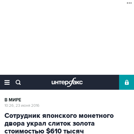
В МИРЕ
10:26, 23 июня 2016
Сотрудник японского монетного
двора украл слиток золота
стоимостью $610 тысяч