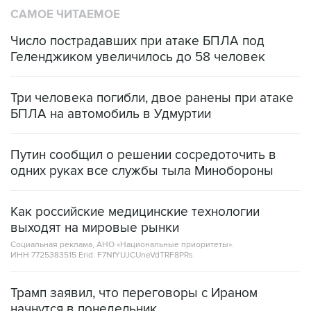
САМОЕ ЧИТАЕМОЕ
Число пострадавших при атаке БПЛА под
Геленджиком увеличилось до 58 человек
Три человека погибли, двое ранены при атаке
БПЛА на автомобиль в Удмуртии
Путин сообщил о решении сосредоточить в
одних руках все службы тыла Минобороны
Как российские медицинские технологии
выходят на мировые рынки
Социальная реклама, АНО «Национальные приоритеты».
ИНН 7725383515 Erid: F7NfYUJCUneVdTRF8PRs
Трамп заявил, что переговоры с Ираном
начнутся в понедельник