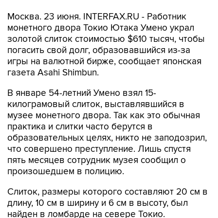
Москва. 23 июня. INTERFAX.RU - Работник
монетного двора Токио Ютака Умено украл
золотой слиток стоимостью $610 тысяч, чтобы
погасить свой долг, образовавшийся из-за
игры на валютной бирже, сообщает японская
газета Asahi Shimbun.
В январе 54-летний Умено взял 15-
килограмовый слиток, выставлявшийся в
музее монетного двора. Так как это обычная
практика и слитки часто берутся в
образовательных целях, никто не заподозрил,
что совершено преступление. Лишь спустя
пять месяцев сотрудник музея сообщил о
произошедшем в полицию.
Слиток, размеры которого составляют 20 см в
длину, 10 см в ширину и 6 см в высоту, был
найден в ломбарде на севере Токио.