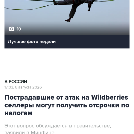
10
Лучшие фото недели
В РОССИИ
17:03, 6 августа 2026
Пострадавшие от атак на Wildberries
селлеры могут получить отсрочки по
налогам
Этот вопрос обсуждается в правительстве,
заявили в Минфине