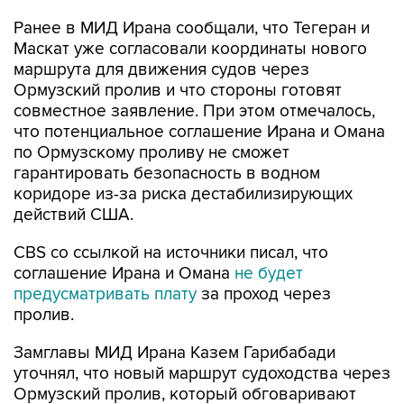
Ранее в МИД Ирана сообщали, что Тегеран и
Маскат уже согласовали координаты нового
маршрута для движения судов через
Ормузский пролив и что стороны готовят
совместное заявление. При этом отмечалось,
что потенциальное соглашение Ирана и Омана
по Ормузскому проливу не сможет
гарантировать безопасность в водном
коридоре из-за риска дестабилизирующих
действий США.
CBS со ссылкой на источники писал, что
соглашение Ирана и Омана
не будет
предусматривать плату
за проход через
пролив.
Замглавы МИД Ирана Казем Гарибабади
уточнял, что новый маршрут судоходства через
Ормузский пролив, который обговаривают