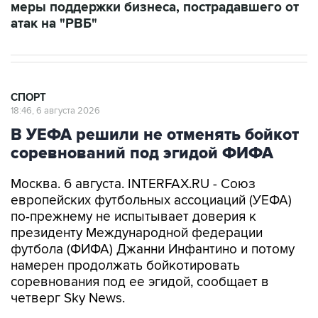
меры поддержки бизнеса, пострадавшего от
атак на "РВБ"
СПОРТ
18:46, 6 августа 2026
В УЕФА решили не отменять бойкот
соревнований под эгидой ФИФА
Москва. 6 августа. INTERFAX.RU - Союз
европейских футбольных ассоциаций (УЕФА)
по-прежнему не испытывает доверия к
президенту Международной федерации
футбола (ФИФА) Джанни Инфантино и потому
намерен продолжать бойкотировать
соревнования под ее эгидой, сообщает в
четверг Sky News.