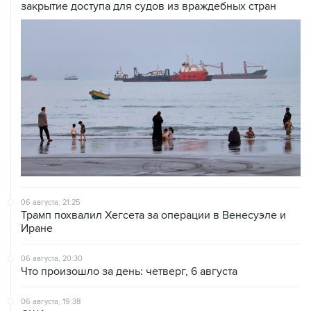
закрытие доступа для судов из враждебных стран
06 августа, 21:25
Трамп похвалил Хегсета за операции в Венесуэле и
Иране
06 августа, 20:30
Что произошло за день: четверг, 6 августа
06 августа, 19:38