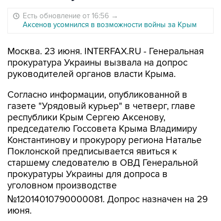
Есть обновление от 16:56
→
Аксенов усомнился в возможности войны за Крым
Москва. 23 июня. INTERFAX.RU - Генеральная
прокуратура Украины вызвала на допрос
руководителей органов власти Крыма.
Согласно информации, опубликованной в
газете "Урядовый курьер" в четверг, главе
республики Крым Сергею Аксенову,
председателю Госсовета Крыма Владимиру
Константинову и прокурору региона Наталье
Поклонской предписывается явиться к
старшему следователю в ОВД Генеральной
прокуратуры Украины для допроса в
уголовном производстве
№12014010790000081. Допрос назначен на 29
июня.