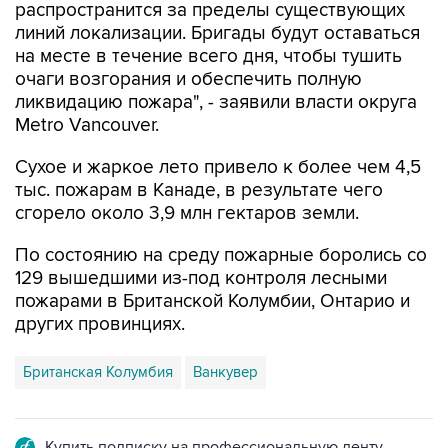
распространится за пределы существующих
линий локализации. Бригады будут оставаться
на месте в течение всего дня, чтобы тушить
очаги возгорания и обеспечить полную
ликвидацию пожара", - заявили власти округа
Metro Vancouver.
Сухое и жаркое лето привело к более чем 4,5
тыс. пожарам в Канаде, в результате чего
сгорело около 3,9 млн гектаров земли.
По состоянию на среду пожарные боролись со
129 вышедшими из-под контроля лесными
пожарами в Британской Колумбии, Онтарио и
других провинциях.
Британская Колумбия
Ванкувер
Купить подписку на профессиональную ленту