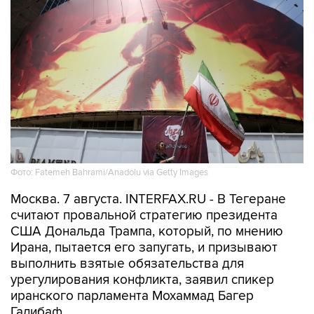
Фото: Fatemeh Bahrami/Anadolu via Getty Images
Москва. 7 августа. INTERFAX.RU - В Тегеране
считают провальной стратегию президента
США Дональда Трампа, который, по мнению
Ирана, пытается его запугать, и призывают
выполнить взятые обязательства для
урегулирования конфликта, заявил спикер
иранского парламента Мохаммад Багер
Галибаф.