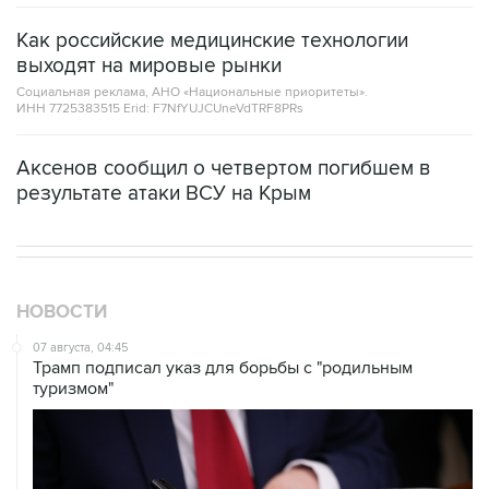
Как российские медицинские технологии
выходят на мировые рынки
Социальная реклама, АНО «Национальные приоритеты».
ИНН 7725383515 Erid: F7NfYUJCUneVdTRF8PRs
Аксенов сообщил о четвертом погибшем в
результате атаки ВСУ на Крым
НОВОСТИ
07 августа, 04:45
Трамп подписал указ для борьбы с "родильным
туризмом"