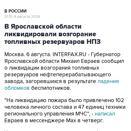
В РОССИИ
21:51, 6 августа 2026
В Ярославской области
ликвидировали возгорание
топливных резервуаров НПЗ
Москва. 6 августа. INTERFAX.RU - Губернатор
Ярославской области Михаил Евраев сообщил
о ликвидации возгорания топливных
резервуаров нефтеперерабатывающего
завода, загоревшихся в результате
падения
обломков
беспилотников.
"На ликвидацию пожара было привлечено 102
человека личного состава и 47 единиц техники
регионального управления МЧС", -
написал
Евраев в мессенджере Мах в четверг.