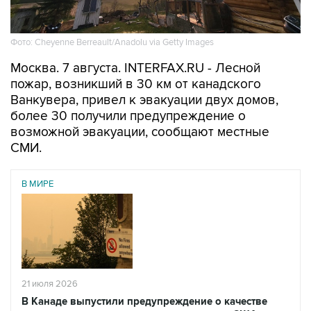
Фото: Cheyenne Berreault/Anadolu via Getty Images
Москва. 7 августа. INTERFAX.RU - Лесной
пожар, возникший в 30 км от канадского
Ванкувера, привел к эвакуации двух домов,
более 30 получили предупреждение о
возможной эвакуации, сообщают местные
СМИ.
В МИРЕ
21 июля 2026
В Канаде выпустили предупреждение о качестве