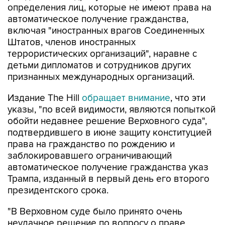
определения лиц, которые не имеют права на
автоматическое получение гражданства,
включая "иностранных врагов Соединенных
Штатов, членов иностранных
террористических организаций", наравне с
детьми дипломатов и сотрудников других
признанных международных организаций.
Издание The Hill
обращает внимание
, что эти
указы, "по всей видимости, являются попыткой
обойти недавнее решение Верховного суда",
подтвердившего в июне защиту конституцией
права на гражданство по рождению и
заблокировавшего ограничивающий
автоматическое получение гражданства указ
Трампа, изданный в первый день его второго
президентского срока.
"В Верховном суде было принято очень
неудачное решение по вопросу о праве