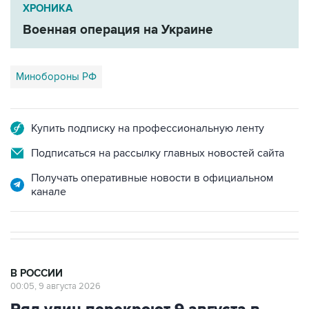
Военная операция на Украине
Минобороны РФ
Купить подписку на профессиональную ленту
Подписаться на рассылку главных новостей сайта
Получать оперативные новости в официальном
канале
В РОССИИ
00:05, 9 августа 2026
Ряд улиц перекроют 9 августа в
районе "Лужников" из-за концерта