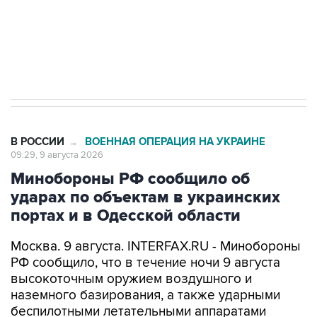
Кабмин РФ разрешил до 1 июля 2027 года
импорт, выпуск и обращение бензина Евро 2,
Евро 3, Евро 4
В РОССИИ
ВОЕННАЯ ОПЕРАЦИЯ НА УКРАИНЕ
→
09:29, 9 августа 2026
Минобороны РФ сообщило об
ударах по объектам в украинских
портах и в Одесской области
Москва. 9 августа. INTERFAX.RU - Минобороны
РФ сообщило, что в течение ночи 9 августа
высокоточным оружием воздушного и
наземного базирования, а также ударными
беспилотными летательными аппаратами
поражены цели в украинских портах и в
Одесской области.