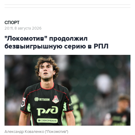
СПОРТ
20:11, 8 августа 2026
"Локомотив" продолжил
безвыигрышную серию в РПЛ
Александр Коваленко ("Локомотив")
Фото: Владимир Астапкович/РИА Новости