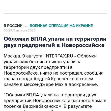
В РОССИИ
ВОЕННАЯ ОПЕРАЦИЯ НА УКРАИНЕ
→
06:27, 9 августа 2026
Обломки БПЛА упали на территории
двух предприятий в Новороссийске
Москва. 9 августа. INTERFAX.RU - Обломки
украинских беспилотников упали на
территории двух предприятий в
Новороссийске, никто не пострадал, сообщил
глава города Андрей Кравченко в своем
канале в мессенджере Max в воскресенье.
"Обломки БПЛА упали на территории двух
предприятий Новороссийска и частного дома в
поселке Верхнебаканском. В результате
падения фрагментов беспилотника произошло
возгорание хозяйственной постройки, которое