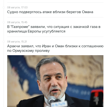
Судно подверглось атаке вблизи берегов Омана
08 августа, 15:45
В "Газпроме" заявили, что ситуация с закачкой газа в
хранилища Европы усугубляется
08 августа, 15:21
Аракчи заявил, что Иран и Оман близки к соглашению
по Ормузскому проливу