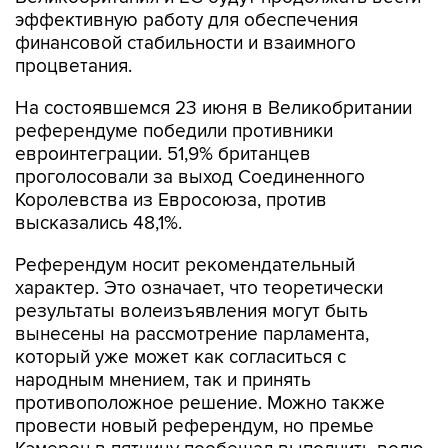
финансовой стабильности и взаимного
процветания.
На состоявшемся 23 июня в Великобритании
референдуме победили противники
евроинтеграции. 51,9% британцев
проголосовали за выход Соединенного
Королевства из Евросоюза, против
высказались 48,1%.
Референдум носит рекомендательный
характер. Это означает, что теоретически
результаты волеизъявления могут быть
вынесены на рассмотрение парламента,
который уже может как согласиться с
народным мнением, так и принять
противоположное решение. Можно также
провести новый референдум, но премье
Кэмерон в пятницу пообещал выполнить волю
британского народа, который высказался за