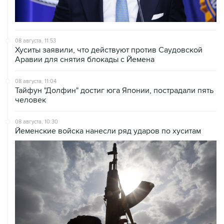
08 августа, 11:53
Хуситы заявили, что действуют против Саудовской
Аравии для снятия блокады с Йемена
08 августа, 11:04
Тайфун "Долфин" достиг юга Японии, пострадали пять
человек
08 августа, 10:30
Йеменские войска нанесли ряд ударов по хуситам