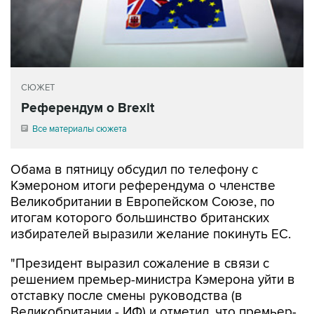
СЮЖЕТ
Референдум о Brexit
Все материалы сюжета
Обама в пятницу обсудил по телефону с
Кэмероном итоги референдума о членстве
Великобритании в Европейском Союзе, по
итогам которого большинство британских
избирателей выразили желание покинуть ЕС.
"Президент выразил сожаление в связи с
решением премьер-министра Кэмерона уйти в
отставку после смены руководства (в
Великобритании - ИФ) и отметил, что премьер-