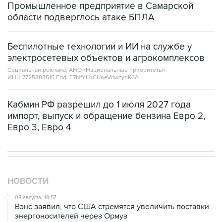
Беспилотные технологии и ИИ на службе у
электросетевых объектов и агрокомплексов
Социальная реклама, АНО «Национальные приоритеты».
ИНН 7725383515 Erid: F7NfYUJCUneVdwcydK6A
Кабмин РФ разрешил до 1 июля 2027 года
импорт, выпуск и обращение бензина Евро 2,
Евро 3, Евро 4
НОВОСТИ
08 августа, 18:57
Вэнс заявил, что США стремятся увеличить поставки
энергоносителей через Ормуз
08 августа, 17:03