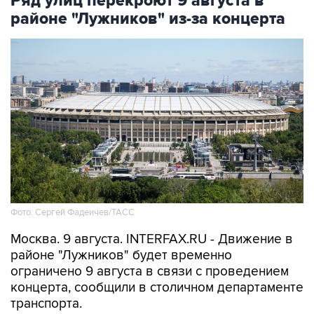
Фото: Сергей Фадеичев/ТАСС
Москва. 9 августа. INTERFAX.RU - Движение в
районе "Лужников" будет временно
ограничено 9 августа в связи с проведением
концерта, сообщили в столичном департаменте
транспорта.
В частности, движение будет закрыто с 08:00