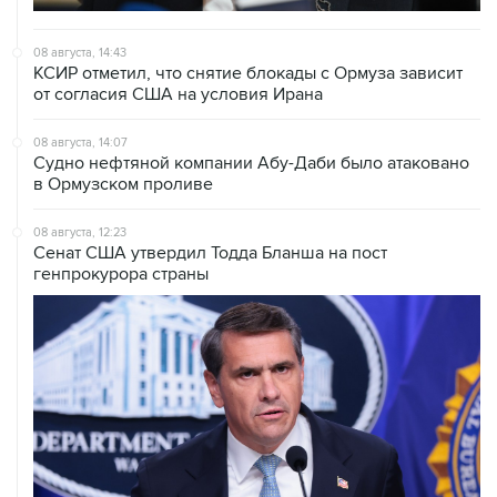
08 августа, 14:43
КСИР отметил, что снятие блокады с Ормуза зависит
от согласия США на условия Ирана
08 августа, 14:07
Судно нефтяной компании Абу-Даби было атаковано
в Ормузском проливе
08 августа, 12:23
Сенат США утвердил Тодда Бланша на пост
генпрокурора страны