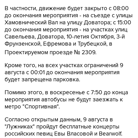
до окончания мероприятия - на съезде с улицы
Хамовнический Вал на улицу Доватора; с 15:00
до окончания мероприятия - на участках улиц
Савельева, Доватора, 10-летия Октября, 3-й
Фрунзенской, Ефремова и Трубецкой, в
Проектируемом проезде № 2309.
Кроме того, на всех участках ограничений 9
августа с 00:01 до окончания мероприятия
будет запрещена парковка.
Помимо этого, в воскресенье с 7:50 до конца
мероприятия автобусы не будут заезжать к
метро "Спортивная".
Согласно открытым данным, 9 августа в
"Лужниках" пройдут бесплатные концерты
российских певиц Евы Власовой и Bearwolf.
Они являются частью спортивного фестиваля
и фестиваля спортивных единоборств.