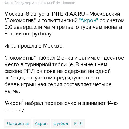
Москва. 8 августа. INTERFAX.RU - Московский
"Локомотив" и тольяттинский
"Акрон"
со счетом
0:0 завершили матч третьего тура чемпионата
России по футболу.
Игра прошла в Москве.
"Локомотив" набрал 2 очка и занимает десятое
место в турнирной таблице. В нынешнем
сезоне РПЛ он пока не одержал ни одной
победы, а с учетом предыдущего его
безвыигрышная серия составляет четыре
матча.
"Акрон" набрал первое очко и занимает 14-ю
строчку.
Локомотив
Акрон
футбол
РПЛ