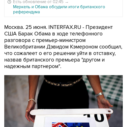
Есть обновление от 02:45
→
Меркель и Обама обсудили итоги британского
референдума
Москва. 25 июня. INTERFAX.RU - Президент
США Барак Обама в ходе телефонного
разговора с премьер-министром
Великобритании Дэвидом Кэмероном сообщил,
что сожалеет о его решении уйти в отставку,
назвав британского премьера "другом и
надежным партнером".