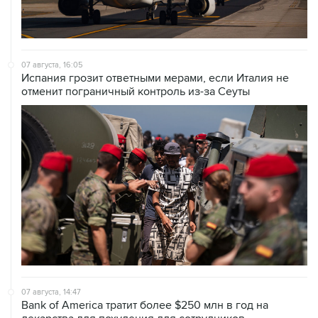
07 августа, 16:05
Испания грозит ответными мерами, если Италия не
отменит пограничный контроль из-за Сеуты
07 августа, 14:47
Bank of America тратит более $250 млн в год на