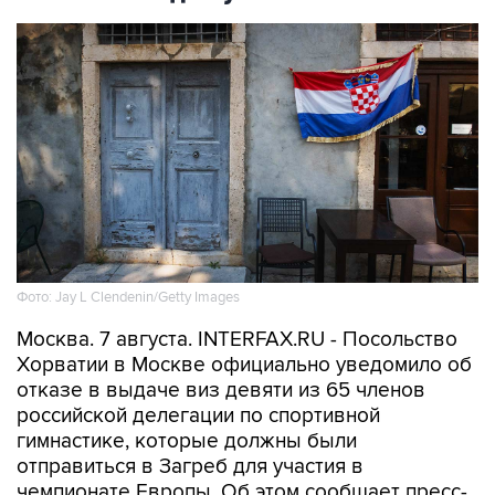
Фото: Jay L Clendenin/Getty Images
Москва. 7 августа. INTERFAX.RU - Посольство
Хорватии в Москве официально уведомило об
отказе в выдаче виз девяти из 65 членов
российской делегации по спортивной
гимнастике, которые должны были
отправиться в Загреб для участия в
чемпионате Европы. Об этом сообщает пресс-