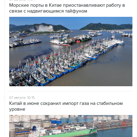
Морские порты в Китае приостанавливают работу в
связи с надвигающимся тайфуном
07 августа, 10:15
Китай в июне сохранил импорт газа на стабильном
уровне