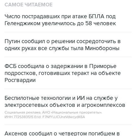
САМОЕ ЧИТАЕМОЕ
Число пострадавших при атаке БПЛА под
Геленджиком увеличилось до 58 человек
Путин сообщил о решении сосредоточить в
одних руках все службы тыла Минобороны
ФСБ сообщила о задержании в Приморье
подростков, готовивших теракт на объекте
Росгвардии
Беспилотные технологии и ИИ на службе у
электросетевых объектов и агрокомплексов
Социальная реклама, АНО «Национальные приоритеты».
ИНН 7725383515 Erid: F7NfYUJCUneVdwcydK6A
Аксенов сообщил о четвертом погибшем в