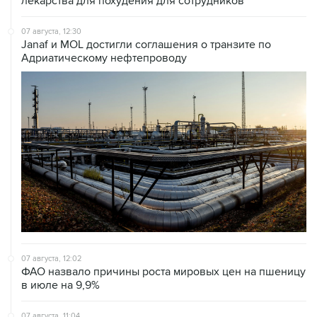
лекарства для похудения для сотрудников
07 августа, 12:30
Janaf и MOL достигли соглашения о транзите по
Адриатическому нефтепроводу
07 августа, 12:02
ФАО назвало причины роста мировых цен на пшеницу
в июле на 9,9%
07 августа, 11:04