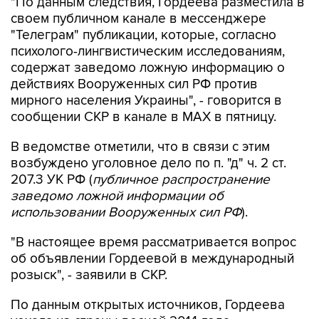
"По данным следствия, Гордеева разместила в
своем публичном канале в мессенджере
"Телеграм" публикации, которые, согласно
психолого-лингвистическим исследованиям,
содержат заведомо ложную информацию о
действиях Вооруженных сил РФ против
мирного населения Украины", - говорится в
сообщении СКР в канале в MAX в пятницу.
В ведомстве отметили, что в связи с этим
возбуждено уголовное дело по п. "д" ч. 2 ст.
207.3 УК РФ (
публичное распространение
заведомо ложной информации об
использовании Вооруженных сил РФ
).
"В настоящее время рассматривается вопрос
об объявлении Гордеевой в международный
розыск", - заявили в СКР.
По данным открытых источников, Гордеева