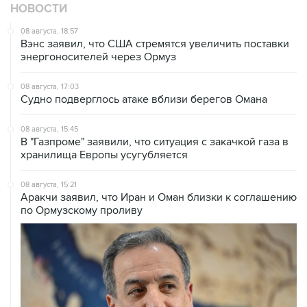
НОВОСТИ
08 августа, 18:57
Вэнс заявил, что США стремятся увеличить поставки
энергоносителей через Ормуз
08 августа, 17:03
Судно подверглось атаке вблизи берегов Омана
08 августа, 15:45
В "Газпроме" заявили, что ситуация с закачкой газа в
хранилища Европы усугубляется
08 августа, 15:21
Аракчи заявил, что Иран и Оман близки к соглашению
по Ормузскому проливу