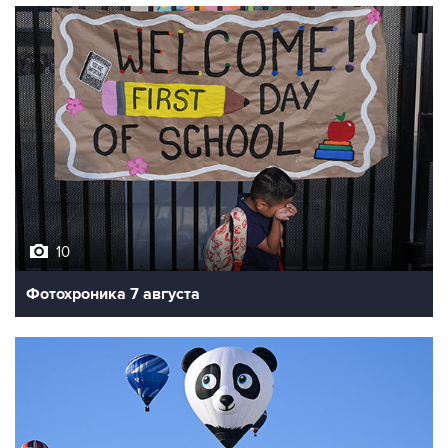
10
Фотохроника 7 августа