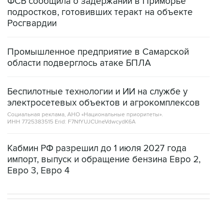
ФСБ сообщила о задержании в Приморье
подростков, готовивших теракт на объекте
Росгвардии
Промышленное предприятие в Самарской
области подверглось атаке БПЛА
Беспилотные технологии и ИИ на службе у
электросетевых объектов и агрокомплексов
Социальная реклама, АНО «Национальные приоритеты».
ИНН 7725383515 Erid: F7NfYUJCUneVdwcydK6A
Кабмин РФ разрешил до 1 июля 2027 года
импорт, выпуск и обращение бензина Евро 2,
Евро 3, Евро 4