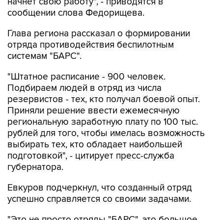
начнет свою работу", - приводятся в
сообщении слова Федорищева.
Глава региона рассказал о формировании
отряда противодействия беспилотным
системам "БАРС".
"Штатное расписание - 900 человек.
Подбираем людей в отряд из числа
резервистов - тех, кто получал боевой опыт.
Приняли решение ввести ежемесячную
региональную заработную плату по 100 тыс.
рублей для того, чтобы имелась возможность
выбирать тех, кто обладает наибольшей
подготовкой", - цитирует пресс-служба
губернатора.
Евкуров подчеркнул, что созданный отряд
успешно справляется со своими задачами.
"Это не просто отряды "БАРС", это большое