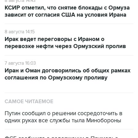
8 августа 14:43
КСИР отметил, что снятие блокады с Ормуза
зависит от согласия США на условия Ирана
8 августа 14:15
Ирак ведет переговоры с Ираном о
перевозке нефти через Ормузский пролив
7 августа 16:03
Иран и Оман договорились об общих рамках
соглашения по Ормузскому проливу
САМОЕ ЧИТАЕМОЕ
Путин сообщил о решении сосредоточить в
одних руках все службы тыла Минобороны