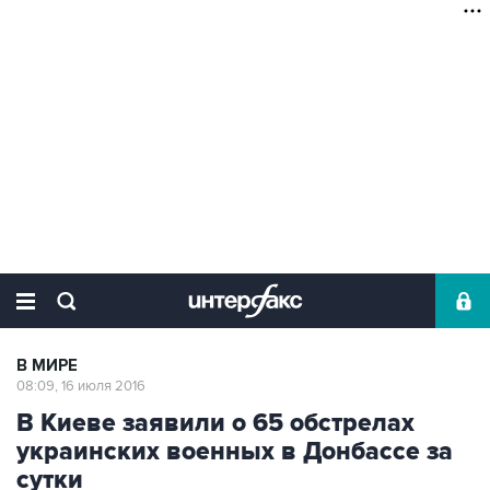
В МИРЕ
08:09, 16 июля 2016
В Киеве заявили о 65 обстрелах
украинских военных в Донбассе за
сутки