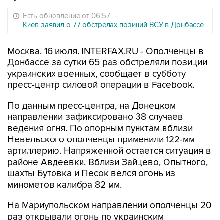
Есть обновление от 06:57
→
Киев заявил о 77 обстрелах позиций ВСУ в Донбассе
Москва. 16 июля. INTERFAX.RU - Ополченцы в
Донбассе за сутки 65 раз обстреляли позиции
украинских военных, сообщает в субботу
пресс-центр силовой операции в Facebook.
По данным пресс-центра, на Донецком
направлении зафиксировано 38 случаев
ведения огня. По опорным пунктам вблизи
Невельского ополченцы применили 122-мм
артиллерию. Напряженной остается ситуация в
районе Авдеевки. Вблизи Зайцево, Опытного,
шахты Бутовка и Песок велся огонь из
минометов калибра 82 мм.
На Мариупольском направлении ополченцы 20
раз открывали огонь по украинским