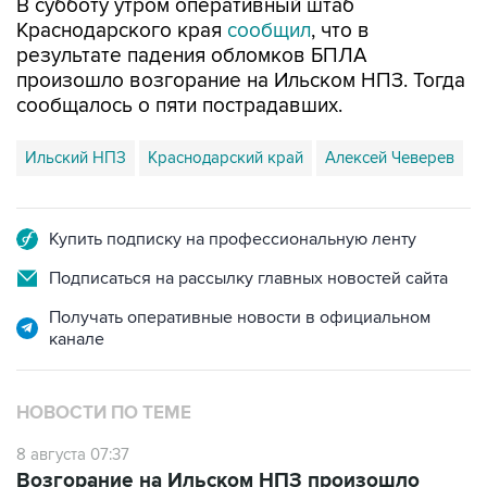
В субботу утром оперативный штаб
Краснодарского края
сообщил
, что в
результате падения обломков БПЛА
произошло возгорание на Ильском НПЗ. Тогда
сообщалось о пяти пострадавших.
Ильский НПЗ
Краснодарский край
Алексей Чеверев
Купить подписку на профессиональную ленту
Подписаться на рассылку главных новостей сайта
Получать оперативные новости в официальном
канале
НОВОСТИ ПО ТЕМЕ
8 августа 07:37
Возгорание на Ильском НПЗ произошло