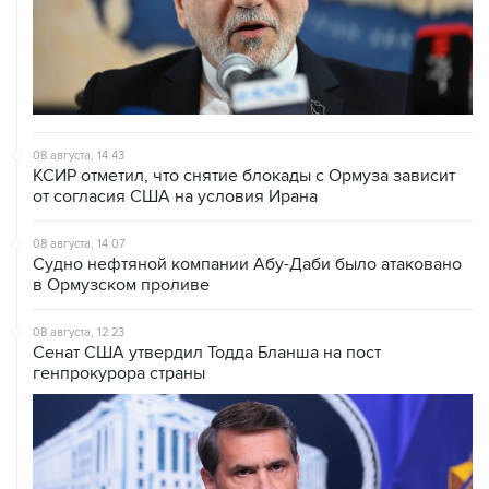
08 августа, 14:43
КСИР отметил, что снятие блокады с Ормуза зависит
от согласия США на условия Ирана
08 августа, 14:07
Судно нефтяной компании Абу-Даби было атаковано
в Ормузском проливе
08 августа, 12:23
Сенат США утвердил Тодда Бланша на пост
генпрокурора страны