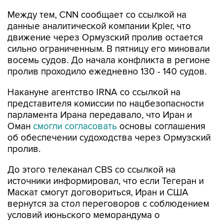
Между тем, CNN сообщает со ссылкой на
данные аналитической компании Kpler, что
движение через Ормузский пролив остается
сильно ограниченным. В пятницу его миновали
восемь судов. До начала конфликта в регионе
пролив проходило ежедневно 130 - 140 судов.
Накануне агентство IRNA со ссылкой на
представителя комиссии по нацбезопасности
парламента Ирана передавало, что Иран и
Оман
смогли согласовать
основы соглашения
об обеспечении судоходства через Ормузский
пролив.
До этого телеканал CBS со ссылкой на
источники информировал, что если Тегеран и
Маскат смогут договориться, Иран и США
вернутся за стол переговоров с соблюдением
условий июньского меморандума о