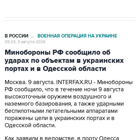
В РОССИИ
ВОЕННАЯ ОПЕРАЦИЯ НА УКРАИНЕ
→
09:29, 9 августа 2026
Минобороны РФ сообщило об
ударах по объектам в украинских
портах и в Одесской области
Москва. 9 августа. INTERFAX.RU - Минобороны
РФ сообщило, что в течение ночи 9 августа
высокоточным оружием воздушного и
наземного базирования, а также ударными
беспилотными летательными аппаратами
поражены цели в украинских портах и в
Одесской области.
Как заявили в ведомстве, в порту Одесса
поражены склады горюче-смазочных
материалов и военного имущества, а также