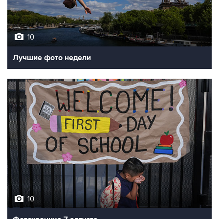
10
Лучшие фото недели
10
Фотохроника 7 августа