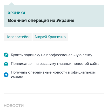
ХРОНИКА
Военная операция на Украине
Новороссийск
Андрей Кравченко
Купить подписку на профессиональную ленту
Подписаться на рассылку главных новостей сайта
Получать оперативные новости в официальном
канале
НОВОСТИ
08 августа, 18:57