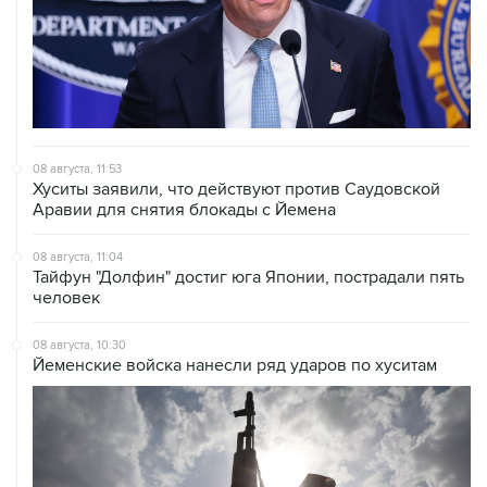
08 августа, 11:53
Хуситы заявили, что действуют против Саудовской
Аравии для снятия блокады с Йемена
08 августа, 11:04
Тайфун "Долфин" достиг юга Японии, пострадали пять
человек
08 августа, 10:30
Йеменские войска нанесли ряд ударов по хуситам