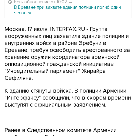
Есть обновление от 10:02
→
В Ереване при захвате здания полиции погиб один
человек
Москва. 17 июля. INTERFAX.RU - Группа
вооруженных лиц захватила здание полиции и
внутренних войск в районе Эребуни в
Ереване, требуя освободить арестованного за
хранение оружия координатора армянской
оппозиционной гражданской инициативы
"Учредительный парламент" Жирайра
Сефиляна.
К зданию стянуты войска. В полиции Армении
"Интерфаксу" сообщили, что в скором времени
выступят с официальным заявлением.
Ранее в Следственном комитете Армении
сообщали, что Сефилян имел
непосредственные контакты с лицами,