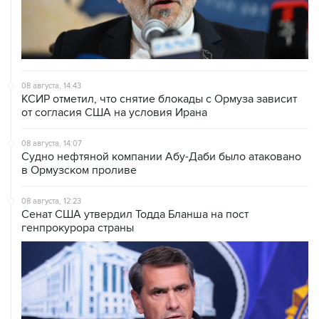
08 августа, 14:43
КСИР отметил, что снятие блокады с Ормуза зависит
от согласия США на условия Ирана
08 августа, 14:07
Судно нефтяной компании Абу-Даби было атаковано
в Ормузском проливе
08 августа, 12:23
Сенат США утвердил Тодда Бланша на пост
генпрокурора страны