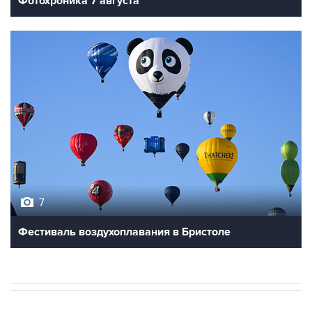
7
Фестиваль воздухоплавания в Бристоле
В РОССИИ
ВОЕННАЯ ОПЕРАЦИЯ НА УКРАИНЕ
→
06:27, 9 августа 2026