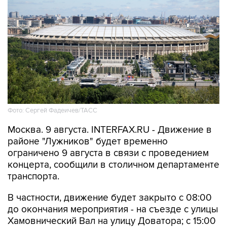
Фото: Сергей Фадеичев/ТАСС
Москва. 9 августа. INTERFAX.RU - Движение в
районе "Лужников" будет временно
ограничено 9 августа в связи с проведением
концерта, сообщили в столичном департаменте
транспорта.
В частности, движение будет закрыто с 08:00
до окончания мероприятия - на съезде с улицы
Хамовнический Вал на улицу Доватора; с 15:00
до окончания мероприятия - на участках улиц
Савельева, Доватора, 10-летия Октября, 3-й