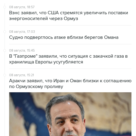
Вэнс заявил, что США стремятся увеличить поставки
энергоносителей через Ормуз
08 августа, 17:03
Судно подверглось атаке вблизи берегов Омана
08 августа, 15:45
В "Газпроме" заявили, что ситуация с закачкой газа в
хранилища Европы усугубляется
08 августа, 15:21
Аракчи заявил, что Иран и Оман близки к соглашению
по Ормузскому проливу