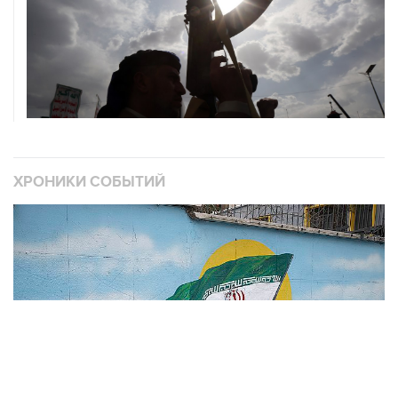
ХРОНИКИ СОБЫТИЙ
❮
❯