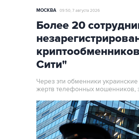
МОСКВА
09:50, 7 августа 2026
Более 20 сотрудни
незарегистрирова
криптообменников
Сити"
Через эти обменники украинские
жертв телефонных мошенников, 