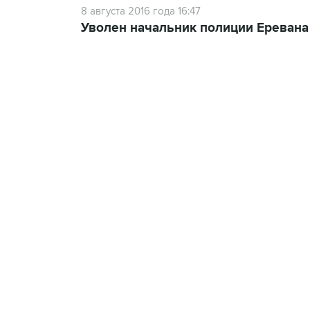
8 августа 2016 года 16:47
Уволен начальник полиции Еревана
13:11, 7 августа 2026