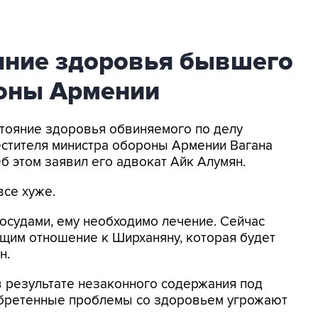
яние здоровья бывшего
оны Армении
остояние здоровья обвиняемого по делу
естителя министра обороны Армении Вагана
б этом заявил его адвокат Айк Алумян.
все хуже.
осудами, ему необходимо лечение. Сейчас
щим отношение к Ширханяну, которая будет
н.
"в результате незаконного содержания под
иобретенные проблемы со здоровьем угрожают