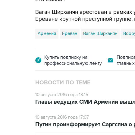
Ваган Ширханян арестован в рамках 
Ереване крупной преступной группе,
Армения
Ереван
Ваган Ширханян
Воор
Купить подписку на
Подписа
профессиональную ленту
главных
НОВОСТИ ПО ТЕМЕ
10 августа 2016 года 18:15
Главы ведущих СМИ Армении вышли
10 августа 2016 года 17:07
Путин проинформирует Саргсяна о 