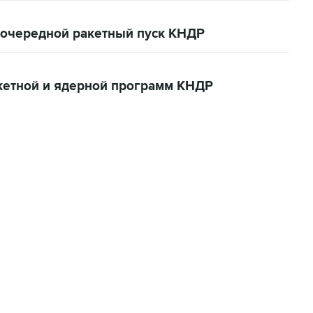
 очередной ракетный пуск КНДР
акетной и ядерной программ КНДР
06:42, 8 августа 2026