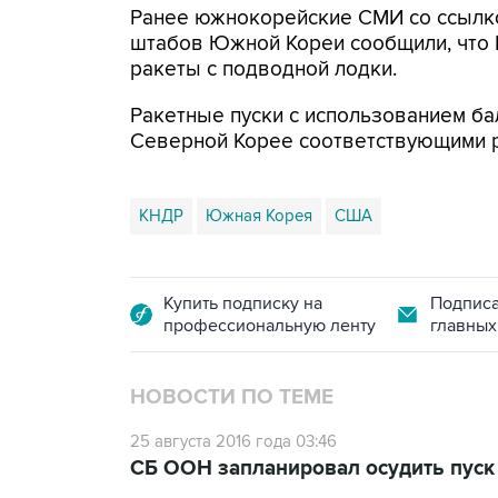
Ранее южнокорейские СМИ со ссылк
штабов Южной Кореи сообщили, что 
ракеты с подводной лодки.
Ракетные пуски с использованием б
Северной Корее соответствующими
КНДР
Южная Корея
США
Купить подписку на
Подписа
профессиональную ленту
главных
НОВОСТИ ПО ТЕМЕ
25 августа 2016 года 03:46
СБ ООН запланировал осудить пус