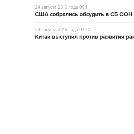
24 августа 2016 года 09:11
США собрались обсудить в СБ ООН
24 августа 2016 года 07:40
Китай выступил против развития р