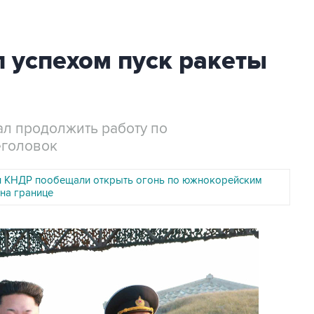
 успехом пуск ракеты
л продолжить работу по
еголовок
 КНДР пообещали открыть огонь по южнокорейским
на границе