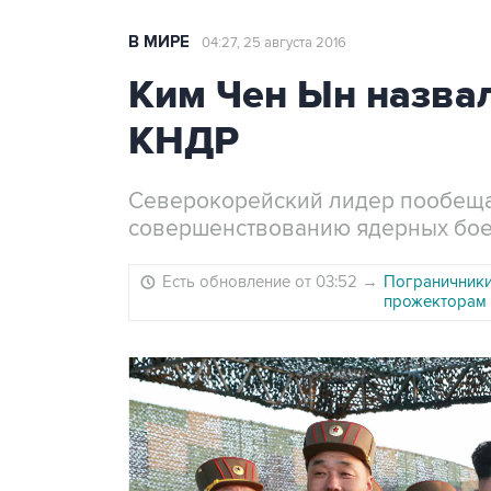
В МИРЕ
04:27, 25 августа 2016
Ким Чен Ын назвал
КНДР
Северокорейский лидер пообеща
совершенствованию ядерных бо
Есть обновление от 03:52
→
Пограничники
прожекторам 