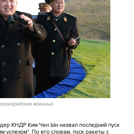
ерокорейских военных
Лидер КНДР Ким Чен Ын назвал последний пуск
 успехом". По его словам, пуск ракеты с