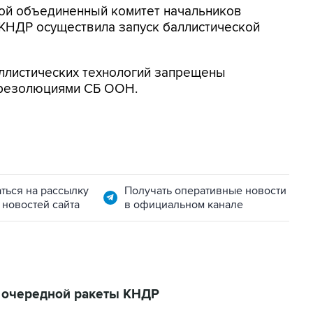
ой объединенный комитет начальников
КНДР осуществила запуск баллистической
аллистических технологий запрещены
 резолюциями СБ ООН.
ться на рассылку
Получать оперативные новости
 новостей сайта
в официальном канале
к очередной ракеты КНДР