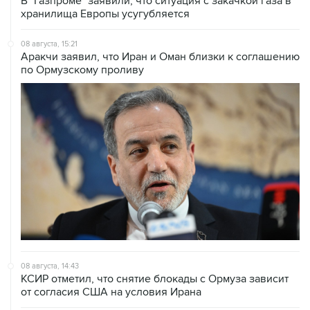
В "Газпроме" заявили, что ситуация с закачкой газа в
хранилища Европы усугубляется
08 августа, 15:21
Аракчи заявил, что Иран и Оман близки к соглашению
по Ормузскому проливу
08 августа, 14:43
КСИР отметил, что снятие блокады с Ормуза зависит
от согласия США на условия Ирана