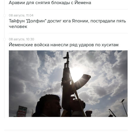
Аравии для снятия блокады с Йемена
08 августа, 11:04
Тайфун "Долфин" достиг юга Японии, пострадали пять
человек
08 августа, 10:30
Йеменские войска нанесли ряд ударов по хуситам