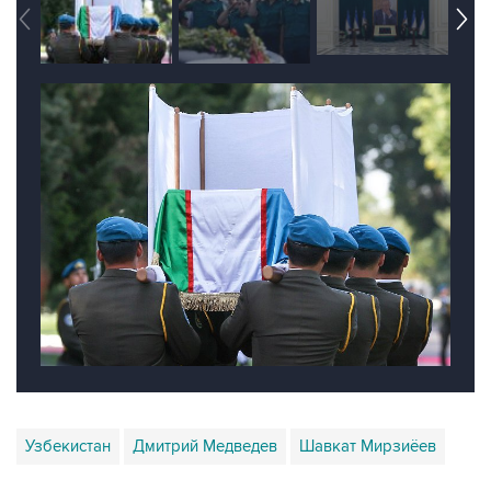
Узбекистан
Дмитрий Медведев
Шавкат Мирзиёев