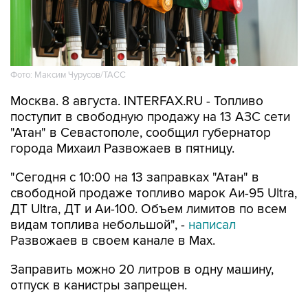
Фото: Максим Чурусов/ТАСС
Москва. 8 августа. INTERFAX.RU - Топливо
поступит в свободную продажу на 13 АЗС сети
"Атан" в Севастополе, сообщил губернатор
города Михаил Развожаев в пятницу.
"Сегодня с 10:00 на 13 заправках "Атан" в
свободной продаже топливо марок Аи-95 Ultra,
ДТ Ultra, ДТ и Аи-100. Объем лимитов по всем
видам топлива небольшой", -
написал
Развожаев в своем канале в Max.
Заправить можно 20 литров в одну машину,
отпуск в канистры запрещен.