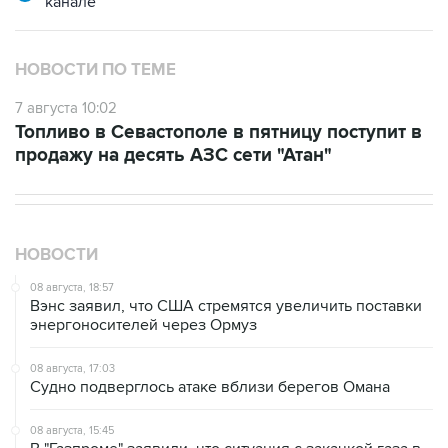
канале
НОВОСТИ ПО ТЕМЕ
7 августа 10:02
Топливо в Севастополе в пятницу поступит в
продажу на десять АЗС сети "Атан"
НОВОСТИ
08 августа, 18:57
Вэнс заявил, что США стремятся увеличить поставки
энергоносителей через Ормуз
08 августа, 17:03
Судно подверглось атаке вблизи берегов Омана
08 августа, 15:45