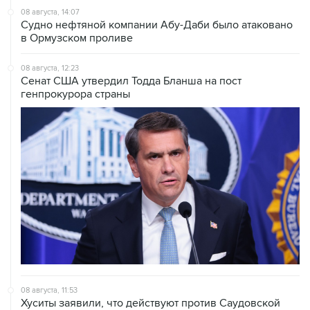
08 августа, 14:07
Судно нефтяной компании Абу-Даби было атаковано
в Ормузском проливе
08 августа, 12:23
Сенат США утвердил Тодда Бланша на пост
генпрокурора страны
08 августа, 11:53
Хуситы заявили, что действуют против Саудовской