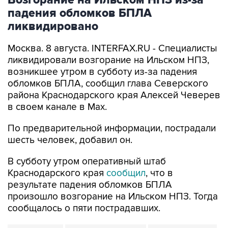
Возгорание на Ильском НПЗ из-за
падения обломков БПЛА
ликвидировано
Москва. 8 августа. INTERFAX.RU - Специалисты
ликвидировали возгорание на Ильском НПЗ,
возникшее утром в субботу из-за падения
обломков БПЛА, сообщил глава Северского
района Краснодарского края Алексей Чеверев
в своем канале в Max.
По предварительной информации, пострадали
шесть человек, добавил он.
В субботу утром оперативный штаб
Краснодарского края
сообщил
, что в
результате падения обломков БПЛА
произошло возгорание на Ильском НПЗ. Тогда
сообщалось о пяти пострадавших.