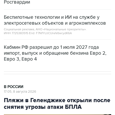
Росгвардии
Беспилотные технологии и ИИ на службе у
электросетевых объектов и агрокомплексов
Социальная реклама, АНО «Национальные приоритеты».
ИНН 7725383515 Erid: F7NfYUJCUneVdwcydK6A
Кабмин РФ разрешил до 1 июля 2027 года
импорт, выпуск и обращение бензина Евро 2,
Евро 3, Евро 4
В РОССИИ
17:05, 8 августа 2026
Пляжи в Геленджике открыли после
снятия угрозы атаки БПЛА