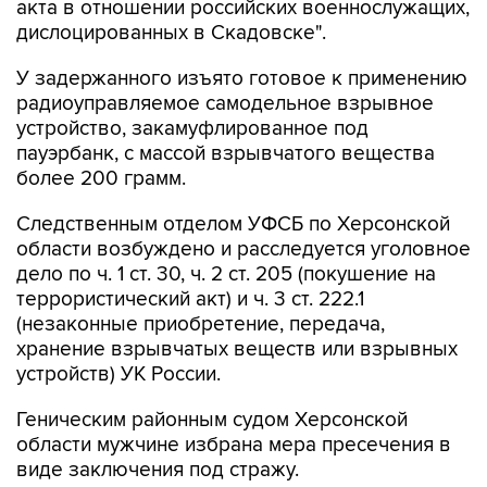
акта в отношении российских военнослужащих,
дислоцированных в Скадовске".
У задержанного изъято готовое к применению
радиоуправляемое самодельное взрывное
устройство, закамуфлированное под
пауэрбанк, с массой взрывчатого вещества
более 200 грамм.
Следственным отделом УФСБ по Херсонской
области возбуждено и расследуется уголовное
дело по ч. 1 ст. 30, ч. 2 ст. 205 (покушение на
террористический акт) и ч. 3 ст. 222.1
(незаконные приобретение, передача,
хранение взрывчатых веществ или взрывных
устройств) УК России.
Геническим районным судом Херсонской
области мужчине избрана мера пресечения в
виде заключения под стражу.