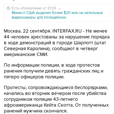
Есть обновление от 21:09
→
Минюст США выделил более $20 млн на нательные
видеокамеры для полицейских
Москва. 22 сентября. INTERFAX.RU - Не менее
44 человек арестованы за нарушение порядка
в ходе демонстраций в городе Шарлотт (штат
Северная Каролина), сообщают в четверг
американские СМИ.
По информации полиции, в ходе протестов
ранения получили девять гражданских лиц и
пятеро офицеров полиции.
Протесты, сопровождающиеся беспорядками,
начались во вторник вечером после убийства
сотрудником полиции 43-летнего
афроамериканца Кейта Скотта. От полученных
ранений мужчина скончался.