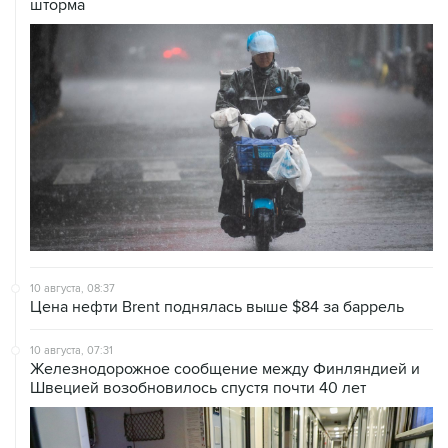
шторма
10 августа, 08:37
Цена нефти Brent поднялась выше $84 за баррель
10 августа, 07:31
Железнодорожное сообщение между Финляндией и
Швецией возобновилось спустя почти 40 лет