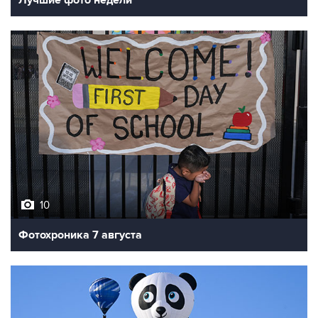
10
Фотохроника 7 августа