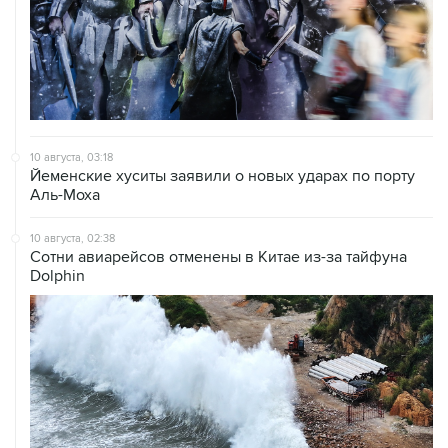
10 августа, 03:18
Йеменские хуситы заявили о новых ударах по порту
Аль-Моха
10 августа, 02:38
Сотни авиарейсов отменены в Китае из-за тайфуна
Dolphin