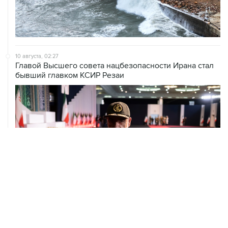
10 августа, 02:27
Главой Высшего совета нацбезопасности Ирана стал
бывший главком КСИР Резаи
09 августа, 21:15