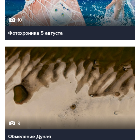
10
Фотохроника 5 августа
9
Обмеление Дуная