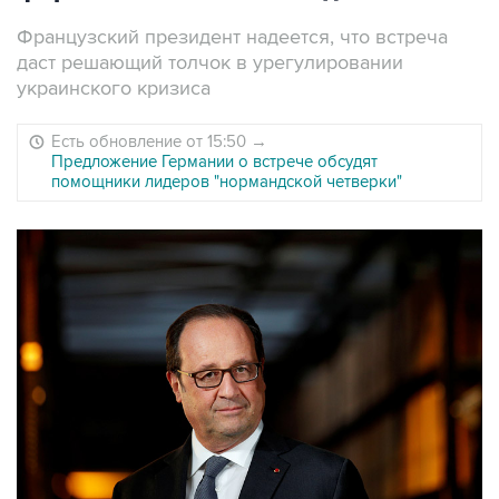
Французский президент надеется, что встреча
даст решающий толчок в урегулировании
украинского кризиса
Есть обновление от 15:50
→
Предложение Германии о встрече обсудят
помощники лидеров "нормандской четверки"