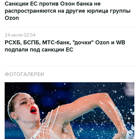
Санкции ЕС против Озон банка не
распространяются на другие юрлица группы
Ozon
24 июля 02:54
РСХБ, БСПБ, МТС-банк, "дочки" Ozon и WB
подпали под санкции ЕС
ФОТОГАЛЕРЕИ