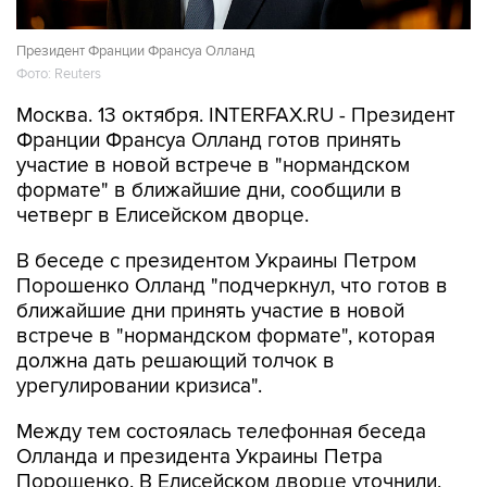
Президент Франции Франсуа Олланд
Фото: Reuters
Москва. 13 октября. INTERFAX.RU - Президент
Франции Франсуа Олланд готов принять
участие в новой встрече в "нормандском
формате" в ближайшие дни, сообщили в
четверг в Елисейском дворце.
В беседе с президентом Украины Петром
Порошенко Олланд "подчеркнул, что готов в
ближайшие дни принять участие в новой
встрече в "нормандском формате", которая
должна дать решающий толчок в
урегулировании кризиса".
Между тем состоялась телефонная беседа
Олланда и президента Украины Петра
Порошенко. В Елисейском дворце уточнили,