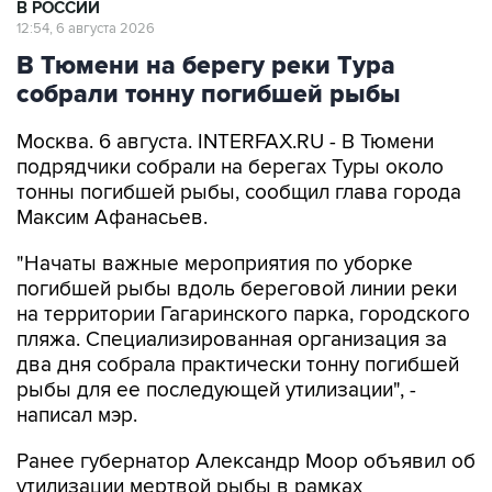
В РОССИИ
12:54, 6 августа 2026
В Тюмени на берегу реки Тура
собрали тонну погибшей рыбы
Москва. 6 августа. INTERFAX.RU - В Тюмени
подрядчики собрали на берегах Туры около
тонны погибшей рыбы, сообщил глава города
Максим Афанасьев.
"Начаты важные мероприятия по уборке
погибшей рыбы вдоль береговой линии реки
на территории Гагаринского парка, городского
пляжа. Специализированная организация за
два дня собрала практически тонну погибшей
рыбы для ее последующей утилизации", -
написал мэр.
Ранее губернатор Александр Моор объявил об
утилизации мертвой рыбы в рамках