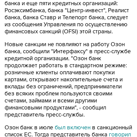
банка и еще пяти кредитных организаций:
Росэксимбанка, банка "Центр-инвест", Реалист
банка, банка Ставр и Телепорт банка, следует
из сообщения Управления по осуществлению
финансовых санкций (OFSI) этой страны.
Новые санкции не повлияют на работу Озон
банка, сообщили "Интерфаксу" в пресс-службе
кредитной организации. "Озон банк
продолжает работать в стандартном режиме:
розничные клиенты оплачивают покупки
картами, открывают накопительные счета и
вклады без ограничений, предприниматели
без всяких проблем пользуются своими
счетами, займами и всеми другими
финансовыми продуктами", - сообщил
представитель пресс-службы.
Озон банк в июле
был включен
в санкционный
список ЕС. Тогда представитель банка
говорил