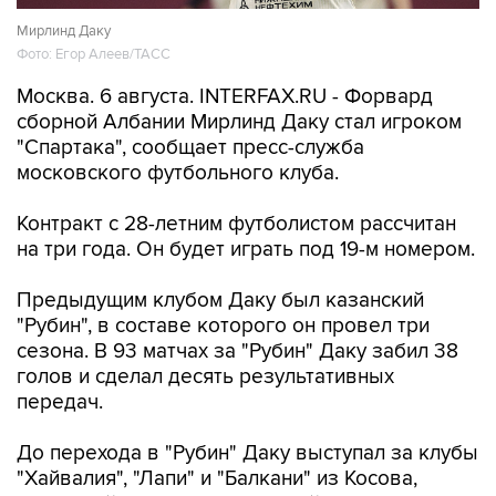
Мирлинд Даку
Фото: Егор Алеев/ТАСС
Москва. 6 августа. INTERFAX.RU - Форвард
сборной Албании Мирлинд Даку стал игроком
"Спартака", сообщает пресс-служба
московского футбольного клуба.
Контракт с 28-летним футболистом рассчитан
на три года. Он будет играть под 19-м номером.
Предыдущим клубом Даку был казанский
"Рубин", в составе которого он провел три
сезона. В 93 матчах за "Рубин" Даку забил 38
голов и сделал десять результативных
передач.
До перехода в "Рубин" Даку выступал за клубы
"Хайвалия", "Лапи" и "Балкани" из Косова,