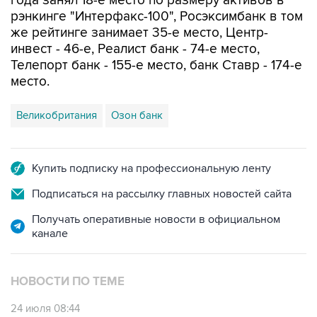
года занял 18-е место по размеру активов в
рэнкинге "Интерфакс-100", Росэксимбанк в том
же рейтинге занимает 35-е место, Центр-
инвест - 46-е, Реалист банк - 74-е место,
Телепорт банк - 155-е место, банк Ставр - 174-е
место.
Великобритания
Озон банк
Купить подписку на профессиональную ленту
Подписаться на рассылку главных новостей сайта
Получать оперативные новости в официальном
канале
НОВОСТИ ПО ТЕМЕ
24 июля 08:44