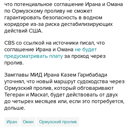
что потенциальное соглашение Ирана и Омана
по Ормузскому проливу не сможет
гарантировать безопасность в водном
коридоре из-за риска дестабилизирующих
действий США.
CBS со ссылкой на источники писал, что
соглашение Ирана и Омана
не будет
предусматривать плату
за проход через
пролив.
Замглавы МИД Ирана Казем Гарибабади
уточнял, что новый маршрут судоходства через
Ормузский пролив, который обговаривают
Тегеран и Маскат, будет действовать от двух
до четырех месяцев или, если это потребуется,
дольше.
Иран
Оман
Ормузский пролив