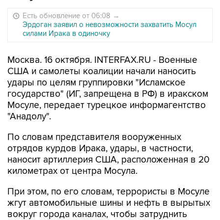
Есть обновление от 06:08
→
Эрдоган заявил о невозможности захватить Мосул
силами Ирака в одиночку
Москва. 16 октября. INTERFAX.RU - Военные
США и самолеты коалиции начали наносить
удары по целям группировки "Исламское
государство" (ИГ, запрещена в РФ) в иракском
Мосуле, передает турецкое информагентство
"Анадолу".
По словам представителя вооруженных
отрядов курдов Ирака, удары, в частности,
наносит артиллерия США, расположенная в 20
километрах от центра Мосула.
При этом, по его словам, террористы в Мосуле
жгут автомобильные шины и нефть в вырытых
вокруг города каналах, чтобы затруднить