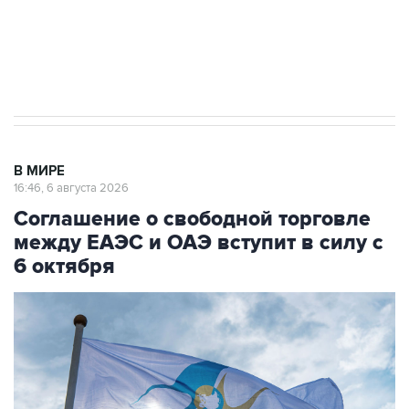
ИНН 7725383515 Erid: F7NfYUJCUneVdTRF8PRs
Трамп заявил, что переговоры с Ираном
начнутся в понедельник
В МИРЕ
16:46, 6 августа 2026
Соглашение о свободной торговле
между ЕАЭС и ОАЭ вступит в силу с
6 октября