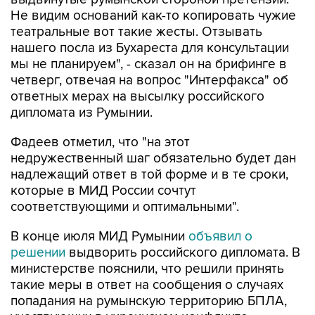
Не видим оснований как-то копировать чужие
театральные вот такие жесты. Отзывать
нашего посла из Бухареста для консультации
мы не планируем", - сказал он на брифинге в
четверг, отвечая на вопрос "Интерфакса" об
ответных мерах на высылку российского
дипломата из Румынии.
Фадеев отметил, что "на этот
недружественный шаг обязательно будет дан
надлежащий ответ в той форме и в те сроки,
которые в МИД России сочтут
соответствующими и оптимальными".
В конце июля МИД Румынии
объявил о
решении
выдворить российского дипломата. В
министерстве пояснили, что решили принять
такие меры в ответ на сообщения о случаях
попадания на румынскую территорию БПЛА,