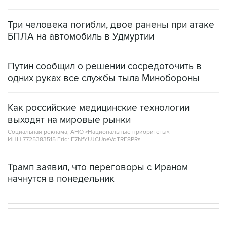
Три человека погибли, двое ранены при атаке
БПЛА на автомобиль в Удмуртии
Путин сообщил о решении сосредоточить в
одних руках все службы тыла Минобороны
Как российские медицинские технологии
выходят на мировые рынки
Социальная реклама, АНО «Национальные приоритеты».
ИНН 7725383515 Erid: F7NfYUJCUneVdTRF8PRs
Трамп заявил, что переговоры с Ираном
начнутся в понедельник