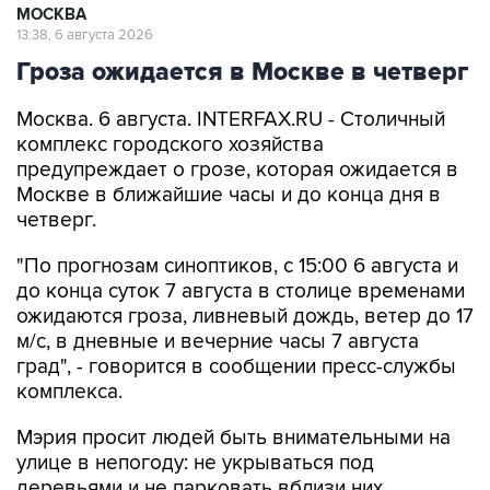
МОСКВА
13:38, 6 августа 2026
Гроза ожидается в Москве в четверг
Москва. 6 августа. INTERFAX.RU - Столичный
комплекс городского хозяйства
предупреждает о грозе, которая ожидается в
Москве в ближайшие часы и до конца дня в
четверг.
"По прогнозам синоптиков, с 15:00 6 августа и
до конца суток 7 августа в столице временами
ожидаются гроза, ливневый дождь, ветер до 17
м/с, в дневные и вечерние часы 7 августа
град", - говорится в сообщении пресс-службы
комплекса.
Мэрия просит людей быть внимательными на
улице в непогоду: не укрываться под
деревьями и не парковать вблизи них