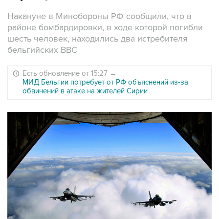
Накануне в Минобороны РФ сообщили, что в
районе бомбардировки, в ходе которой погибли
шесть человек, находились два истребителя
бельгийских ВВС
Есть обновление от 15:27
→
МИД Бельгии потребует от РФ объяснений из-за
обвинений в атаке на жителей Сирии