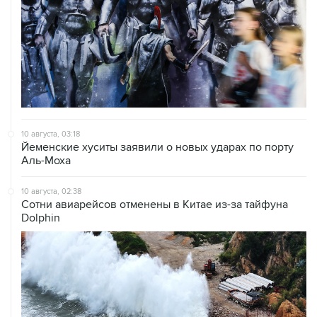
10 августа, 03:18
Йеменские хуситы заявили о новых ударах по порту
Аль-Моха
10 августа, 02:38
Сотни авиарейсов отменены в Китае из-за тайфуна
Dolphin