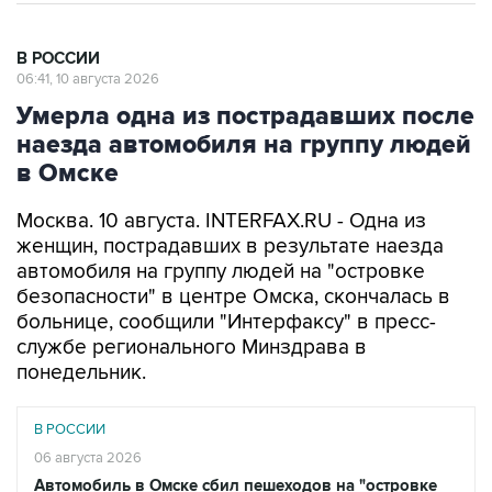
В РОССИИ
06:41, 10 августа 2026
Умерла одна из пострадавших после
наезда автомобиля на группу людей
в Омске
Москва. 10 августа. INTERFAX.RU - Одна из
женщин, пострадавших в результате наезда
автомобиля на группу людей на "островке
безопасности" в центре Омска, скончалась в
больнице, сообщили "Интерфаксу" в пресс-
службе регионального Минздрава в
понедельник.
В РОССИИ
06 августа 2026
Автомобиль в Омске сбил пешеходов на "островке
безопасности"
Читать подробнее