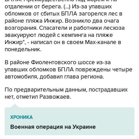
обломков от сбитых БПЛА загорелся лес в
районе пляжа Инжир. Возникло два очага
возгорания. Спасатели и работники лесхоза
эвакуируют людей с кемпинга на пляже
Инжир", - написал он в своем Мах-канале в
понедельник.
В районе Фиолентовского шоссе из-за
упавших обломков БПЛА повреждены четыре
автомобиля, добавил глава региона.
По предварительным данным, пострадавших
нет, отметил Развожаев.
ХРОНИКА
Военная операция на Украине
Михаил Развожаев
ВСУ
Севастополь