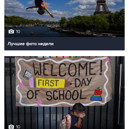
10
Лучшие фото недели
10
Фотохроника 7 августа