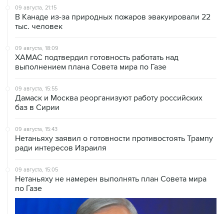
тыс. человек
09 августа, 18:09
ХАМАС подтвердил готовность работать над
выполнением плана Совета мира по Газе
09 августа, 15:55
Дамаск и Москва реорганизуют работу российских
баз в Сирии
09 августа, 15:43
Нетаньяху заявил о готовности противостоять Трампу
ради интересов Израиля
09 августа, 15:05
Нетаньяху не намерен выполнять план Совета мира
по Газе