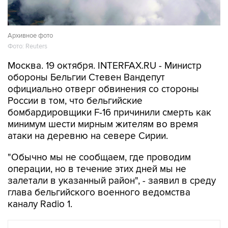
Архивное фото
Фото: Reuters
Москва. 19 октября. INTERFAX.RU - Министр
обороны Бельгии Стевен Вандепут
официально отверг обвинения со стороны
России в том, что бельгийские
бомбардировщики F-16 причинили смерть как
минимум шести мирным жителям во время
атаки на деревню на севере Сирии.
"Обычно мы не сообщаем, где проводим
операции, но в течение этих дней мы не
залетали в указанный район", - заявил в среду
глава бельгийского военного ведомства
каналу Radio 1.