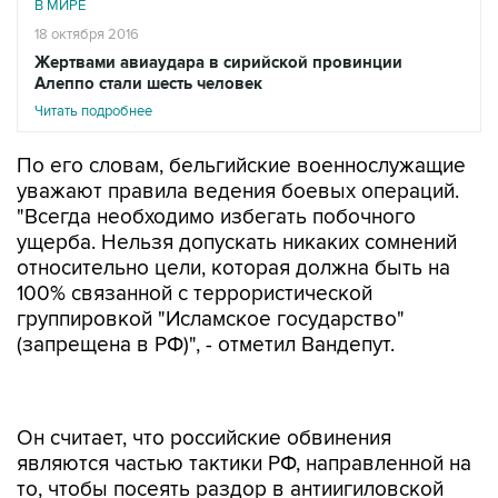
В МИРЕ
18 октября 2016
Жертвами авиаудара в сирийской провинции
Алеппо стали шесть человек
Читать подробнее
По его словам, бельгийские военнослужащие
уважают правила ведения боевых операций.
"Всегда необходимо избегать побочного
ущерба. Нельзя допускать никаких сомнений
относительно цели, которая должна быть на
100% связанной с террористической
группировкой "Исламское государство"
(запрещена в РФ)", - отметил Вандепут.
Он считает, что российские обвинения
являются частью тактики РФ, направленной на
то, чтобы посеять раздор в антиигиловской
коалиции. Министр выразил надежду, что за
этим не последует дипломатических