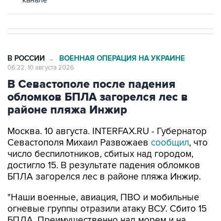
В РОССИИ
ВОЕННАЯ ОПЕРАЦИЯ НА УКРАИНЕ
→
06:22, 10 августа 2026
В Севастополе после падения
обломков БПЛА загорелся лес в
районе пляжа Инжир
Москва. 10 августа. INTERFAX.RU - Губернатор
Севастополя Михаил Развожаев
сообщил
, что
число беспилотников, сбитых над городом,
достигло 15. В результате падения обломков
БПЛА загорелся лес в районе пляжа Инжир.
"Наши военные, авиация, ПВО и мобильные
огневые группы отразили атаку ВСУ. Сбито 15
БПЛА. Преимущественно над морем и на
отдалении от берега. (...) Из-за упавших