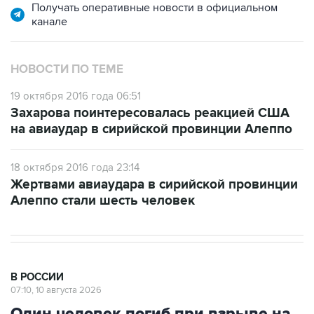
НОВОСТИ ПО ТЕМЕ
19 октября 2016 года 06:51
Захарова поинтересовалась реакцией США
на авиаудар в сирийской провинции Алеппо
18 октября 2016 года 23:14
Жертвами авиаудара в сирийской провинции
Алеппо стали шесть человек
В РОССИИ
07:10, 10 августа 2026
Один человек погиб при взрыве на
месторождении на Камчатке, двое