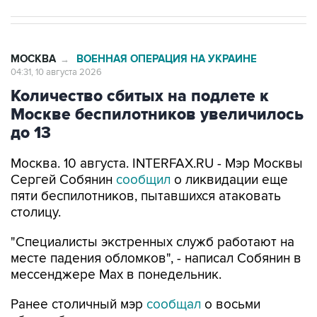
МОСКВА
ВОЕННАЯ ОПЕРАЦИЯ НА УКРАИНЕ
→
04:31, 10 августа 2026
Количество сбитых на подлете к
Москве беспилотников увеличилось
до 13
Москва. 10 августа. INTERFAX.RU - Мэр Москвы
Сергей Собянин
сообщил
о ликвидации еще
пяти беспилотников, пытавшихся атаковать
столицу.
"Специалисты экстренных служб работают на
месте падения обломков", - написал Собянин в
мессенджере Max в понедельник.
Ранее столичный мэр
сообщал
о восьми
сбитых беспилотниках, летевших в
направлении Москвы.