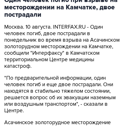
пострадали
Москва. 10 августа. INTERFAX.RU - Один
человек погиб, двое пострадали в
понедельник во время взрыва на Асачинском
золоторудном месторождении на Камчатке,
сообщили "Интерфаксу" в Камчатском
территориальном Центре медицины
катастроф.
"По предварительной информации, один
человек погиб и еще двое пострадали. Они
находятся в стабильно тяжелом состоянии,
решается вопрос об их эвакуации наземным
или воздушным транспортом", - сказали в
Центре.
Асачинское золоторудное месторождение
расположено в 160 километрах от
Петропавловска-Камчатского - в Елизовском