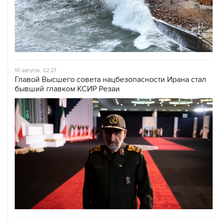
10 августа, 02:27
Главой Высшего совета нацбезопасности Ирана стал
бывший главком КСИР Резаи
09 августа, 21:15
В Канаде из-за природных пожаров эвакуировали 22