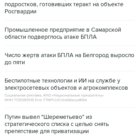
Промышленное предприятие в Самарской
области подверглось атаке БПЛА
Число жертв атаки БПЛА на Белгород выросло
до пяти
Беспилотные технологии и ИИ на службе у
электросетевых объектов и агрокомплексов
Социальная реклама, АНО «Национальные приоритеты».
ИНН 7725383515 Erid: F7NfYUJCUneVdwcydK6A
Путин вывел "Шереметьево" из
стратегического списка с целью снять
препятствие для приватизации