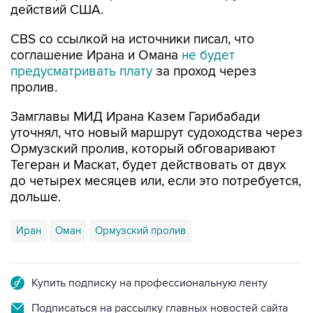
CBS со ссылкой на источники писал, что
соглашение Ирана и Омана
не будет
предусматривать плату
за проход через
пролив.
Замглавы МИД Ирана Казем Гарибабади
уточнял, что новый маршрут судоходства через
Ормузский пролив, который обговаривают
Тегеран и Маскат, будет действовать от двух
до четырех месяцев или, если это потребуется,
дольше.
Иран
Оман
Ормузский пролив
Купить подписку на профессиональную ленту
Подписаться на рассылку главных новостей сайта
Получать оперативные новости в официальном