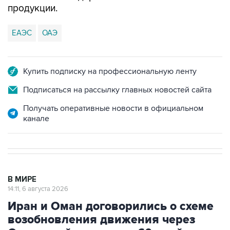
ЕАЭС
ОАЭ
Купить подписку на профессиональную ленту
Подписаться на рассылку главных новостей сайта
Получать оперативные новости в официальном
канале
В МИРЕ
14:11, 6 августа 2026
Иран и Оман договорились о схеме
возобновления движения через
Ормузский пролив на 60 дней