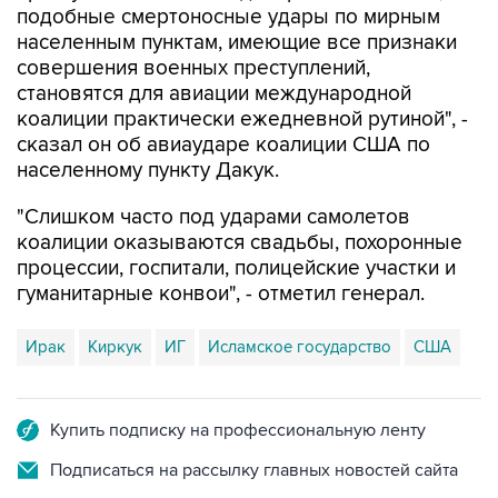
совершения военных преступлений,
становятся для авиации международной
коалиции практически ежедневной рутиной", -
сказал он об авиаударе коалиции США по
населенному пункту Дакук.
"Слишком часто под ударами самолетов
коалиции оказываются свадьбы, похоронные
процессии, госпитали, полицейские участки и
гуманитарные конвои", - отметил генерал.
Ирак
Киркук
ИГ
Исламское государство
США
Купить подписку на профессиональную ленту
Подписаться на рассылку главных новостей сайта
Получать оперативные новости в официальном
канале