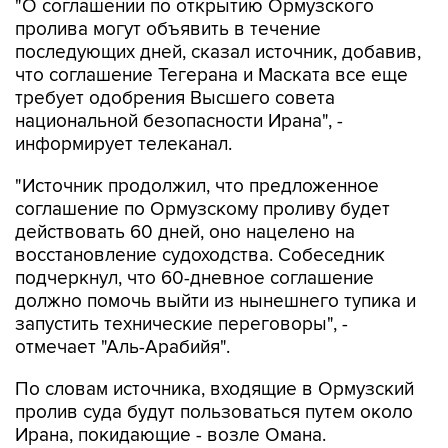
последующих дней, сказал источник, добавив,
что соглашение Тегерана и Маската все еще
требует одобрения Высшего совета
национальной безопасности Ирана", -
информирует телеканал.
"Источник продолжил, что предложенное
соглашение по Ормузскому проливу будет
действовать 60 дней, оно нацелено на
восстановление судоходства. Собеседник
подчеркнул, что 60-дневное соглашение
должно помочь выйти из нынешнего тупика и
запустить технические переговоры", -
отмечает "Аль-Арабийя".
По словам источника, входящие в Ормузский
пролив суда будут пользоваться путем около
Ирана, покидающие - возле Омана.
Региональные государства также смогут
принять участие в процессе разминирования