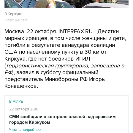
В Киркуке
Фото: Reuters
Москва. 22 октября. INTERFAX.RU - Десятки
мирных иракцев, в том числе женщины и дети,
погибли в результате авиаудара коалиции
США по населенному пункту в 30 км от
Киркука, где нет боевиков ИГИЛ
(
террористическая группировка, запрещена в
РФ
), заявил в субботу официальный
представитель Минобороны РФ Игорь
Конашенков.
В МИРЕ
22 октября 2016
СМИ сообщили о контроле властей над иракским
городом Киркуком
Читать подробнее