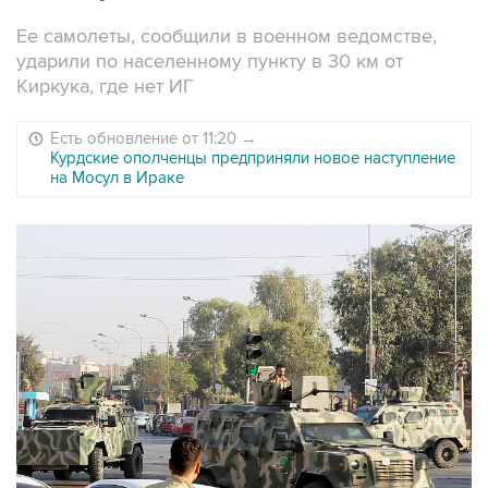
Ее самолеты, сообщили в военном ведомстве,
ударили по населенному пункту в 30 км от
Киркука, где нет ИГ
Есть обновление от 11:20
→
Курдские ополченцы предприняли новое наступление
на Мосул в Ираке