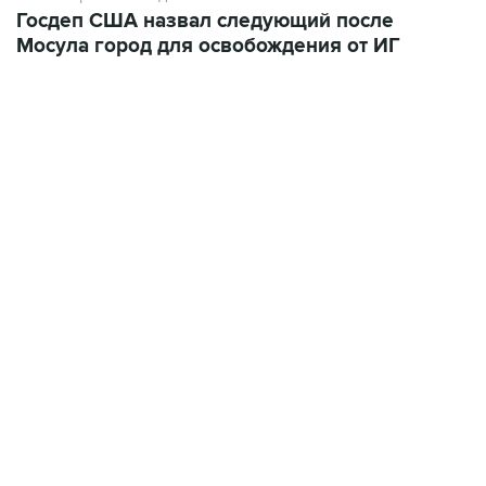
Мосула город для освобождения от ИГ
15:54, 6 августа 2026