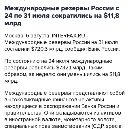
24 по 31 июля сократились на $11,8
млрд
Москва. 6 августа. INTERFAX.RU -
Международные резервы России на 31 июля
составили $720,3 млрд, сообщил Банк России.
По состоянию на 24 июля международные
резервы равнялись $732,1 млрд. Таким
образом, за неделю они уменьшились на $11,8
млрд.
Международные резервы представляют собой
высоколиквидные финансовые активы,
находящиеся в распоряжении Банка России и
правительства. Они складываются из активов
в иностранной валюте, монетарного золота,
специальных прав заимствования (СДР, special
drawing rights, расчетная денежная единица,
используемая Международным валютным