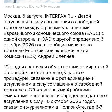
Москва. 6 августа. INTERFAX.RU - Датой
вступления в силу соглашения о свободной
торговле между странами-участницами
Евразийкого экономического союза (ЕАЭС) с
одной стороны и ОАЭ с другой определено 6
октября 2026 года, сообщил министр по
торговле Евразийской экономической
комиссии (ЕЭК) Андрей Слепнев.
"Сегодня состоялся обмен нотами с эмиратской
стороной. Соответственно, у нас все
процедуры, связанные с ратификацией и
вступлением в силу соглашения о свободной
торговле с Объединенными Арабскими
Эмиратами, завершены и определена дата его
вступления в силу - 6 октября 2026 года", -
сказал он журналистам в Чолпон-Ате, где 6-7
августа проходит заседание Евразийского
межправсовета.