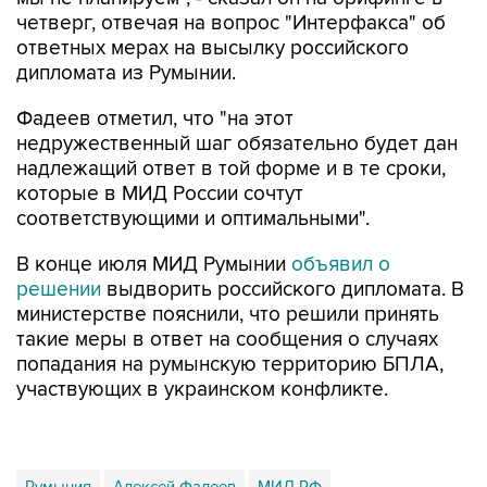
ответных мерах на высылку российского
дипломата из Румынии.
Фадеев отметил, что "на этот
недружественный шаг обязательно будет дан
надлежащий ответ в той форме и в те сроки,
которые в МИД России сочтут
соответствующими и оптимальными".
В конце июля МИД Румынии
объявил о
решении
выдворить российского дипломата. В
министерстве пояснили, что решили принять
такие меры в ответ на сообщения о случаях
попадания на румынскую территорию БПЛА,
участвующих в украинском конфликте.
Румыния
Алексей Фадеев
МИД РФ