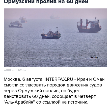
Фото: AP/ТАСС
Москва. 6 августа. INTERFAX.RU - Иран и Оман
смогли согласовать порядок движения судов
через Ормузский пролив, он будет
действовать 60 дней, сообщает в четверг
"Аль-Арабийя" со ссылкой на источник.
"О соглашении по открытию Ормузского
пролива могут объявить в течение