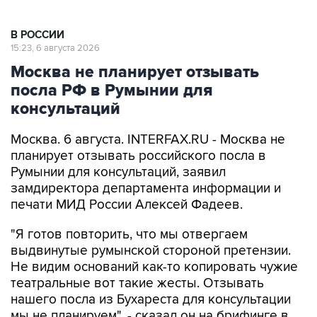
В РОССИИ
15:23, 6 августа 2026
Москва не планирует отзывать
посла РФ в Румынии для
консультаций
Москва. 6 августа. INTERFAX.RU - Москва не
планирует отзывать российского посла в
Румынии для консультаций, заявил
замдиректора департамента информации и
печати МИД России Алексей Фадеев.
"Я готов повторить, что мы отвергаем
выдвинутые румынской стороной претензии.
Не видим оснований как-то копировать чужие
театральные вот такие жесты. Отзывать
нашего посла из Бухареста для консультации
мы не планируем", - сказал он на брифинге в
четверг, отвечая на вопрос "Интерфакса" об