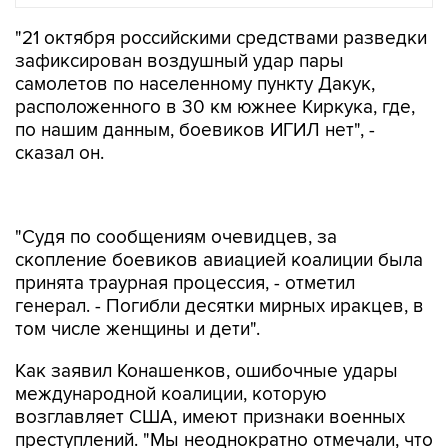
"21 октября российскими средствами разведки
зафиксирован воздушный удар пары
самолетов по населенному пункту Дакук,
расположенного в 30 км южнее Киркука, где,
по нашим данным, боевиков ИГИЛ нет", -
сказал он.
"Судя по сообщениям очевидцев, за
скопление боевиков авиацией коалиции была
принята траурная процессия, - отметил
генерал. - Погибли десятки мирных иракцев, в
том числе женщины и дети".
Как заявил Конашенков, ошибочные удары
международной коалиции, которую
возглавляет США, имеют признаки военных
преступлений. "Мы неоднократно отмечали, что
подобные смертоносные удары по мирным
населенным пунктам, имеющие все признаки