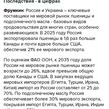
Последствия - в цифрах
Фрумкин
: Россия и Украина – ключевые
поставщики на мировой рынок пшеницы и
подсолнечного масла - базовых видов
продовольствия для многих стран, особенно
развивающихся. В 2025 году Россия
экспортировала пшеницы в 1,6 раз больше
Канады и почти вдвое больше США,
обеспечив 21% ее мирового экспорта.
По оценкам ФАО ООН, к 2035 году доля
России на мировом рынке пшеницы может
возрасти до 26%, вдвое превысив общую
долю Канады и США. В закупках ведущих
мировых импортеров (Египта, Турции, Ирана,
Китая) импорт из России составляет от 25 до
70%. По подсолнечному маслу Россия
обеспечивает более 30% мирового экспорта,
покрывая импорт Египта, Турции, Ирана, Индии