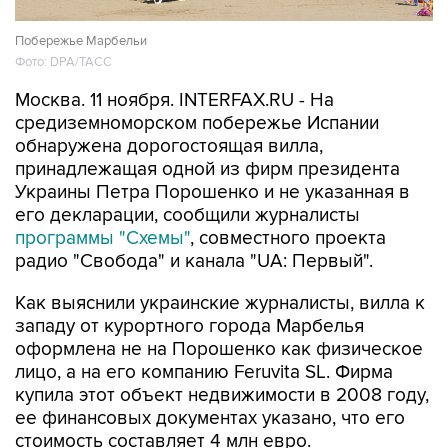
Побережье Марбельи
Фото: DPA/ТАСС
Москва. 11 ноября. INTERFAX.RU - На
средиземноморском побережье Испании
обнаружена дорогостоящая вилла,
принадлежащая одной из фирм президента
Украины Петра Порошенко и не указанная в
его декларации, сообщили журналисты
программы "Схемы"
, совместного проекта
радио "Свобода" и канала "UA: Первый".
Как выяснили украинские журналисты, вилла к
западу от курортного города Марбелья
оформлена не на Порошенко как физическое
лицо, а на его компанию Feruvita SL. Фирма
купила этот объект недвижимости в 2008 году,
ее финансовых документах указано, что его
стоимость составляет 4 млн евро.