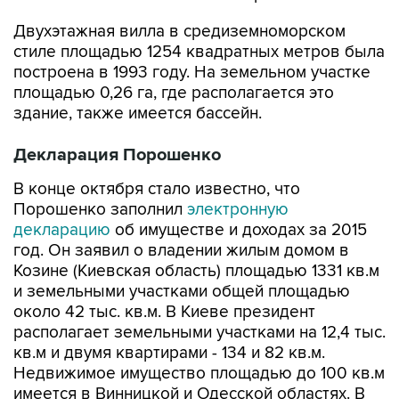
Двухэтажная вилла в средиземноморском
стиле площадью 1254 квадратных метров была
построена в 1993 году. На земельном участке
площадью 0,26 га, где располагается это
здание, также имеется бассейн.
Декларация Порошенко
В конце октября стало известно, что
Порошенко заполнил
электронную
декларацию
об имуществе и доходах за 2015
год. Он заявил о владении жилым домом в
Козине (Киевская область) площадью 1331 кв.м
и земельными участками общей площадью
около 42 тыс. кв.м. В Киеве президент
располагает земельными участками на 12,4 тыс.
кв.м и двумя квартирами - 134 и 82 кв.м.
Недвижимое имущество площадью до 100 кв.м
имеется в Винницкой и Одесской областях. В