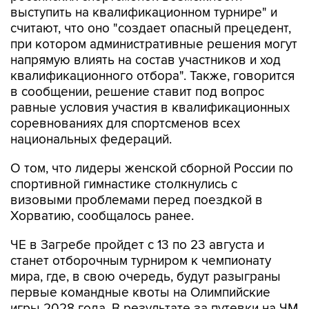
выступить на квалификационном турнире" и
считают, что оно "создает опасный прецедент,
при котором административные решения могут
напрямую влиять на состав участников и ход
квалификационного отбора". Также, говорится
в сообщении, решение ставит под вопрос
равные условия участия в квалификационных
соревнованиях для спортсменов всех
национальных федераций.
О том, что лидеры женской сборной России по
спортивной гимнастике столкнулись с
визовыми проблемами перед поездкой в
Хорватию, сообщалось ранее.
ЧЕ в Загребе пройдет с 13 по 23 августа и
станет отборочным турниром к чемпионату
мира, где, в свою очередь, будут разыграны
первые командные квоты на Олимпийские
игры 2028 года. В результате за путевки на ЧМ