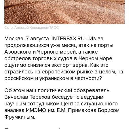
Фото: Алексей Коновалов/ТАСС
Москва. 7 августа. INTERFAX.RU - Из-за
продолжающихся уже месяц атак на порты
Азовского и Черного морей, а также
обстрелов торговых судов в Черном море
ощутимо снизился экспорт зерна. Как это
отразилось на европейском рынке в целом, на
российском и украинском в частности?
Об этом наш политический обозреватель
Вячеслав Терехов беседует с ведущим
научным сотрудником Центра ситуационного
анализа ИМЭМО им. Е.М. Примакова Борисом
Фрумкиным.