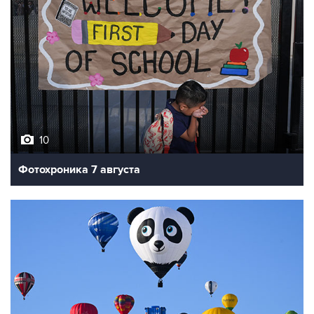
10
Фотохроника 7 августа