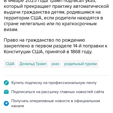
В январе 2025 года Трамп подписал указ,
который прекращает практику автоматической
выдачи гражданства детям, родившимся на
территории США, если родители находятся в
стране нелегально или по краткосрочным
визам.
Право на гражданство по рождению
закреплено в первом разделе 14-й поправки к
Конституции США, принятой в 1868 году.
США
Дональд Трамп
указ
родильный туризм
Купить подписку на профессиональную ленту
Подписаться на рассылку главных новостей сайта
Получать оперативные новости в официальном
канале