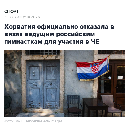
СПОРТ
19:33, 7 августа 2026
Хорватия официально отказала в
визах ведущим российским
гимнасткам для участия в ЧЕ
Фото: Jay L Clendenin/Getty Images