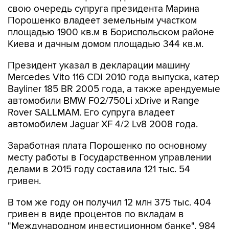
свою очередь супруга президента Марина
Порошенко владеет земельным участком
площадью 1900 кв.м в Бориспольском районе
Киева и дачным домом площадью 344 кв.м.
Президент указал в декларации машину
Mercedes Vito 116 CDI 2010 года выпуска, катер
Bayliner 185 BR 2005 года, а также арендуемые
автомобили BMW F02/750Li xDrive и Range
Rover SALLMAM. Его супруга владеет
автомобилем Jaguar XF 4/2 Lv8 2008 года.
Заработная плата Порошенко по основному
месту работы в Государственном управлении
делами в 2015 году составила 121 тыс. 54
гривен.
В том же году он получил 12 млн 375 тыс. 404
гривен в виде процентов по вкладам в
"Международном инвестиционном банке", 984