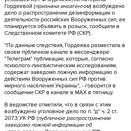
Гордеевой (
признана иноагентом
) возбуждено
дело о распространении дезинформации о
деятельности российских Вооруженных сил, ее
планируется объявить в розыск, сообщили в
Следственном комитете РФ (СКР).
"По данным следствия, Гордеева разместила в
своем публичном канале в мессенджере
"Телеграм" публикации, которые, согласно
психолого-лингвистическим исследованиям,
содержат заведомо ложную информацию о
действиях Вооруженных сил РФ против
мирного населения Украины", - говорится в
сообщении СКР в канале в MAX в пятницу.
В ведомстве отметили, что в связи с этим
возбуждено уголовное дело по п. "д" ч. 2 ст.
207.3 УК РФ (
публичное распространение
заведомо ложной информации об