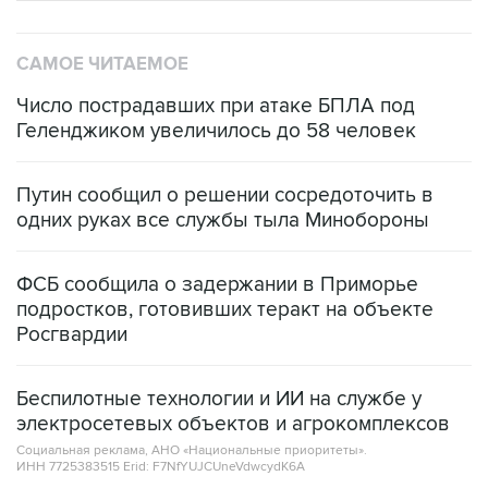
САМОЕ ЧИТАЕМОЕ
Число пострадавших при атаке БПЛА под
Геленджиком увеличилось до 58 человек
Путин сообщил о решении сосредоточить в
одних руках все службы тыла Минобороны
ФСБ сообщила о задержании в Приморье
подростков, готовивших теракт на объекте
Росгвардии
Беспилотные технологии и ИИ на службе у
электросетевых объектов и агрокомплексов
Социальная реклама, АНО «Национальные приоритеты».
ИНН 7725383515 Erid: F7NfYUJCUneVdwcydK6A