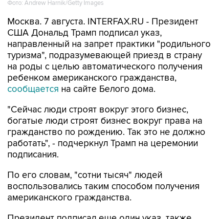
Фото: Andrew Harnik/Getty Images
Москва. 7 августа. INTERFAX.RU - Президент
США Дональд Трамп подписал указ,
направленный на запрет практики "родильного
туризма", подразумевающей приезд в страну
на роды с целью автоматического получения
ребенком американского гражданства,
сообщается
на сайте Белого дома.
"Сейчас люди строят вокруг этого бизнес,
богатые люди строят бизнес вокруг права на
гражданство по рождению. Так это не должно
работать", - подчеркнул Трамп на церемонии
подписания.
По его словам, "сотни тысяч" людей
воспользовались таким способом получения
американского гражданства.
Президент подписал еще один указ, также