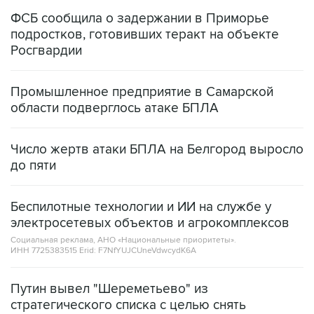
подростков, готовивших теракт на объекте
Росгвардии
Промышленное предприятие в Самарской
области подверглось атаке БПЛА
Число жертв атаки БПЛА на Белгород выросло
до пяти
Беспилотные технологии и ИИ на службе у
электросетевых объектов и агрокомплексов
Социальная реклама, АНО «Национальные приоритеты».
ИНН 7725383515 Erid: F7NfYUJCUneVdwcydK6A
Путин вывел "Шереметьево" из
стратегического списка с целью снять
препятствие для приватизации