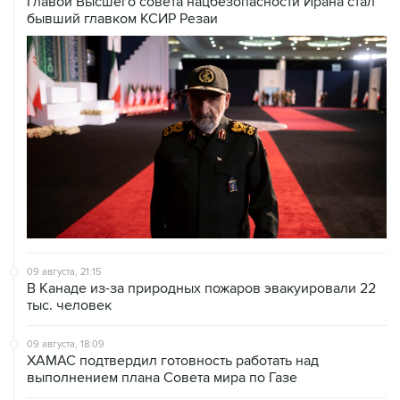
09 августа, 21:15
В Канаде из-за природных пожаров эвакуировали 22
тыс. человек
09 августа, 18:09
ХАМАС подтвердил готовность работать над
выполнением плана Совета мира по Газе
09 августа, 15:55
Дамаск и Москва реорганизуют работу российских