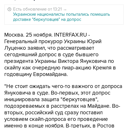
Есть обновление от 13:21
→
Украинские националисты попытались помешать
доставке "беркутовцев" на допрос
Москва. 25 ноября. INTERFAX.RU -
Генеральный прокурор Украины Юрий
Луценко заявил, что рассматривает
сегодняшний допрос в суде бывшего
президента Украины Виктора Януковича по
скайпу как очередную пиар-акцию Кремля в
годовщину Евромайдана.
"Не стоит ожидать чего-то важного от допроса
Януковича в суде. Во-первых, этот допрос
инициировала защита "беркутовцев",
подозреваемых в расстрелах на Майдане. Во-
вторых, российский суд сразу поставил
условием скайп-допроса его проведение
именно в конце ноября. В-третьих, в Ростов