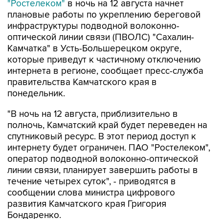
инфраструктуры подводной волоконно-
оптической линии связи (ПВОЛС) "Сахалин-
Камчатка" в Усть-Большерецком округе,
которые приведут к частичному отключению
интернета в регионе, сообщает пресс-служба
правительства Камчатского края в
понедельник.
"В ночь на 12 августа, приблизительно в
полночь, Камчатский край будет переведен на
спутниковый ресурс. В этот период доступ к
интернету будет ограничен. ПАО "Ростелеком",
оператор подводной волоконно-оптической
линии связи, планирует завершить работы в
течение четырех суток", - приводятся в
сообщении слова министра цифрового
развития Камчатского края Григория
Бондаренко.
Власти региона предупреждают: когда работы