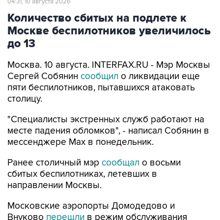
Москве беспилотников увеличилось
до 13
Москва. 10 августа. INTERFAX.RU - Мэр Москвы
Сергей Собянин
сообщил
о ликвидации еще
пяти беспилотников, пытавшихся атаковать
столицу.
"Специалисты экстренных служб работают на
месте падения обломков", - написал Собянин в
мессенджере Max в понедельник.
Ранее столичный мэр
сообщал
о восьми
сбитых беспилотниках, летевших в
направлении Москвы.
Московские аэропорты Домодедово и
Внуково
перешли
в режим обслуживания
рейсов по согласованию.