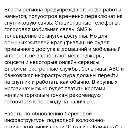
начнутся, полуостров временно переключат на
спутниковую связь. Стационарные телефоны,
голосовая мобильная связь, SMS и
телевидение останутся доступны. Но для
обычных жителей края (физлиц) не будет
привычного доступа в домашний и мобильный
интернет, не заработают мессенджеры,
соцсети и некоторые онлайн-сервисы.
Впрочем, экстренные службы, больницы, АЗС и
банковская инфраструктура должны перейти
на спутник и работать как обычно. В крупных
магазинах можно будет платить картами,
мелким торговым точкам рекомендуют
готовиться к переходу на наличные.
Работы по обновлению береговой
инфраструктуры подводной волоконно-
оптической линии связи "Сахалин - Камчатка" в
Усть-Большерецком округе планировали