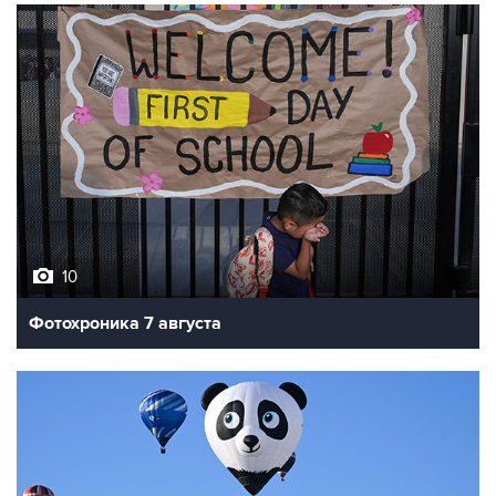
10
Фотохроника 7 августа