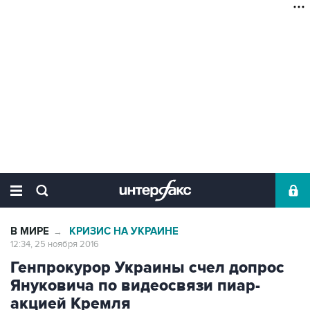
В МИРЕ
КРИЗИС НА УКРАИНЕ
→
12:34, 25 ноября 2016
Генпрокурор Украины счел допрос
Януковича по видеосвязи пиар-
акцией Кремля