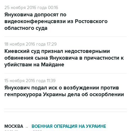
Януковича допросят по
видеоконференцсвязи из Ростовского
областного суда
18 ноября 2016 года 17:29
Киевский суд признал недостоверными
обвинения сына Януковича в причастности к
убийствам на Майдане
15 ноября 2016 года 11:39
Янукович подал иск о возбуждении против
генпрокурора Украины дела об оскорблении
МОСКВА
ВОЕННАЯ ОПЕРАЦИЯ НА УКРАИНЕ
→
04:31, 10 августа 2026
Количество сбитых на подлете к