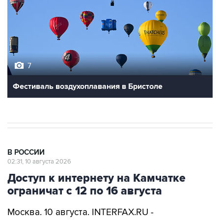
7
Фестиваль воздухоплавания в Бристоле
В РОССИИ
02:31, 10 августа 2026
Доступ к интернету на Камчатке
ограничат с 12 по 16 августа
Москва. 10 августа. INTERFAX.RU -
"Ростелеком"
в ночь на 12 августа начнет
плановые работы по укреплению береговой