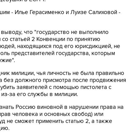
шим - Илье Герасименко и Луизе Салиховой -
выводу, что "государство не выполнило
 со статьей 2 Конвенции по принятию
юдей, находящихся под его юрисдикцией, не
оль представителей государства, которым
ужие".
дник милиции, чья личность не была правильно
на без должного присмотра после продвижения
убить заявителей с помощью пистолета с
 из-за его службы в милиции.
знать Россию виновной в нарушении права на
прав человека и основных свобод) или
суд не сможет применить статью 2, а также
цию.