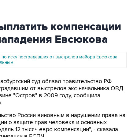
ыплатить компенсации
нападения Евсюкова
 по иску пострадавших от выстрелов майора Евсюкова
ельным
расбургский суд обязал правительство РФ
страдавшим от выстрелов экс-начальника ОВД
ине "Остров" в 2009 году, сообщила
.
льство России виновным в нарушении права на
ции о защите прав человека и основных
даль 12 тысяч евро компенсации", - сказала
девушки в ЕСПЧ.