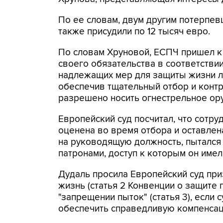
По ее словам, двум другим потерпев
также присудили по 12 тысяч евро.
По словам Хруновой, ЕСПЧ пришел к 
своего обязательства в соответствии
надлежащих мер для защиты жизни л
обеспечив тщательный отбор и контр
разрешено носить огнестрельное ор
Европейский суд посчитал, что сотру
оценена во время отбора и оставле
на руководящую должность, пытался 
патронами, доступ к которым он имел
Дудаль просила Европейский суд при
жизнь (статья 2 Конвенции о защите 
"запрещении пыток" (статья 3), если 
обеспечить справедливую компенса