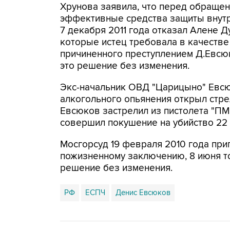
Хрунова заявила, что перед обращен
эффективные средства защиты внутр
7 декабря 2011 года отказал Алене Д
которые истец требовала в качестве
причиненного преступлением Д.Евсюк
это решение без изменения.
Экс-начальник ОВД "Царицыно" Евсю
алкогольного опьянения открыл стре
Евсюков застрелил из пистолета "ПМ
совершил покушение на убийство 22
Мосгорсуд 19 февраля 2010 года пр
пожизненному заключению, 8 июня то
решение без изменения.
РФ
ЕСПЧ
Денис Евсюков