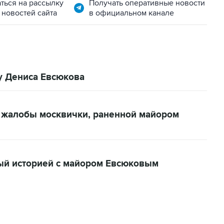
ться на рассылку
Получать оперативные новости
 новостей сайта
в официальном канале
у Дениса Евсюкова
у жалобы москвички, раненной майором
ый историей с майором Евсюковым