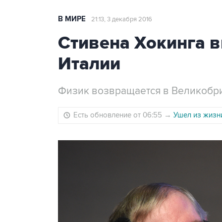
В МИРЕ
21:13, 3 декабря 2016
Стивена Хокинга 
Италии
Физик возвращается в Великобри
Есть обновление от 06:55
→
Ушел из жизн