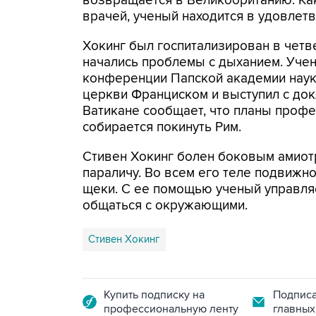
возвращается в Великобританию. К
врачей, ученый находится в удовлет
Хокинг был госпитализирован в четве
начались проблемы с дыханием. Учен
конференции Папской академии наук,
церкви Франциском и выступил с док
Ватикане сообщает, что планы профес
собирается покинуть Рим.
Стивен Хокинг болен боковым амиот
параличу. Во всем его теле подвижн
щеки. С ее помощью ученый управля
общаться с окружающими.
Стивен Хокинг
Купить подписку на
Подписа
профессиональную ленту
главных