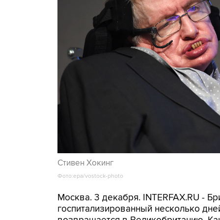
Стивен Хокинг
Фото:epa/vostock-photo
Москва. 3 декабря. INTERFAX.RU - Бр
госпитализированный несколько дней