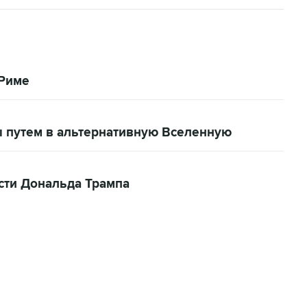
 Риме
 путем в альтернативную Вселенную
сти Дональда Трампа