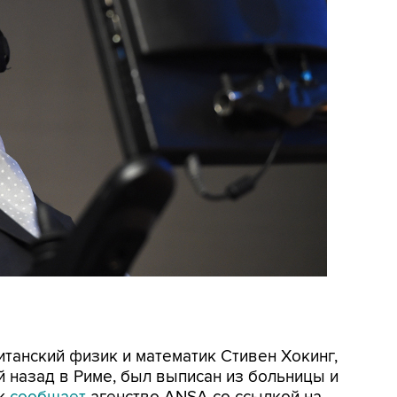
итанский физик и математик Стивен Хокинг,
 назад в Риме, был выписан из больницы и