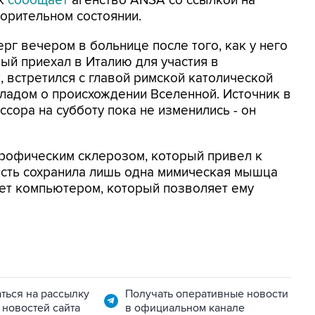
ак
сообщает
агенство ANSA со ссылкой на
ворительном состоянии.
рг вечером в больнице после того, как у него
ый приехал в Италию для участия в
 встретился с главой римской католической
ладом о происхождении Вселенной. Источник в
сора на субботу пока не изменились - он
рофическим склерозом, который привел к
ость сохранила лишь одна мимическая мышца
ет компьютером, который позволяет ему
ться на рассылку
Получать оперативные новости
 новостей сайта
в официальном канале