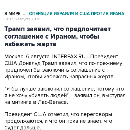
В МИРЕ
ОПЕРАЦИЯ ИЗРАИЛЯ И США ПРОТИВ ИРАНА
→
01:07, 6 августа 2026
Трамп заявил, что предпочитает
соглашение с Ираном, чтобы
избежать жертв
Москва. 6 августа. INTERFAX.RU - Президент
США Дональд Трамп заявил, что по-прежнему
предпочел бы заключить соглашение с
Ираном, чтобы избежать напрасных жертв.
"Я бы лучше заключил соглашение, потому что
я не хочу убивать людей", - заявил он, выступая
на митинге в Лас-Вегасе.
Президент США отметил, что переговоры
продолжаются, и что он пока не знает, что
будет дальше.
Он вновь заявил, что иранские власти недавно