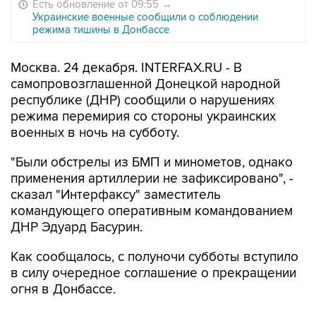
Есть обновление от 09:55
→
Украинские военные сообщили о соблюдении
режима тишины в Донбассе
Москва. 24 декабря. INTERFAX.RU - В
самопровозглашенной Донецкой народной
республике (ДНР) сообщили о нарушениях
режима перемирия со стороны украинских
военных в ночь на субботу.
"Были обстрелы из БМП и минометов, однако
применения артиллерии не зафиксировано", -
сказал "Интерфаксу" заместитель
командующего оперативным командованием
ДНР Эдуард Басурин.
Как сообщалось, с полуночи субботы вступило
в силу очередное соглашение о прекращении
огня в Донбассе.