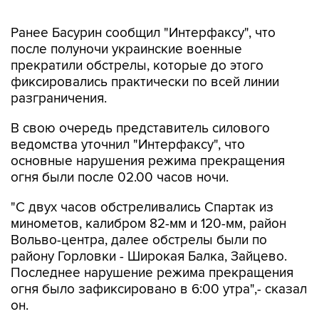
Ранее Басурин сообщил "Интерфаксу", что
после полуночи украинские военные
прекратили обстрелы, которые до этого
фиксировались практически по всей линии
разграничения.
В свою очередь представитель силового
ведомства уточнил "Интерфаксу", что
основные нарушения режима прекращения
огня были после 02.00 часов ночи.
"С двух часов обстреливались Спартак из
минометов, калибром 82-мм и 120-мм, район
Вольво-центра, далее обстрелы были по
району Горловки - Широкая Балка, Зайцево.
Последнее нарушение режима прекращения
огня было зафиксировано в 6:00 утра",- сказал
он.
Украина
Донбасс
ДНР