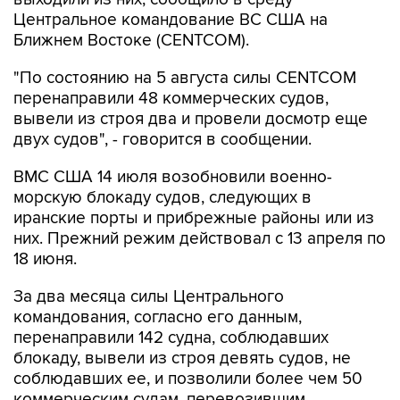
Ближнем Востоке (CENTCOM).
"По состоянию на 5 августа силы CENTCOM
перенаправили 48 коммерческих судов,
вывели из строя два и провели досмотр еще
двух судов", - говорится в сообщении.
ВМС США 14 июля возобновили военно-
морскую блокаду судов, следующих в
иранские порты и прибрежные районы или из
них. Прежний режим действовал с 13 апреля по
18 июня.
За два месяца силы Центрального
командования, согласно его данным,
перенаправили 142 судна, соблюдавших
блокаду, вывели из строя девять судов, не
соблюдавших ее, и позволили более чем 50
коммерческим судам, перевозившим
гуманитарную помощь, пройти через зону