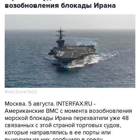
Фото: Zuma\ТАСС
Москва. 5 августа. INTERFAX.RU -
Американские ВМС с момента возобновления
морской блокады Ирана перехватили уже 48
связанных с этой страной торговых судов,
которые направлялись в ее порты или
выходили из них, сообщило в среду
Центральное командование ВС США на