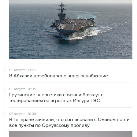
05 августа, 23:28
В Абхазии возобновлено энергоснабжение
05 августа, 20:35
Грузинские энергетики связали блэкаут с
тестированием на агрегатах Ингури ГЭС
05 августа, 20:30
В Тегеране заявили, что согласовали с Оманом почти
все пункты по Ормузскому проливу