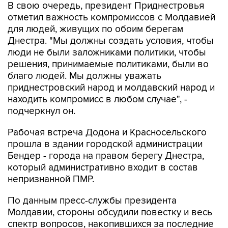
для людей, живущих по обоим берегам
Днестра. "Мы должны создать условия, чтобы
люди не были заложниками политики, чтобы
решения, принимаемые политиками, были во
благо людей. Мы должны уважать
приднестровский народ и молдавский народ и
находить компромисс в любом случае", -
подчеркнул он.
Рабочая встреча Додона и Красносельского
прошла в здании городской администрации
Бендер - города на правом берегу Днестра,
который административно входит в состав
непризнанной ПМР.
По данным пресс-службы президента
Молдавии, стороны обсудили повестку и весь
спектр вопросов, накопившихся за последние
годы. Речь идет о проблемах в сфере
образования, регистрации автотранспорта,