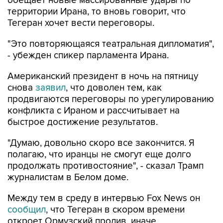
Тегеран хочет вести переговоры.
"Это повторяющаяся театральная дипломатия",
- убежден спикер парламента Ирана.
Американский президент в ночь на пятницу
снова
заявил
, что доволен тем, как
продвигаются переговоры по урегулированию
конфликта с Ираном и рассчитывает на
быстрое достижение результатов.
"Думаю, довольно скоро все закончится. Я
полагаю, что иранцы не смогут еще долго
продолжать противостояние", - сказал Трамп
журналистам в Белом доме.
Между тем в среду в интервью Fox News он
сообщил
, что Тегеран в скором времени
откроет Ормузский пролив, иначе
американские военные нанесут по Ирану