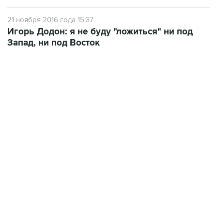
Игорь Додон: я не буду "ложиться" ни под
Запад, ни под Восток
01:09, 7 августа 2026
В МИРЕ