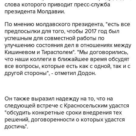
слова которого приводит пресс-служба
президента Молдавии.
По мнению молдавского президента, "есть все
предпосылки для того, чтобы 2017 год был
успешным для совместной работы по
улучшению состояния дел в отношениях между
Кишиневом и Тирасполем". "Мы договорились,
что наши коллеги в ближайшее время обсудят
все вопросы, которые есть как с одной, так и с
другой стороны", - отметил Додон.
Он также выразил надежду на то, что на
следующей встрече с Красносельским удастся
"обсудить конкретные сроки внедрения тех
решений, договоренности о которых удастся
достичь".
В свою очередь, президент Приднестровья
отметил важность компромиссов с Молдавией