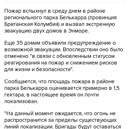
регионального парка Белькарра (провинция
Британская Колумбия) и вызвал экстренную
эвакуацию двух домов в Энморе.
Еще 35 домам объявили предупреждение о
возможной эвакуации. Впоследствии оно было
отменено "в связи с обновленным статусом
реагирования на пожар и снижением рисков
для жизни и безопасности".
Сообщается, что площадь пожара в районе
парка Белькарра оценивается примерно в 1,5
гектара, в настоящее время он почти
локализован.
"На данный момент ожидается, что огонь не
распространится за пределы существующих
линий локализации. Бригады будут оставаться
на месте в течение всего дня, чтобы тушить
очаги возгорания и обеспечить полную