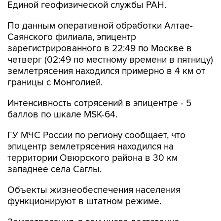
По данным оперативной обработки Алтае-
Саянского филиала, эпицентр
зарегистрированного в 22:49 по Москве в
четверг (02:49 по местному времени в пятницу)
землетрясения находился примерно в 4 км от
границы с Монголией.
Интенсивность сотрясений в эпицентре - 5
баллов по шкале MSK-64.
ГУ МЧС России по региону сообщает, что
эпицентр землетрясения находился на
территории Овюрского района в 30 км
западнее села Саглы.
Объекты жизнеобеспечения населения
функционируют в штатном режиме.
Землетрясения, в том числе достаточно
сильные, периодически происходят в Туве, где