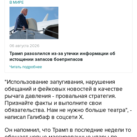
06 августа 2026
Трамп разозлился из-за утечки информации об
истощении запасов боеприпасов
Читать подробнее
"Использование запугивания, нарушения
обещаний и фейковых новостей в качестве
рычага давления - провальная стратегия.
Признайте факты и выполните свои
обязательства. Нам не нужно больше театра", -
написал Галибаф в соцсети X.
Он напомнил, что Трамп в последние недели то
обещает новые массированные удары по
территории Ирана, то вновь говорит, что