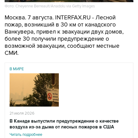
Москва. 7 августа. INTERFAX.RU - Лесной
пожар, возникший в 30 км от канадского
Ванкувера, привел к эвакуации двух домов,
более 30 получили предупреждение о
возможной эвакуации, сообщают местные
СМИ.
В МИРЕ
21 июля 2026
В Канаде выпустили предупреждение о качестве
воздуха из-за дыма от лесных пожаров в США
Читать подробнее
Пожар вспыхнул в среду днем в районе