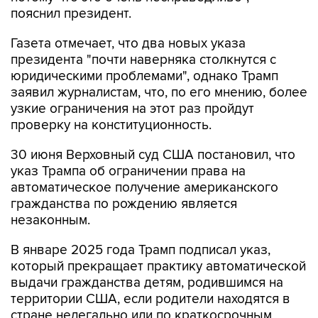
Газета отмечает, что два новых указа
президента "почти наверняка столкнутся с
юридическими проблемами", однако Трамп
заявил журналистам, что, по его мнению, более
узкие ограничения на этот раз пройдут
проверку на конституционность.
30 июня Верховный суд США постановил, что
указ Трампа об ограничении права на
автоматическое получение американского
гражданства по рождению является
незаконным.
В январе 2025 года Трамп подписал указ,
который прекращает практику автоматической
выдачи гражданства детям, родившимся на
территории США, если родители находятся в
стране нелегально или по краткосрочным
визам.