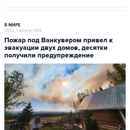
В МИРЕ
03:52, 7 августа 2026
Пожар под Ванкувером привел к
эвакуации двух домов, десятки
получили предупреждение
Фото: Cheyenne Berreault/Anadolu via Getty Images