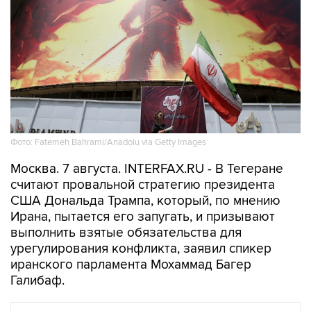
Фото: Fatemeh Bahrami/Anadolu via Getty Images
Москва. 7 августа. INTERFAX.RU - В Тегеране
считают провальной стратегию президента
США Дональда Трампа, который, по мнению
Ирана, пытается его запугать, и призывают
выполнить взятые обязательства для
урегулирования конфликта, заявил спикер
иранского парламента Мохаммад Багер
Галибаф.
В МИРЕ