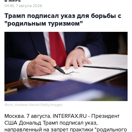
Трамп подписал указ для борьбы с
"родильным туризмом"
Фото: Andrew Harnik/Getty Images
Москва. 7 августа. INTERFAX.RU - Президент
США Дональд Трамп подписал указ,
направленный на запрет практики "родильного
туризма", подразумевающей приезд в страну
на роды с целью автоматического получения