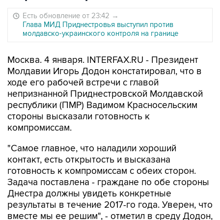
Есть обновление от 23:42
→
Глава МИД Приднестровья выступил против
молдавско-украинского контроля на границе
Москва. 4 января. INTERFAX.RU - Президент
Молдавии Игорь Додон констатировал, что в
ходе его рабочей встречи с главой
непризнанной Приднестровской Молдавской
республики (ПМР) Вадимом Красносельским
стороны высказали готовность к
компромиссам.
"Самое главное, что наладили хороший
контакт, есть открытость и высказана
готовность к компромиссам с обеих сторон.
Задача поставлена - граждане по обе стороны
Днестра должны увидеть конкретные
результаты в течение 2017-го года. Уверен, что
вместе мы ее решим", - отметил в среду Додон,