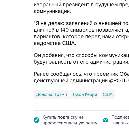
избранный президент в будущем пред
коммуникации.
"Я не делаю заявлений о внешней по
длинной в 140 символов позволяют а
вариантов, которое перед нами откр
ведомства США.
Он добавил, что способы коммуникац
будут зависеть от его администрации
Ранее сообщалось, что преемник Оба
действующей администрации @POTUS 
Дональд Трамп
Джон Керри
США
Купить подписку на
Подписа
профессиональную ленту
главных