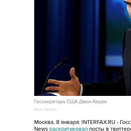
Госсекретарь США Джон Керри
Фото: Reuters
Москва. 8 января. INTERFAX.RU - Г
News
раскритиковал
посты в твиттер