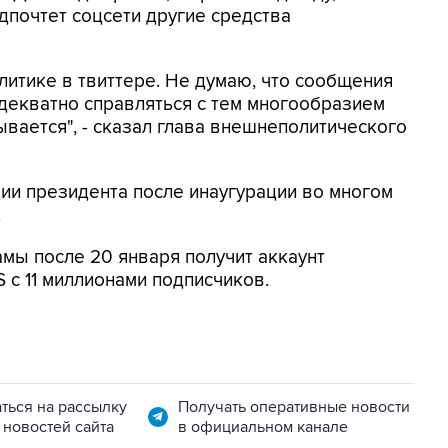
почтет соцсети другие средства
литике в твиттере. Не думаю, что сообщения
декватно справляться с тем многообразием
ывается", - сказал глава внешнеполитического
ии президента после инаугурации во многом
.
мы после 20 января получит аккаунт
с 11 миллионами подписчиков.
ться на рассылку
Получать оперативные новости
 новостей сайта
в официальном канале