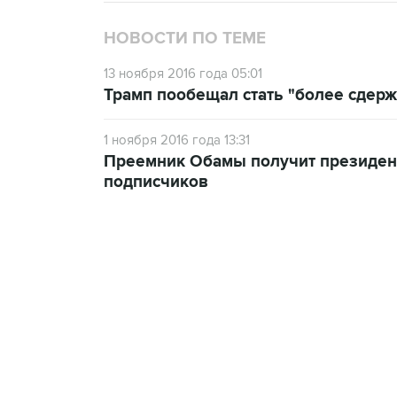
НОВОСТИ ПО ТЕМЕ
13 ноября 2016 года 05:01
Трамп пообещал стать "более сдерж
1 ноября 2016 года 13:31
Преемник Обамы получит президентс
подписчиков
15:54, 6 августа 2026