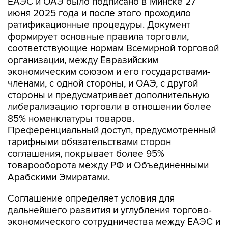
ЕАЭС и ОАЭ было подписано в Минске 27
июня 2025 года и после этого проходило
ратификационные процедуры. Документ
формирует основные правила торговли,
соответствующие нормам Всемирной торговой
организации, между Евразийским
экономическим союзом и его государствами-
членами, с одной стороны, и ОАЭ, с другой
стороны и предусматривает дополнительную
либерализацию торговли в отношении более
85% номенклатуры товаров.
Преференциальный доступ, предусмотренный
тарифными обязательствами сторон
соглашения, покрывает более 95%
товарооборота между РФ и Объединенными
Арабскими Эмиратами.
Соглашение определяет условия для
дальнейшего развития и углубления торгово-
экономического сотрудничества между ЕАЭС и