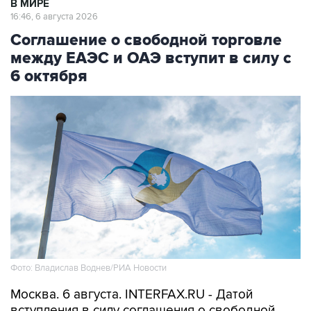
В МИРЕ
16:46, 6 августа 2026
Соглашение о свободной торговле
между ЕАЭС и ОАЭ вступит в силу с
6 октября
Фото: Владислав Воднев/РИА Новости
Москва. 6 августа. INTERFAX.RU - Датой
вступления в силу соглашения о свободной