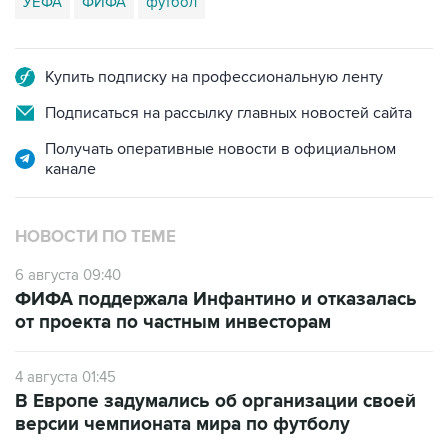
УЕФА
ФИФА
футбол
Купить подписку на профессиональную ленту
Подписаться на рассылку главных новостей сайта
Получать оперативные новости в официальном
канале
НОВОСТИ ПО ТЕМЕ
6 августа 09:40
ФИФА поддержала Инфантино и отказалась
от проекта по частным инвесторам
4 августа 01:45
В Европе задумались об организации своей
версии чемпионата мира по футболу