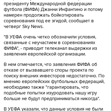
президенту Международной федерации
футбола (ФИФА) Джанни Инфантино и потому
намерен продолжать бойкотировать
соревнования под ее эгидой, сообщает в
четверг Sky News.
"В УЕФА очень четко обозначили условия,
связанные с неучастием в соревнованиях
ФИФА", - приводит телеканал выдержки из
заявления европейской организации.
В нем отмечается, что заявления ФИФА об
отказе от вызвавшего споры проекта по
поиску внешних инвесторов недостаточно. По
мнению европейских футбольных федераций,
необходимо также "гарантировать, что
подобные попытки изуродовать нашу игру
больше не будут предприниматься никогда".
В УЕФА указали, что данные условия не были