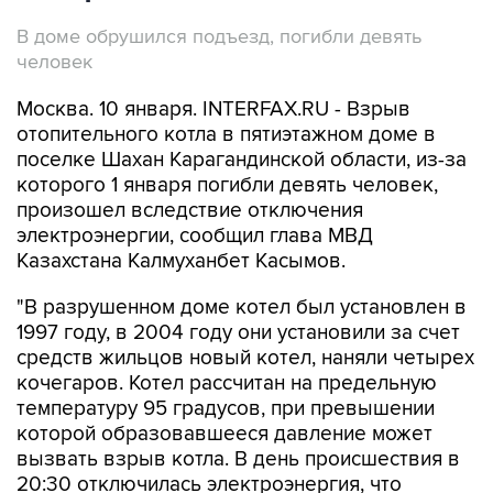
В доме обрушился подъезд, погибли девять
человек
Москва. 10 января. INTERFAX.RU - Взрыв
отопительного котла в пятиэтажном доме в
поселке Шахан Карагандинской области, из-за
которого 1 января погибли девять человек,
произошел вследствие отключения
электроэнергии, сообщил глава МВД
Казахстана Калмуханбет Касымов.
"В разрушенном доме котел был установлен в
1997 году, в 2004 году они установили за счет
средств жильцов новый котел, наняли четырех
кочегаров. Котел рассчитан на предельную
температуру 95 градусов, при превышении
которой образовавшееся давление может
вызвать взрыв котла. В день происшествия в
20:30 отключилась электроэнергия, что