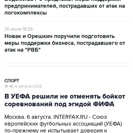
предпринимателей, пострадавших от атак на
логокомплексы
30 июля 18:26
Новак и Орешкин поручили подготовить
меры поддержки бизнеса, пострадавшего от
атак на "РВБ"
СПОРТ
18:46, 6 августа 2026
В УЕФА решили не отменять бойкот
соревнований под эгидой ФИФА
Москва. 6 августа. INTERFAX.RU - Союз
европейских футбольных ассоциаций (УЕФА)
по-прежнему не испытывает доверия к