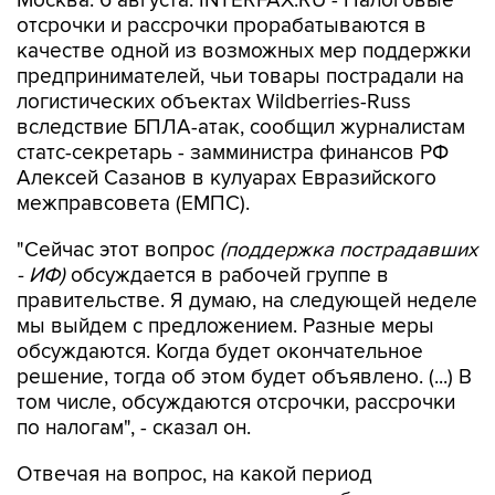
Москва. 6 августа. INTERFAX.RU - Налоговые
отсрочки и рассрочки прорабатываются в
качестве одной из возможных мер поддержки
предпринимателей, чьи товары пострадали на
логистических объектах Wildberries-Russ
вследствие БПЛА-атак, сообщил журналистам
статс-секретарь - замминистра финансов РФ
Алексей Сазанов в кулуарах Евразийского
межправсовета (ЕМПС).
"Сейчас этот вопрос
(поддержка пострадавших
- ИФ)
обсуждается в рабочей группе в
правительстве. Я думаю, на следующей неделе
мы выйдем с предложением. Разные меры
обсуждаются. Когда будет окончательное
решение, тогда об этом будет объявлено. (...) В
том числе, обсуждаются отсрочки, рассрочки
по налогам", - сказал он.
Отвечая на вопрос, на какой период