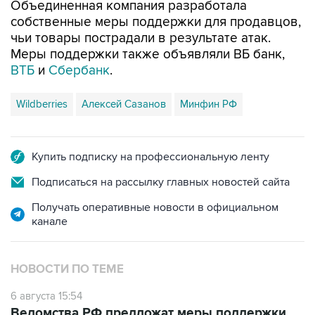
Объединенная компания разработала
собственные меры поддержки для продавцов,
чьи товары пострадали в результате атак.
Меры поддержки также объявляли ВБ банк,
ВТБ
и
Сбербанк
.
Wildberries
Алексей Сазанов
Минфин РФ
Купить подписку на профессиональную ленту
Подписаться на рассылку главных новостей сайта
Получать оперативные новости в официальном
канале
НОВОСТИ ПО ТЕМЕ
6 августа 15:54
Ведомства РФ предложат меры поддержки