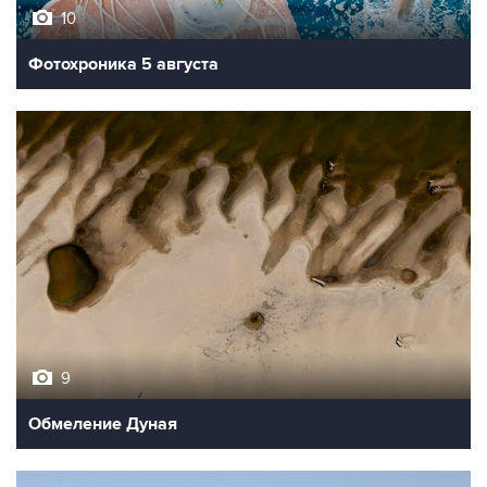
10
Фотохроника 5 августа
9
Обмеление Дуная