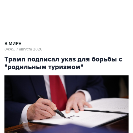
Аксенов сообщил о четвертом погибшем в
результате атаки ВСУ на Крым
В МИРЕ
04:45, 7 августа 2026
Трамп подписал указ для борьбы с
"родильным туризмом"