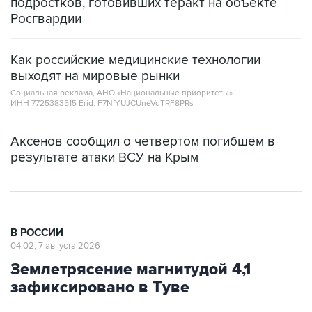
подростков, готовивших теракт на объекте
Росгвардии
Как российские медицинские технологии
выходят на мировые рынки
Социальная реклама, АНО «Национальные приоритеты».
ИНН 7725383515 Erid: F7NfYUJCUneVdTRF8PRs
Аксенов сообщил о четвертом погибшем в
результате атаки ВСУ на Крым
В РОССИИ
04:02, 7 августа 2026
Землетрясение магнитудой 4,1
зафиксировано в Туве