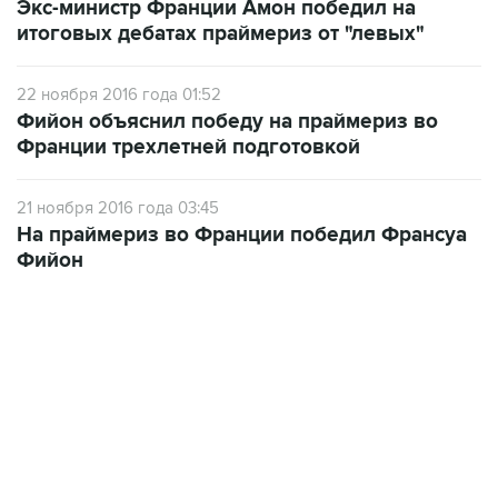
Экс-министр Франции Амон победил на
итоговых дебатах праймериз от "левых"
22 ноября 2016 года 01:52
Фийон объяснил победу на праймериз во
Франции трехлетней подготовкой
21 ноября 2016 года 03:45
На праймериз во Франции победил Франсуа
Фийон
01:09, 7 августа 2026