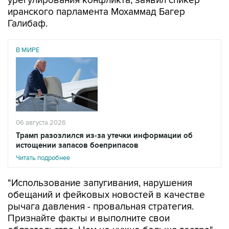
урегулирования конфликта, заявил спикер
иранского парламента Мохаммад Багер
Галибаф.
В МИРЕ
06 августа 2026
Трамп разозлился из-за утечки информации об
истощении запасов боеприпасов
Читать подробнее
"Использование запугивания, нарушения
обещаний и фейковых новостей в качестве
рычага давления - провальная стратегия.
Признайте факты и выполните свои