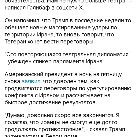
обязательства. Нам не нужно больше театра", -
написал Галибаф в соцсети X.
Он напомнил, что Трамп в последние недели то
обещает новые массированные удары по
территории Ирана, то вновь говорит, что
Тегеран хочет вести переговоры.
"Это повторяющаяся театральная дипломатия",
- убежден спикер парламента Ирана.
Американский президент в ночь на пятницу
снова
заявил
, что доволен тем, как
продвигаются переговоры по урегулированию
конфликта с Ираном и рассчитывает на
быстрое достижение результатов.
"Думаю, довольно скоро все закончится. Я
полагаю, что иранцы не смогут еще долго
продолжать противостояние", - сказал Трамп
журналистам в Белом доме.