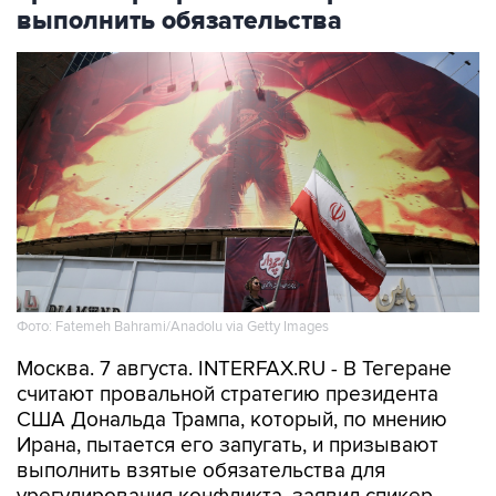
выполнить обязательства
Фото: Fatemeh Bahrami/Anadolu via Getty Images
Москва. 7 августа. INTERFAX.RU - В Тегеране
считают провальной стратегию президента
США Дональда Трампа, который, по мнению
Ирана, пытается его запугать, и призывают
выполнить взятые обязательства для