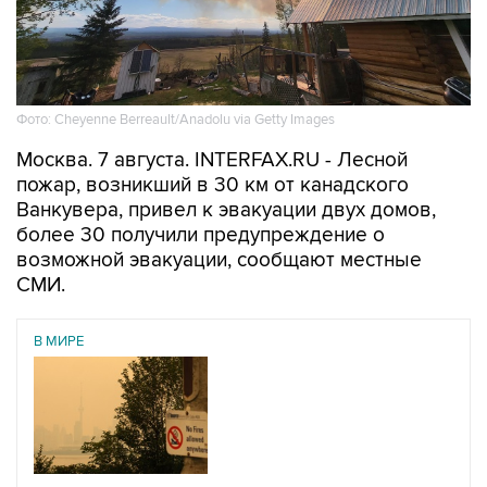
Фото: Cheyenne Berreault/Anadolu via Getty Images
Москва. 7 августа. INTERFAX.RU - Лесной
пожар, возникший в 30 км от канадского
Ванкувера, привел к эвакуации двух домов,
более 30 получили предупреждение о
возможной эвакуации, сообщают местные
СМИ.
В МИРЕ