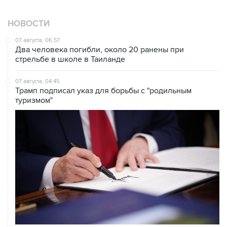
НОВОСТИ
07 августа, 06:57
Два человека погибли, около 20 ранены при
стрельбе в школе в Таиланде
07 августа, 04:45
Трамп подписал указ для борьбы с "родильным
туризмом"