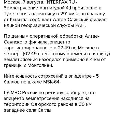
Москва. 7 августа. INTERFAX.RU -
Землетрясение магнитудой 4,1 произошло в
Туве в ночь на пятницу в 291 км к юго-западу
от Кызыла, сообщает Алтае-Саянский филиал
Единой геофизической службы РАН.
По данным оперативной обработки Алтае-
Саянского филиала, эпицентр
зарегистрированного в 22:49 по Москве в
четверг (02:49 по местному времени в пятницу)
землетрясения находился примерно в 4 км от
границы с Монголией.
Интенсивность сотрясений в эпицентре - 5
баллов по шкале MSK-64.
ГУ МЧС России по региону сообщает, что
эпицентр землетрясения находился на
территории Овюрского района в 30 км
западнее села Саглы.