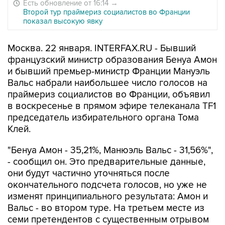
Есть обновление от 16:14
→
Второй тур праймериз социалистов во Франции
показал высокую явку
Москва. 22 января. INTERFAX.RU - Бывший
французский министр образования Бенуа Амон
и бывший премьер-министр Франции Мануэль
Вальс набрали наибольшее число голосов на
праймериз социалистов во Франции, объявил
в воскресенье в прямом эфире телеканала TF1
председатель избирательного органа Тома
Клей.
"Бенуа Амон - 35,21%, Манюэль Вальс - 31,56%",
- сообщил он. Это предварительные данные,
они будут частично уточняться после
окончательного подсчета голосов, но уже не
изменят принципиального результата: Амон и
Вальс - во втором туре. На третьем месте из
семи претендентов с существенным отрывом