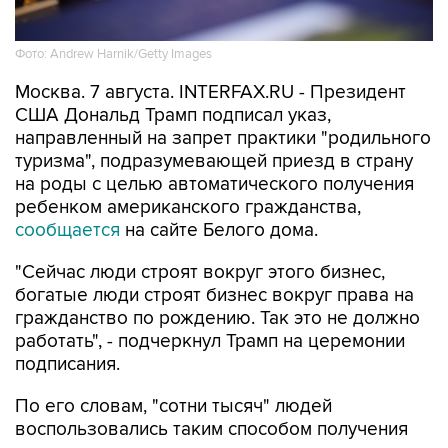
Фото: Andrew Harnik/Getty Images
Москва. 7 августа. INTERFAX.RU - Президент
США Дональд Трамп подписал указ,
направленный на запрет практики "родильного
туризма", подразумевающей приезд в страну
на роды с целью автоматического получения
ребенком американского гражданства,
сообщается
на сайте Белого дома.
"Сейчас люди строят вокруг этого бизнес,
богатые люди строят бизнес вокруг права на
гражданство по рождению. Так это не должно
работать", - подчеркнул Трамп на церемонии
подписания.
По его словам, "сотни тысяч" людей
воспользовались таким способом получения