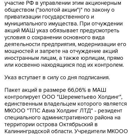
участие РФ в управлении этим акционерным
обществом ("золотой акции")" по закону о
приватизации государственного и
муниципального имущества. При отчуждении
акций МАШ указ обязывает предусмотреть
условия о сохранении основного вида
деятельности предприятия, модернизации его
мощностей и запрете на отчуждение акций
иностранным лицам, а также юрлицам, прямо
или косвенно находящихся под их контролем.
Указ вступает в силу со дня подписания.
Пакет акций в размере 66,06% в МАШ
контролирует ООО "Шереметьево Холдинг",
единственным владельцем которого является
МКООО "ТПС Авиа Холдинг ЛТД" - резидент
специального административного района на
территории острова Октябрьский в
Калининградской области. Учредители МКООО