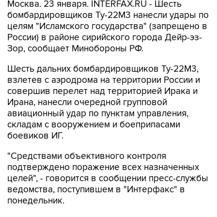
Москва. 23 января. INTERFAX.RU - Шесть
бомбардировщиков Ту-22М3 нанесли удары по
целям "Исламского государства" (запрещено в
России) в районе сирийского города Дейр-эз-
Зор, сообщает Минобороны РФ.
Шесть дальних бомбардировщиков Ту-22М3,
взлетев с аэродрома на территории России и
совершив перелет над территорией Ирака и
Ирана, нанесли очередной групповой
авиационный удар по пунктам управления,
складам с вооружением и боеприпасами
боевиков ИГ.
"Средствами объективного контроля
подтверждено поражение всех назначенных
целей", - говорится в сообщении пресс-службы
ведомства, поступившем в "Интерфакс" в
понедельник.