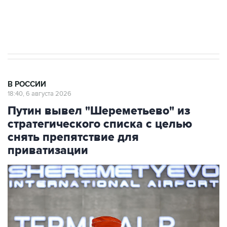
Аксенов сообщил о четвертом погибшем в
результате атаки ВСУ на Крым
В РОССИИ
18:40, 6 августа 2026
Путин вывел "Шереметьево" из
стратегического списка с целью
снять препятствие для
приватизации