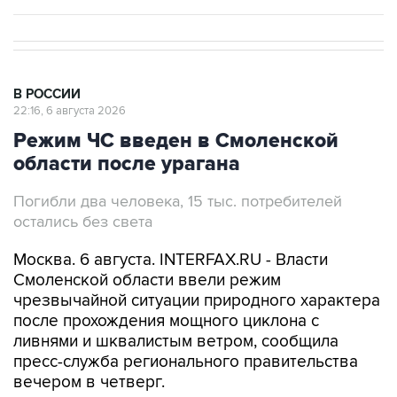
В РОССИИ
22:16, 6 августа 2026
Режим ЧС введен в Смоленской
области после урагана
Погибли два человека, 15 тыс. потребителей
остались без света
Москва. 6 августа. INTERFAX.RU - Власти
Смоленской области ввели режим
чрезвычайной ситуации природного характера
после прохождения мощного циклона с
ливнями и шквалистым ветром, сообщила
пресс-служба регионального правительства
вечером в четверг.