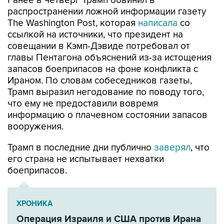
Ранее в четверг Трамп обвинил в
распространении ложной информации газету
The Washington Post, которая
написала
со
ссылкой на источники, что президент на
совещании в Кэмп-Дэвиде потребовал от
главы Пентагона объяснений из-за истощения
запасов боеприпасов на фоне конфликта с
Ираном. По словам собеседников газеты,
Трамп выразил негодование по поводу того,
что ему не предоставили вовремя
информацию о плачевном состоянии запасов
вооружения.
Трамп в последние дни публично
заверял
, что
его страна не испытывает нехватки
боеприпасов.
ХРОНИКА
Операция Израиля и США против Ирана