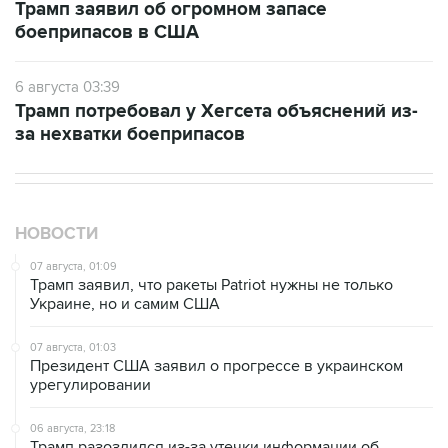
Трамп заявил об огромном запасе
боеприпасов в США
6 августа 03:39
Трамп потребовал у Хегсета объяснений из-
за нехватки боеприпасов
НОВОСТИ
07 августа, 01:09
Трамп заявил, что ракеты Patriot нужны не только
Украине, но и самим США
07 августа, 01:03
Президент США заявил о прогрессе в украинском
урегулировании
06 августа, 23:18
Трамп разозлился из-за утечки информации об