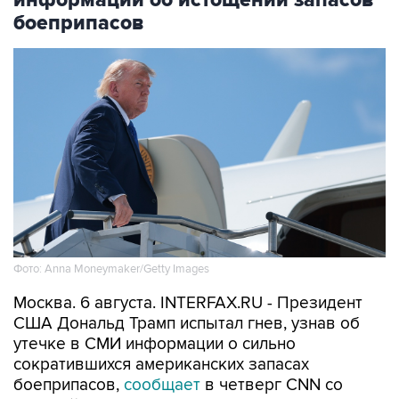
боеприпасов
Фото: Anna Moneymaker/Getty Images
Москва. 6 августа. INTERFAX.RU - Президент
США Дональд Трамп испытал гнев, узнав об
утечке в СМИ информации о сильно
сократившихся американских запасах
боеприпасов,
сообщает
в четверг CNN со