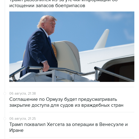
истощении запасов боеприпасов
06 августа, 21:38
Соглашение по Ормузу будет предусматривать
закрытие доступа для судов из враждебных стран
06 августа, 21:25
Трамп похвалил Хегсета за операции в Венесуэле и
Иране