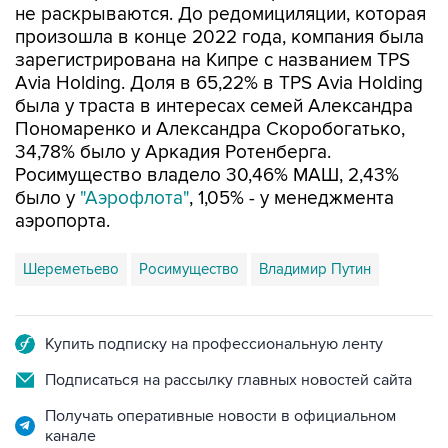
не раскрываются. До редомициляции, которая
произошла в конце 2022 года, компания была
зарегистрирована на Кипре с названием TPS
Avia Holding. Доля в 65,22% в TPS Avia Holding
была у траста в интересах семей Александра
Пономаренко и Александра Скоробогатько,
34,78% было у Аркадия Ротенберга.
Росимущество владело 30,46% МАШ, 2,43%
было у
"Аэрофлота"
, 1,05% - у менеджмента
аэропорта.
Шереметьево
Росимущество
Владимир Путин
Купить подписку на профессиональную ленту
Подписаться на рассылку главных новостей сайта
Получать оперативные новости в официальном
канале