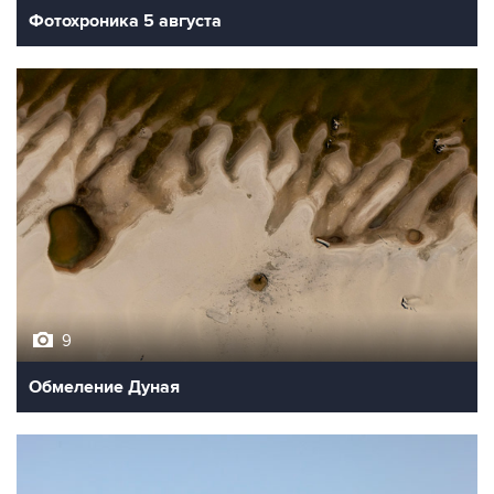
Фотохроника 5 августа
9
Обмеление Дуная