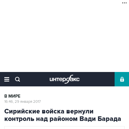
В МИРЕ
16:46, 29 января 2017
Сирийские войска вернули
контроль над районом Вади Барада