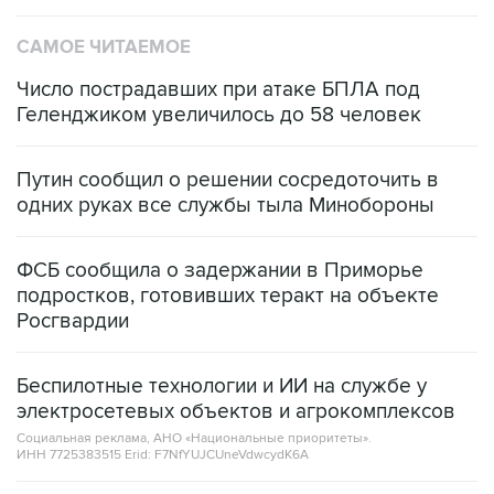
САМОЕ ЧИТАЕМОЕ
Число пострадавших при атаке БПЛА под
Геленджиком увеличилось до 58 человек
Путин сообщил о решении сосредоточить в
одних руках все службы тыла Минобороны
ФСБ сообщила о задержании в Приморье
подростков, готовивших теракт на объекте
Росгвардии
Беспилотные технологии и ИИ на службе у
электросетевых объектов и агрокомплексов
Социальная реклама, АНО «Национальные приоритеты».
ИНН 7725383515 Erid: F7NfYUJCUneVdwcydK6A