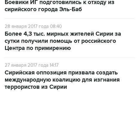
Боевики ИГ подготовились к отходу из
сирийского города Эль-Баб
28 января 2017 года 08:40
Более 4,3 тыс. мирных жителей Сирии за
сутки получили помощь от российского
Центра по примирению
27 января 2017 года 14:17
Сирийская оппозиция призвала создать
международную коалицию для изгнания
террористов из Сирии
13:11, 7 августа 2026