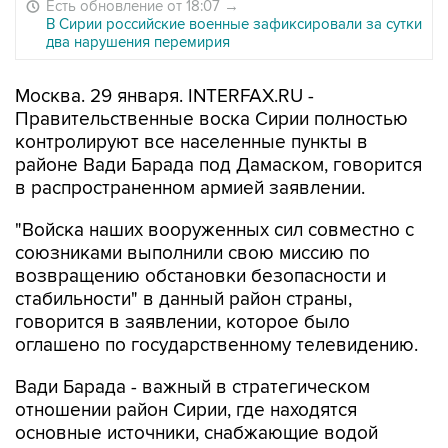
Есть обновление от 18:07
→
В Сирии российские военные зафиксировали за сутки
два нарушения перемирия
Москва. 29 января. INTERFAX.RU -
Правительственные воска Сирии полностью
контролируют все населенные пункты в
районе Вади Барада под Дамаском, говорится
в распространенном армией заявлении.
"Войска наших вооруженных сил совместно с
союзниками выполнили свою миссию по
возвращению обстановки безопасности и
стабильности" в данный район страны,
говорится в заявлении, которое было
оглашено по государственному телевидению.
Вади Барада - важный в стратегическом
отношении район Сирии, где находятся
основные источники, снабжающие водой