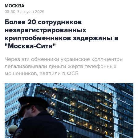
МОСКВА
09:50, 7 августа 2026
Более 20 сотрудников
незарегистрированных
криптообменников задержаны в
"Москва-Сити"
Через эти обменники украинские колл-центры
легализовывали деньги жертв телефонных
мошенников, заявили в ФСБ