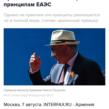
принципам ЕАЭС
Однако на практике эти принципы реализуются
не в полной мере, считает армянский премьер
Премьер-министр Армении Никол Пашинян
Фото: Александр Миридонов/ТАСС
Москва. 7 августа. INTERFAX.RU - Армения