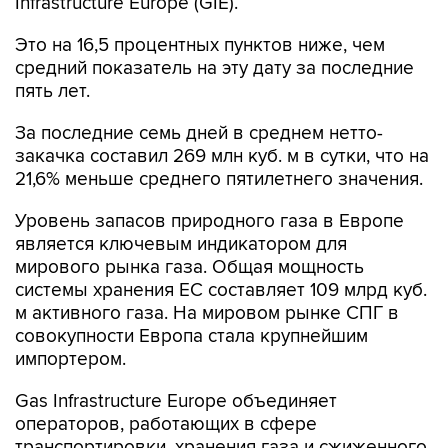
Infrastructure Europe (GIE).
Это на 16,5 процентных пунктов ниже, чем
средний показатель на эту дату за последние
пять лет.
За последние семь дней в среднем нетто-
закачка составил 269 млн куб. м в сутки, что на
21,6% меньше среднего пятилетнего значения.
Уровень запасов природного газа в Европе
является ключевым индикатором для
мирового рынка газа. Общая мощность
системы хранения ЕС составляет 109 млрд куб.
м активного газа. На мировом рынке СПГ в
совокупности Европа стала крупнейшим
импортером.
Gas Infrastructure Europe объединяет
операторов, работающих в сфере
транспортировки, хранения газа и сжиженного