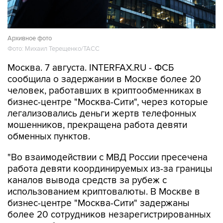
Архивное фото
Фото: Михаил Терещенко/ТАСС
Москва. 7 августа. INTERFAX.RU - ФСБ
сообщила о задержании в Москве более 20
человек, работавших в криптообменниках в
бизнес-центре "Москва-Сити", через которые
легализовались деньги жертв телефонных
мошенников, прекращена работа девяти
обменных пунктов.
"Во взаимодействии с МВД России пресечена
работа девяти координируемых из-за границы
каналов вывода средств за рубеж с
использованием криптовалюты. В Москве в
бизнес-центре "Москва-Сити" задержаны
более 20 сотрудников незарегистрированных