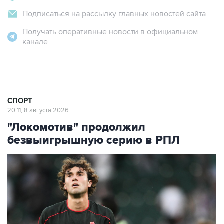
Подписаться на рассылку главных новостей сайта
Получать оперативные новости в официальном
канале
СПОРТ
20:11, 8 августа 2026
"Локомотив" продолжил
безвыигрышную серию в РПЛ