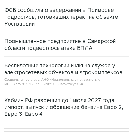
ФСБ сообщила о задержании в Приморье
подростков, готовивших теракт на объекте
Росгвардии
Промышленное предприятие в Самарской
области подверглось атаке БПЛА
Беспилотные технологии и ИИ на службе у
электросетевых объектов и агрокомплексов
Социальная реклама, АНО «Национальные приоритеты».
ИНН 7725383515 Erid: F7NfYUJCUneVdwcydK6A
Кабмин РФ разрешил до 1 июля 2027 года
импорт, выпуск и обращение бензина Евро 2,
Евро 3, Евро 4