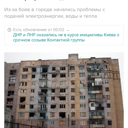
Из-за боев в городе начались проблемы с
подачей электроэнергии, воды и тепла
Есть обновление от 00:02
→
ДНР и ЛНР оказались не в курсе инициативы Киева о
срочном созыве Контактной группы