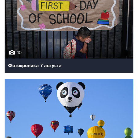
10
Фотохроника 7 августа