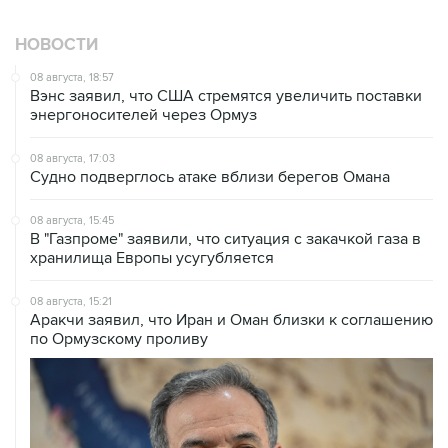
НОВОСТИ
08 августа, 18:57
Вэнс заявил, что США стремятся увеличить поставки
энергоносителей через Ормуз
08 августа, 17:03
Судно подверглось атаке вблизи берегов Омана
08 августа, 15:45
В "Газпроме" заявили, что ситуация с закачкой газа в
хранилища Европы усугубляется
08 августа, 15:21
Аракчи заявил, что Иран и Оман близки к соглашению
по Ормузскому проливу