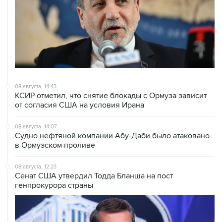
08 августа, 14:43
КСИР отметил, что снятие блокады с Ормуза зависит
от согласия США на условия Ирана
08 августа, 14:07
Судно нефтяной компании Абу-Даби было атаковано
в Ормузском проливе
08 августа, 12:23
Сенат США утвердил Тодда Бланша на пост
генпрокурора страны