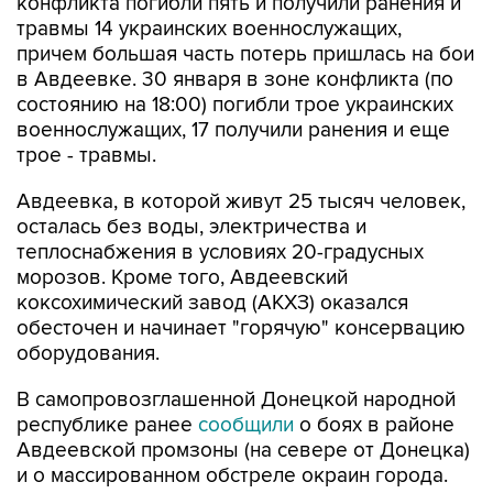
конфликта погибли пять и получили ранения и
травмы 14 украинских военнослужащих,
причем большая часть потерь пришлась на бои
в Авдеевке. 30 января в зоне конфликта (по
состоянию на 18:00) погибли трое украинских
военнослужащих, 17 получили ранения и еще
трое - травмы.
Авдеевка, в которой живут 25 тысяч человек,
осталась без воды, электричества и
теплоснабжения в условиях 20-градусных
морозов. Кроме того, Авдеевский
коксохимический завод (АКХЗ) оказался
обесточен и начинает "горячую" консервацию
оборудования.
В самопровозглашенной Донецкой народной
республике ранее
сообщили
о боях в районе
Авдеевской промзоны (на севере от Донецка)
и о массированном обстреле окраин города.