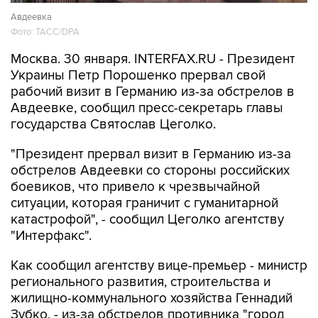
Авдеевка
Фото: ТАСС/DPA
Москва. 30 января. INTERFAX.RU - Президент
Украины Петр Порошенко прервал свой
рабочий визит в Германию из-за обстрелов в
Авдеевке, сообщил пресс-секретарь главы
государства Святослав Цеголко.
"Президент прервал визит в Германию из-за
обстрелов Авдеевки со стороны российских
боевиков, что привело к чрезвычайной
ситуации, которая граничит с гуманитарной
катастрофой", - сообщил Цеголко агентству
"Интерфакс".
Как сообщил агентству вице-премьер - министр
регионального развития, строительства и
жилищно-коммунального хозяйства Геннадий
Зубко, - из-за обстрелов противника "город