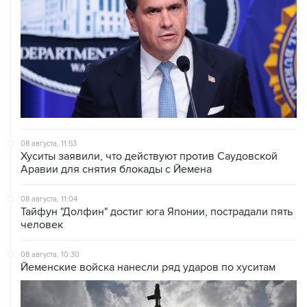
08 августа, 11:53
Хуситы заявили, что действуют против Саудовской
Аравии для снятия блокады с Йемена
08 августа, 11:04
Тайфун "Долфин" достиг юга Японии, пострадали пять
человек
08 августа, 10:30
Йеменские войска нанесли ряд ударов по хуситам