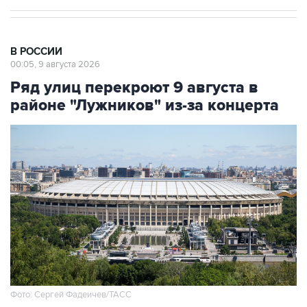
В РОССИИ
00:05, 9 августа 2026
Ряд улиц перекроют 9 августа в
районе "Лужников" из-за концерта
Фото: Сергей Фадеичев/ТАСС