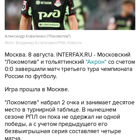
Александр Коваленко ("Локомотив")
Фото: Владимир Астапкович/РИА Новости
Москва. 8 августа. INTERFAX.RU - Московский
"Локомотив" и тольяттинский
"Акрон"
со счетом
0:0 завершили матч третьего тура чемпионата
России по футболу.
Игра прошла в Москве.
"Локомотив" набрал 2 очка и занимает десятое
место в турнирной таблице. В нынешнем
сезоне РПЛ он пока не одержал ни одной
победы, а с учетом предыдущего его
безвыигрышная серия составляет четыре
матча.