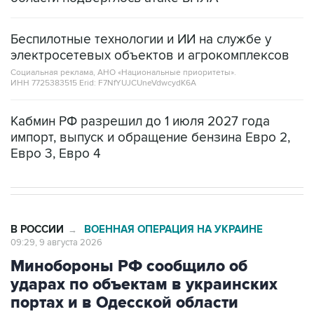
Беспилотные технологии и ИИ на службе у
электросетевых объектов и агрокомплексов
Социальная реклама, АНО «Национальные приоритеты».
ИНН 7725383515 Erid: F7NfYUJCUneVdwcydK6A
Кабмин РФ разрешил до 1 июля 2027 года
импорт, выпуск и обращение бензина Евро 2,
Евро 3, Евро 4
В РОССИИ
ВОЕННАЯ ОПЕРАЦИЯ НА УКРАИНЕ
→
09:29, 9 августа 2026
Минобороны РФ сообщило об
ударах по объектам в украинских
портах и в Одесской области