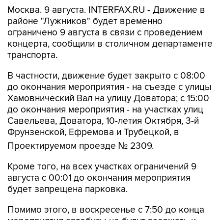
Москва. 9 августа. INTERFAX.RU - Движение в
районе "Лужников" будет временно
ограничено 9 августа в связи с проведением
концерта, сообщили в столичном департаменте
транспорта.
В частности, движение будет закрыто с 08:00
до окончания мероприятия - на съезде с улицы
Хамовнический Вал на улицу Доватора; с 15:00
до окончания мероприятия - на участках улиц
Савельева, Доватора, 10-летия Октября, 3-й
Фрунзенской, Ефремова и Трубецкой, в
Проектируемом проезде № 2309.
Кроме того, на всех участках ограничений 9
августа с 00:01 до окончания мероприятия
будет запрещена парковка.
Помимо этого, в воскресенье с 7:50 до конца