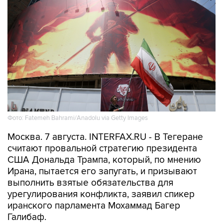
Фото: Fatemeh Bahrami/Anadolu via Getty Images
Москва. 7 августа. INTERFAX.RU - В Тегеране
считают провальной стратегию президента
США Дональда Трампа, который, по мнению
Ирана, пытается его запугать, и призывают
выполнить взятые обязательства для
урегулирования конфликта, заявил спикер
иранского парламента Мохаммад Багер
Галибаф.