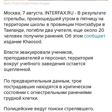
Фото: Prasit Supho/Getty Images
Москва. 7 августа. INTERFAX.RU - В результате
стрельбы, произошедшей утром в пятницу на
территории школы в провинции Нонтхабури в
Таиланде, погибли два учителя, еще около 20
человек получили ранения. Об этом
сообщает
издание Khaosod.
Власти эвакуировали учеников,
преподавателей и персонал, территория
вокруг учебного заведения остается
оцепленной.
По предварительным данным, трое
пострадавших находятся в критическом
состоянии с огнестрельными ранениями
грудной клетки.
Полицейские ведут поиски стрелявшего.