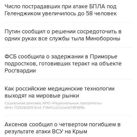
Число пострадавших при атаке БПЛА под
Геленджиком увеличилось до 58 человек
Путин сообщил о решении сосредоточить в
одних руках все службы тыла Минобороны
ФСБ сообщила о задержании в Приморье
подростков, готовивших теракт на объекте
Росгвардии
Как российские медицинские технологии
выходят на мировые рынки
Социальная реклама, АНО «Национальные приоритеты».
ИНН 7725383515 Erid: F7NfYUJCUneVdTRF8PRs
Аксенов сообщил о четвертом погибшем в
результате атаки ВСУ на Крым