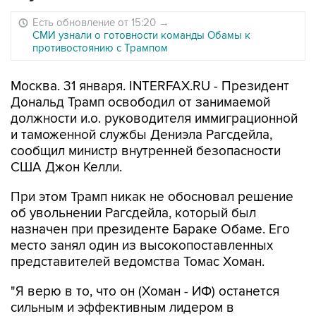
Есть обновление от 15:20
→
СМИ узнали о готовности команды Обамы к
противостоянию с Трампом
Москва. 31 января. INTERFAX.RU - Президент
Дональд Трамп освободил от занимаемой
должности и.о. руководителя иммиграционной
и таможенной службы Дениэла Рагсдейла,
сообщил министр внутренней безопасности
США Джон Келли.
При этом Трамп никак не обосновал решение
об увольнении Рагсдейла, который был
назначен при президенте Бараке Обаме. Его
место занял один из высокопоставленных
представителей ведомства Томас Хоман.
"Я верю в то, что он (Хоман - ИФ) останется
сильным и эффективным лидером в