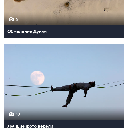
9
Обмеление Дуная
10
Лучшие фото недели