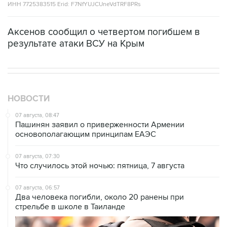
ИНН 7725383515 Erid: F7NfYUJCUneVdTRF8PRs
Аксенов сообщил о четвертом погибшем в
результате атаки ВСУ на Крым
НОВОСТИ
07 августа, 08:47
Пашинян заявил о приверженности Армении
основополагающим принципам ЕАЭС
07 августа, 07:30
Что случилось этой ночью: пятница, 7 августа
07 августа, 06:57
Два человека погибли, около 20 ранены при
стрельбе в школе в Таиланде