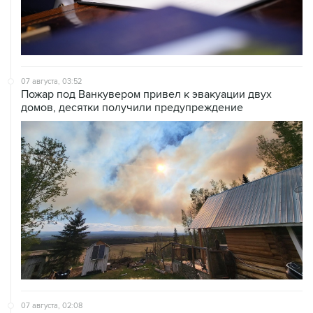
07 августа, 03:52
Пожар под Ванкувером привел к эвакуации двух
домов, десятки получили предупреждение
07 августа, 02:08