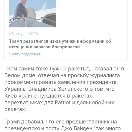
06 августа 2026
Трамп разозлился из-за утечки информации об
истощении запасов боеприпасов
Читать подробнее
"Нам самим тоже нужны ракеты", - сказал он в
Белом доме, отвечая на просьбу журналиста
прокомментировать заявления президента
Украины Владимира Зеленского о том, что
Киев крайне нуждается в ракетах-
перехватчиках для Patriot и дальнобойных
ракетах.
Трамп добавил, что его предшественник на
президентском посту Джо Байден "так много