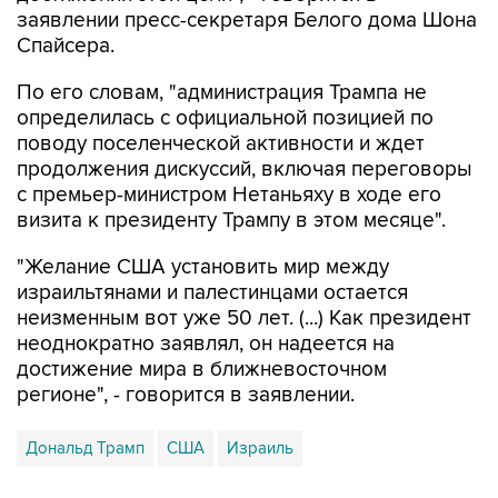
По его словам, "администрация Трампа не
определилась с официальной позицией по
поводу поселенческой активности и ждет
продолжения дискуссий, включая переговоры
с премьер-министром Нетаньяху в ходе его
визита к президенту Трампу в этом месяце".
"Желание США установить мир между
израильтянами и палестинцами остается
неизменным вот уже 50 лет. (...) Как президент
неоднократно заявлял, он надеется на
достижение мира в ближневосточном
регионе", - говорится в заявлении.
Дональд Трамп
США
Израиль
Купить подписку на профессиональную ленту