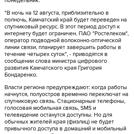
"В ночь на 12 августа, приблизительно в
полночь, Камчатский край будет переведен на
спутниковый ресурс. В этот период доступ к
интернету будет ограничен. ПАО "Ростелеком",
оператор подводной волоконно-оптической
линии связи, планирует завершить работы в
течение четырех суток", - приводятся в
сообщении слова министра цифрового
развития Камчатского края Григория
Бондаренко.
Власти региона предупреждают: когда работы
начнутся, полуостров временно переключат на
спутниковую связь. Стационарные телефоны,
голосовая мобильная связь, SMS и
телевидение останутся доступны. Но для
обычных жителей края (физлиц) не будет
привычного доступа в домашний и мобильный
интернет, не заработают мессенджеры,
соцсети и некоторые онлайн-сервисы.