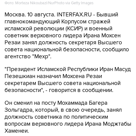
Москва. 10 августа. INTERFAX.RU - Бывший
главнокомандующий Корпусом стражей
исламской революции (КСИР) и военный
советник верховного лидера Ирана Мохсен
Резаи занял должность секретаря Высшего
совета национальной безопасности, сообщило
агентство "Мехр".
"Президент Исламской Республики Иран Масуд
Пезешкиан назначил Мохсена Резаи
секретарем Высшего совета национальной
безопасности", - говорится в сообщении.
Он сменил на посту Мохаммада Багера
Зольгадра, который, в свою очередь, занял
должность советника по политическим
вопросам верховного лидера Ирана Моджтабы
Хаменеи.
Резаи был главнокомандующим КСИР в 1981-