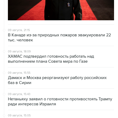
09 августа, 21:15
В Канаде из-за природных пожаров эвакуировали 22
тыс. человек
09 августа, 18:09
ХАМАС подтвердил готовность работать над
выполнением плана Совета мира по Газе
09 августа, 15:55
Дамаск и Москва реорганизуют работу российских
баз в Сирии
09 августа, 15:43
Нетаньяху заявил о готовности противостоять Трампу
ради интересов Израиля
09 августа, 15:05
Нетаньяху не намерен выполнять план Совета мира
по Газе