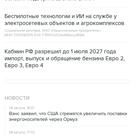
Беспилотные технологии и ИИ на службе у
электросетевых объектов и агрокомплексов
Социальная реклама, АНО «Национальные приоритеты».
ИНН 7725383515 Erid: F7NfYUJCUneVdwcydK6A
Кабмин РФ разрешил до 1 июля 2027 года
импорт, выпуск и обращение бензина Евро 2,
Евро 3, Евро 4
НОВОСТИ
08 августа, 18:57
Вэнс заявил, что США стремятся увеличить поставки
энергоносителей через Ормуз
08 августа, 17:03