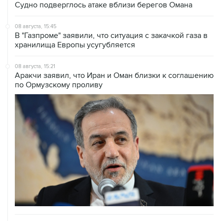
Судно подверглось атаке вблизи берегов Омана
08 августа, 15:45
В "Газпроме" заявили, что ситуация с закачкой газа в
хранилища Европы усугубляется
08 августа, 15:21
Аракчи заявил, что Иран и Оман близки к соглашению
по Ормузскому проливу