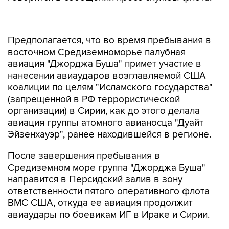
Предполагается, что во время пребывания в
восточном Средиземноморье палубная
авиация "Джорджа Буша" примет участие в
нанесении авиаударов возглавляемой США
коалиции по целям "Исламского государства"
(запрещенной в РФ террористической
организации) в Сирии, как до этого делала
авиация группы атомного авианосца "Дуайт
Эйзенхауэр", ранее находившейся в регионе.
После завершения пребывания в
Средиземном море группа "Джорджа Буша"
направится в Персидский залив в зону
ответственности пятого оперативного флота
ВМС США, откуда ее авиация продолжит
авиаудары по боевикам ИГ в Ираке и Сирии.