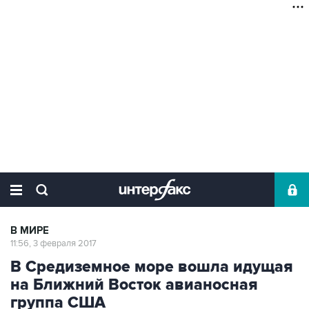
В МИРЕ
11:56, 3 февраля 2017
В Средиземное море вошла идущая
на Ближний Восток авианосная
группа США