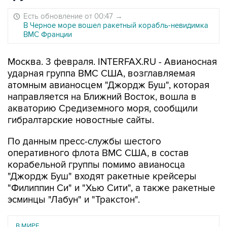
Есть обновление от 00:47
→
В Черное море вошел ракетный корабль-невидимка
ВМС Франции
Москва. 3 февраля. INTERFAX.RU - Авианосная
ударная группа ВМС США, возглавляемая
атомным авианосцем "Джордж Буш", которая
направляется на Ближний Восток, вошла в
акваторию Средиземного моря, сообщили
гибралтарские новостные сайты.
По данным пресс-службы шестого
оперативного флота ВМС США, в состав
корабельной группы помимо авианосца
"Джордж Буш" входят ракетные крейсеры
"Филиппин Си" и "Хью Сити", а также ракетные
эсминцы "Лабун" и "Тракстон".
В МИРЕ