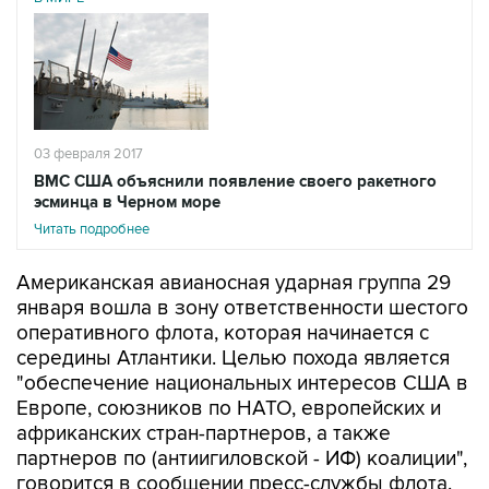
03 февраля 2017
ВМС США объяснили появление своего ракетного
эсминца в Черном море
Читать подробнее
Американская авианосная ударная группа 29
января вошла в зону ответственности шестого
оперативного флота, которая начинается с
середины Атлантики. Целью похода является
"обеспечение национальных интересов США в
Европе, союзников по НАТО, европейских и
африканских стран-партнеров, а также
партнеров по (антиигиловской - ИФ) коалиции",
говорится в сообщении пресс-службы флота.