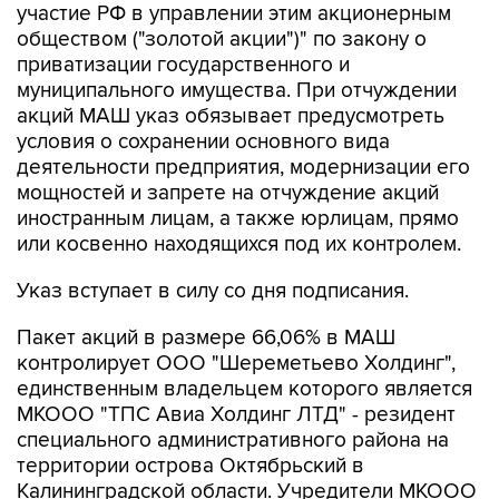
участие РФ в управлении этим акционерным
обществом ("золотой акции")" по закону о
приватизации государственного и
муниципального имущества. При отчуждении
акций МАШ указ обязывает предусмотреть
условия о сохранении основного вида
деятельности предприятия, модернизации его
мощностей и запрете на отчуждение акций
иностранным лицам, а также юрлицам, прямо
или косвенно находящихся под их контролем.
Указ вступает в силу со дня подписания.
Пакет акций в размере 66,06% в МАШ
контролирует ООО "Шереметьево Холдинг",
единственным владельцем которого является
МКООО "ТПС Авиа Холдинг ЛТД" - резидент
специального административного района на
территории острова Октябрьский в
Калининградской области. Учредители МКООО