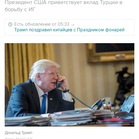
Президент США приветствует вклад Турции в
борьбу с ИГ
Есть обновление от 05:33
→
Трамп поздравил китайцев с Праздником фонарей
Дональд Трамп