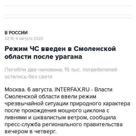
В РОССИИ
22:16, 6 августа 2026
Режим ЧС введен в Смоленской
области после урагана
Погибли два человека, 15 тыс. потребителей
остались без света
Москва. 6 августа. INTERFAX.RU - Власти
Смоленской области ввели режим
чрезвычайной ситуации природного характера
после прохождения мощного циклона с
ливнями и шквалистым ветром, сообщила
пресс-служба регионального правительства
вечером в четверг.