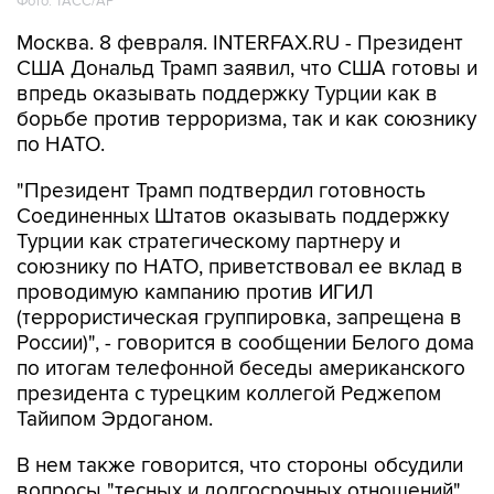
Фото: ТАСС/AP
Москва. 8 февраля. INTERFAX.RU - Президент
США Дональд Трамп заявил, что США готовы и
впредь оказывать поддержку Турции как в
борьбе против терроризма, так и как союзнику
по НАТО.
"Президент Трамп подтвердил готовность
Соединенных Штатов оказывать поддержку
Турции как стратегическому партнеру и
союзнику по НАТО, приветствовал ее вклад в
проводимую кампанию против ИГИЛ
(террористическая группировка, запрещена в
России)", - говорится в сообщении Белого дома
по итогам телефонной беседы американского
президента с турецким коллегой Реджепом
Тайипом Эрдоганом.
В нем также говорится, что стороны обсудили
вопросы "тесных и долгосрочных отношений",