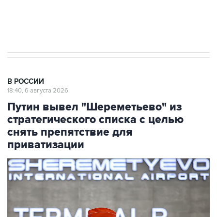
Аксенов сообщил о четвертом погибшем в
результате атаки ВСУ на Крым
В РОССИИ
18:40, 6 августа 2026
Путин вывел "Шереметьево" из
стратегического списка с целью
снять препятствие для
приватизации