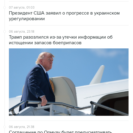
07 августа, 01:03
Президент США заявил о прогрессе в украинском
урегулировании
06 августа, 23:18
Трамп разозлился из-за утечки информации об
истощении запасов боеприпасов
06 августа, 21:38
Соглашение по Ормузу будет предусматривать