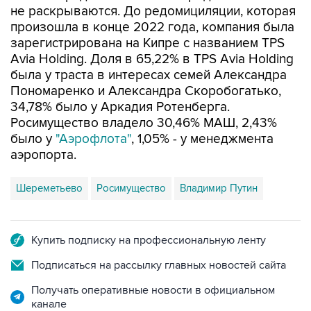
не раскрываются. До редомициляции, которая
произошла в конце 2022 года, компания была
зарегистрирована на Кипре с названием TPS
Avia Holding. Доля в 65,22% в TPS Avia Holding
была у траста в интересах семей Александра
Пономаренко и Александра Скоробогатько,
34,78% было у Аркадия Ротенберга.
Росимущество владело 30,46% МАШ, 2,43%
было у
"Аэрофлота"
, 1,05% - у менеджмента
аэропорта.
Шереметьево
Росимущество
Владимир Путин
Купить подписку на профессиональную ленту
Подписаться на рассылку главных новостей сайта
Получать оперативные новости в официальном
канале