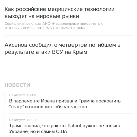
Как российские медицинские технологии
выходят на мировые рынки
Социальная реклама, АНО «Национальные приоритеты».
ИНН 7725383515 Erid: F7NfYUJCUneVdTRF8PRs
Аксенов сообщил о четвертом погибшем в
результате атаки ВСУ на Крым
НОВОСТИ
07 августа, 02:08
В парламенте Ирана призвали Трампа прекратить
"театр" и выполнить обязательства
07 августа, 01:09
Трамп заявил, что ракеты Patriot нужны не только
Украине, но и самим США