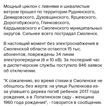
Мощный циклон с ливнями и шквалистым
ветром прошел по территории Руднянского,
Демидовского, Духовщинского, Ярцевского,
Дорогобужского, Глинковского,
Кардымовского и Смоленского муниципальных
округов. Сильнее всего пострадал Смоленск.
В настоящий момент без электроснабжения в
Смоленской области остаются 15 тыс.
абонентов, повреждены 34 линии
электропередачи (6 и 10 кВ). За последний час
в диспетчерские службы поступило 846 заявок
об отключении.
"К сожалению, во время стихии в Смоленске не
обошлось без жертв: на улице Рыленкова из-
за упавшего дерева погиб ребенок 2017 года
рождения, а в Лопатинском саду - женщина
1960 года рождения", - говорится в сообщении.