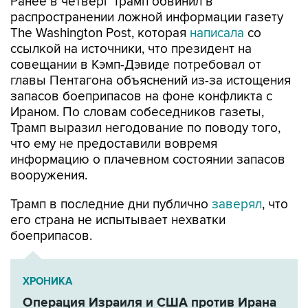
Ранее в четверг Трамп обвинил в
распространении ложной информации газету
The Washington Post, которая
написала
со
ссылкой на источники, что президент на
совещании в Кэмп-Дэвиде потребовал от
главы Пентагона объяснений из-за истощения
запасов боеприпасов на фоне конфликта с
Ираном. По словам собеседников газеты,
Трамп выразил негодование по поводу того,
что ему не предоставили вовремя
информацию о плачевном состоянии запасов
вооружения.
Трамп в последние дни публично
заверял
, что
его страна не испытывает нехватки
боеприпасов.
ХРОНИКА
Операция Израиля и США против Ирана