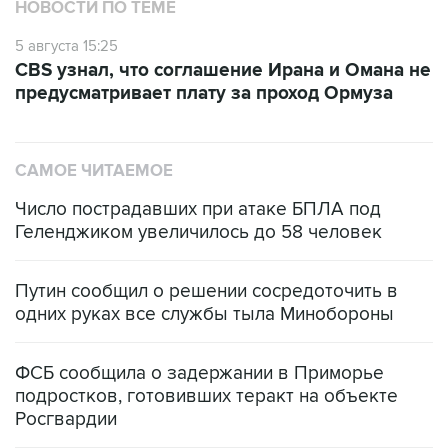
НОВОСТИ ПО ТЕМЕ
5 августа 15:25
CBS узнал, что соглашение Ирана и Омана не
предусматривает плату за проход Ормуза
САМОЕ ЧИТАЕМОЕ
Число пострадавших при атаке БПЛА под
Геленджиком увеличилось до 58 человек
Путин сообщил о решении сосредоточить в
одних руках все службы тыла Минобороны
ФСБ сообщила о задержании в Приморье
подростков, готовивших теракт на объекте
Росгвардии