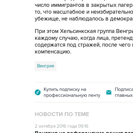
число иммигрантов в закрытых лагер
то, что масштабное и неизбирательн
убежище, не наблюдалось в демокра
При этом Хельсинкская группа Венгр
каждому случаю, когда лица, претен
содержатся под стражей, после чего
компенсацию.
Венгрия
Купить подписку на
Подписа
профессиональную ленту
главных
НОВОСТИ ПО ТЕМЕ
2 октября 2016 года 09:16