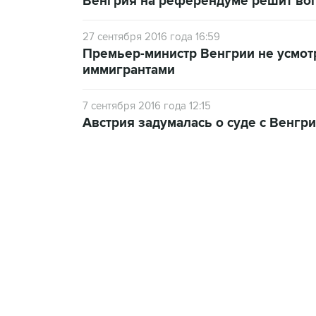
Венгрия на референдуме решит воп
27 сентября 2016 года 16:59
Премьер-министр Венгрии не усмот
иммигрантами
7 сентября 2016 года 12:15
Австрия задумалась о суде с Венгр
21:05, 5 августа 2026