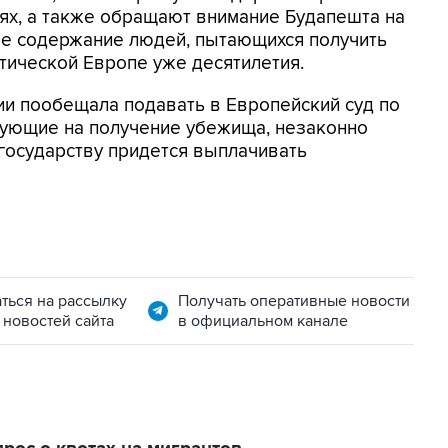
ях, а также обращают внимание Будапешта на
ое содержание людей, пытающихся получить
тической Европе уже десятилетия.
ии пообещала подавать в Европейский суд по
дующие на получение убежища, незаконно
 государству придется выплачивать
ться на рассылку
Получать оперативные новости
 новостей сайта
в официальном канале