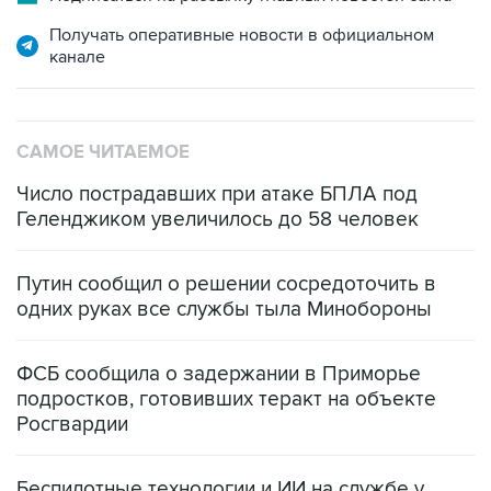
канале
САМОЕ ЧИТАЕМОЕ
Число пострадавших при атаке БПЛА под
Геленджиком увеличилось до 58 человек
Путин сообщил о решении сосредоточить в
одних руках все службы тыла Минобороны
ФСБ сообщила о задержании в Приморье
подростков, готовивших теракт на объекте
Росгвардии
Беспилотные технологии и ИИ на службе у
электросетевых объектов и агрокомплексов