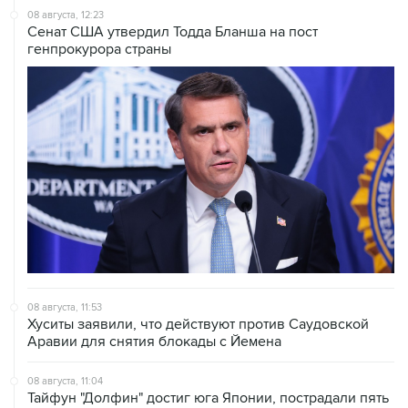
генпрокурора страны
08 августа, 11:53
Хуситы заявили, что действуют против Саудовской
Аравии для снятия блокады с Йемена
08 августа, 11:04
Тайфун "Долфин" достиг юга Японии, пострадали пять
человек