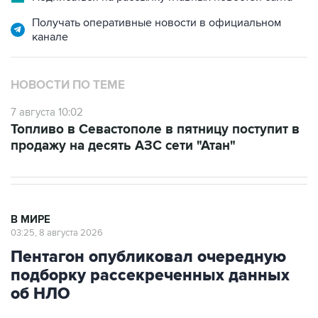
канале
НОВОСТИ ПО ТЕМЕ
7 августа 10:02
Топливо в Севастополе в пятницу поступит в
продажу на десять АЗС сети "Атан"
В МИРЕ
03:25, 8 августа 2026
Пентагон опубликовал очередную
подборку рассекреченных данных
об НЛО
Москва. 8 августа. INTERFAX.RU - Пентагон
разместил на своем сайте очередную, уже