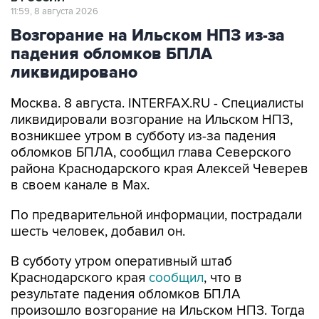
Возгорание на Ильском НПЗ из-за
падения обломков БПЛА
ликвидировано
Москва. 8 августа. INTERFAX.RU - Специалисты
ликвидировали возгорание на Ильском НПЗ,
возникшее утром в субботу из-за падения
обломков БПЛА, сообщил глава Северского
района Краснодарского края Алексей Чеверев
в своем канале в Max.
По предварительной информации, пострадали
шесть человек, добавил он.
В субботу утром оперативный штаб
Краснодарского края
сообщил
, что в
результате падения обломков БПЛА
произошло возгорание на Ильском НПЗ. Тогда
сообщалось о пяти пострадавших.