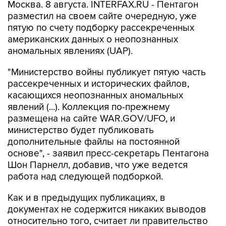
пятую по счету подборку рассекреченных
американских данных о неопознанных
аномальных явлениях (UAP).
"Министерство войны публикует пятую часть
рассекреченных и исторических файлов,
касающихся неопознанных аномальных
явлений (...). Коллекция по-прежнему
размещена на сайте WAR.GOV/UFO, и
министерство будет публиковать
дополнительные файлы на постоянной
основе", - заявил пресс-секретарь Пентагона
Шон Парнелл, добавив, что уже ведется
работа над следующей подборкой.
Как и в предыдущих публикациях, в
документах не содержится никаких выводов
относительно того, считает ли правительство
США, что данные об НЛО свидетельствуют о
существовании инопланетной жизни. В них