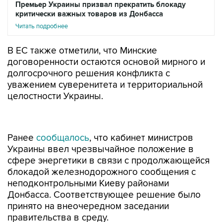
Премьер Украины призвал прекратить блокаду
критически важных товаров из Донбасса
Читать подробнее
В ЕС также отметили, что Минские
договоренности остаются основой мирного и
долгосрочного решения конфликта с
уважением суверенитета и территориальной
целостности Украины.
Ранее
сообщалось
, что кабинет министров
Украины ввел чрезвычайное положение в
сфере энергетики в связи с продолжающейся
блокадой железнодорожного сообщения с
неподконтрольными Киеву районами
Донбасса. Соответствующее решение было
принято на внеочередном заседании
правительства в среду.
Глава украинского кабмина Владимир Гройсман