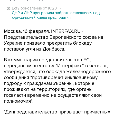
Есть обновление от 10:20
→
ДНР и ЛНР пригрозили забрать остающиеся под
юрисдикцией Киева предприятия
Москва. 16 февраля. INTERFAX.RU -
Представительство Европейского союза на
Украине призвало прекратить блокаду
поставок угля из Донбасса.
В комментарии представительства ЕС,
переданном агентству "Интерфакс" в четверг,
утверждается, что блокада железнодорожного
сообщения "противоречит инклюзивному
подходу к гражданам Украины, которые
проживают на территориях, где органы
госвласти временно не осуществляют свои
полномочия".
"Диппредставительство призывает причастных