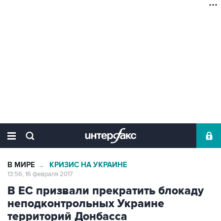
В МИРЕ
КРИЗИС НА УКРАИНЕ
→
13:56, 16 февраля 2017
В ЕС призвали прекратить блокаду
неподконтрольных Украине
территорий Донбасса