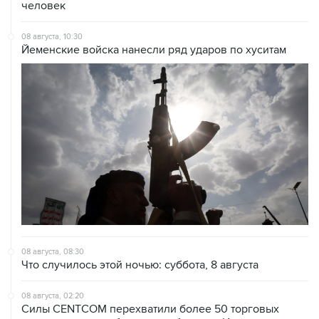
08 августа, 10:30
Йеменские войска нанесли ряд ударов по хуситам
08 августа, 08:30
Что случилось этой ночью: суббота, 8 августа
08 августа, 02:20
Силы CENTCOM перехватили более 50 торговых
судов после возобновления блокады Ирана