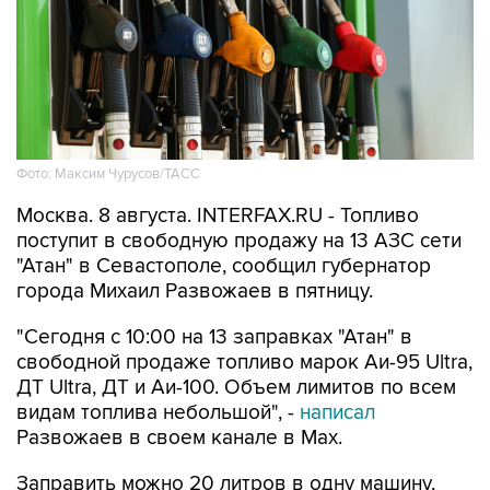
Фото: Максим Чурусов/ТАСС
Москва. 8 августа. INTERFAX.RU - Топливо
поступит в свободную продажу на 13 АЗС сети
"Атан" в Севастополе, сообщил губернатор
города Михаил Развожаев в пятницу.
"Сегодня с 10:00 на 13 заправках "Атан" в
свободной продаже топливо марок Аи-95 Ultra,
ДТ Ultra, ДТ и Аи-100. Объем лимитов по всем
видам топлива небольшой", -
написал
Развожаев в своем канале в Max.
Заправить можно 20 литров в одну машину,
отпуск в канистры запрещен.