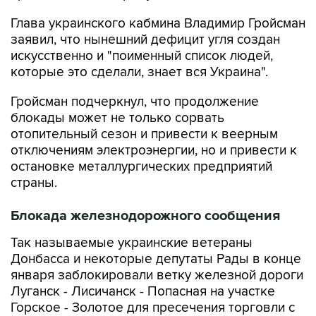
заявил, что нынешний дефицит угля создан
искусственно и "поименный список людей,
которые это сделали, знает вся Украина".
Гройсман подчеркнул, что продолжение
блокады может не только сорвать
отопительный сезон и привести к веерным
отключениям электроэнергии, но и привести к
остановке металлургических предприятий
страны.
Блокада железнодорожного сообщения
Так называемые украинские ветераны
Донбасса и некоторые депутаты Рады в конце
января заблокировали ветку железной дороги
Луганск - Лисичанск - Попасная на участке
Горское - Золотое для пресечения торговли с
неподконтрольными территориями Донбасса.
Также была заблокирована станция