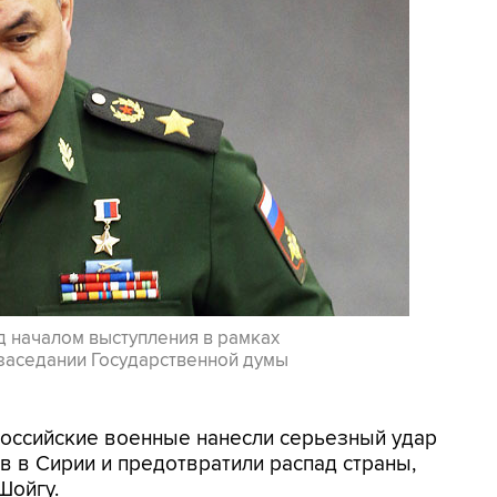
 началом выступления в рамках
 заседании Государственной думы
Российские военные нанесли серьезный удар
 в Сирии и предотвратили распад страны,
Шойгу.