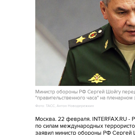
Министр обороны РФ Сергей Шойгу перед
"правительственного часа" на пленарном
Фото: ТАСС, Антон Новодережкин
Москва. 22 февраля. INTERFAX.RU - 
по силам международных террористов
заявил министр обороны РФ Сергей 