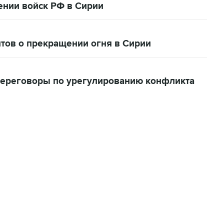
ении войск РФ в Сирии
нтов о прекращении огня в Сирии
переговоры по урегулированию конфликта