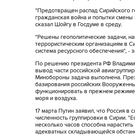
"Предотвращен распад Сирийского го
гражданская война и попытки смены з
сказал Шойгу в Госдуме в среду.
"Решены геополитические задачи, 
террористическим организациям в Си
система ресурсного обеспечения", - 
По решению президента РФ Владимира
вывод части российской авиагруппир
Минобороны задача выполнена. Прези
базирования российских Вооруженных
функционировать в прежнем режиме
моря и воздуха.
17 марта Путин заявил, что Россия в
численность группировки в Сирии. "Е
несколько часов способна нарастить
адекватных складывающейся обстано