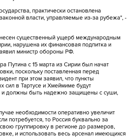
сударства, практически остановлена
аконной власти, управляемые из-за рубежа", -
нанесен существенный ущерб международным
рии, нарушена их финансовая подпитка и
заявил министр обороны РФ.
 Путина с 15 марта из Сирии был начат
овки, поскольку поставленная перед
дент при этом заявил, что пункты
 сил в Тартусе и Хмеймиме будут
 и должны быть надежно защищены с суши,
 случае необходимости оперативно увеличит
сли потребуется, то Россия буквально за
 свою группировку в регионе до размеров,
вке, и использовать весь арсенал имеющихся