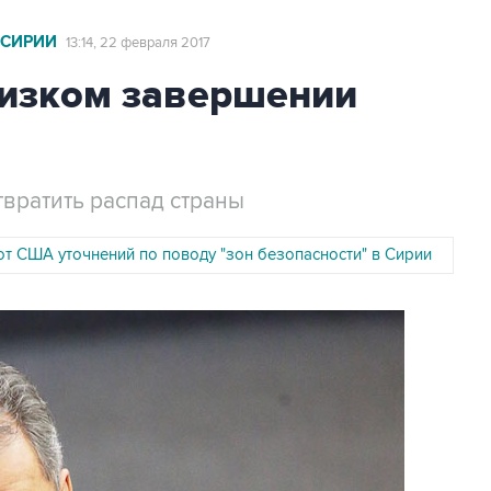
 СИРИИ
13:14, 22 февраля 2017
лизком завершении
вратить распад страны
от США уточнений по поводу "зон безопасности" в Сирии