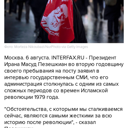
Фото: Morteza Nikoubazl/NurPhoto via Getty Images
Москва. 6 августа. INTERFAX.RU - Президент
Ирана Масуд Пезешкиан во вторую годовщину
своего пребывания на посту заявил в
интервью государственным СМИ, что его
администрация столкнулась с одним из самых
сложных периодов со времен Исламской
революции 1979 года.
"Обстоятельства, с которыми мы сталкиваемся
сейчас, являются самыми жесткими за всю
историю после революции", - сказал