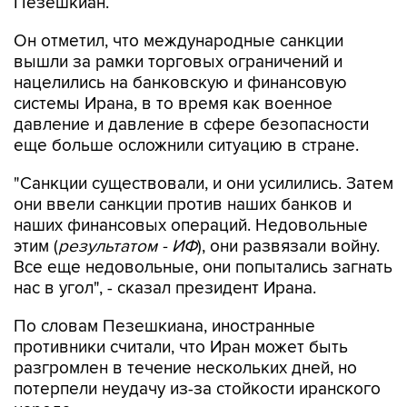
Пезешкиан.
Он отметил, что международные санкции
вышли за рамки торговых ограничений и
нацелились на банковскую и финансовую
системы Ирана, в то время как военное
давление и давление в сфере безопасности
еще больше осложнили ситуацию в стране.
"Санкции существовали, и они усилились. Затем
они ввели санкции против наших банков и
наших финансовых операций. Недовольные
этим (
результатом - ИФ
), они развязали войну.
Все еще недовольные, они попытались загнать
нас в угол", - сказал президент Ирана.
По словам Пезешкиана, иностранные
противники считали, что Иран может быть
разгромлен в течение нескольких дней, но
потерпели неудачу из-за стойкости иранского