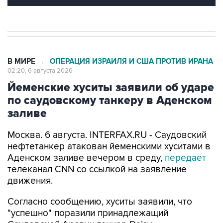
В МИРЕ
ОПЕРАЦИЯ ИЗРАИЛЯ И США ПРОТИВ ИРАНА
→
02:20, 6 августа 2026
Йеменские хуситы заявили об ударе
по саудовскому танкеру в Аденском
заливе
Москва. 6 августа. INTERFAX.RU - Саудовский
нефтетанкер атакован йеменскими хуситами в
Аденском заливе вечером в среду,
передает
телеканал CNN со ссылкой на заявление
движения.
Согласно сообщению, хуситы заявили, что
"успешно" поразили принадлежащий