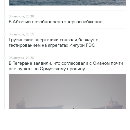
05 августа, 23:28
В Абхазии возобновлено энергоснабжение
05 августа, 20:35
Грузинские энергетики связали блэкаут с
тестированием на агрегатах Ингури ГЭС
05 августа, 20:30
В Тегеране заявили, что согласовали с Оманом почти
все пункты по Ормузскому проливу