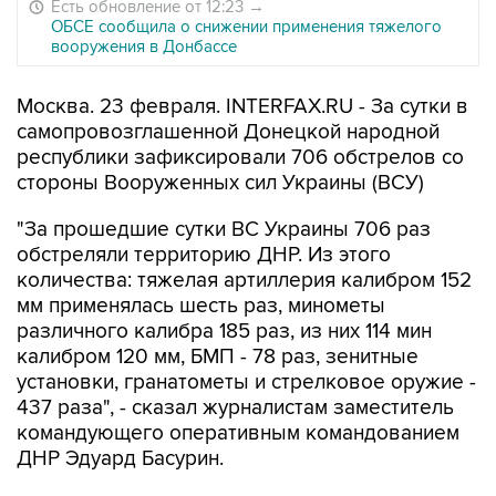
Есть обновление от 12:23
→
ОБСЕ сообщила о снижении применения тяжелого
вооружения в Донбассе
Москва. 23 февраля. INTERFAX.RU - За сутки в
самопровозглашенной Донецкой народной
республики зафиксировали 706 обстрелов со
стороны Вооруженных сил Украины (ВСУ)
"За прошедшие сутки ВС Украины 706 раз
обстреляли территорию ДНР. Из этого
количества: тяжелая артиллерия калибром 152
мм применялась шесть раз, минометы
различного калибра 185 раз, из них 114 мин
калибром 120 мм, БМП - 78 раз, зенитные
установки, гранатометы и стрелковое оружие -
437 раза", - сказал журналистам заместитель
командующего оперативным командованием
ДНР Эдуард Басурин.