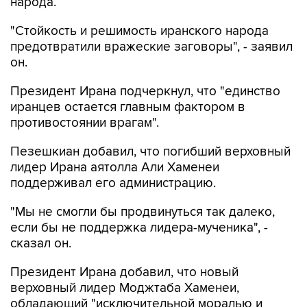
народа.
"Стойкость и решимость иранского народа
предотвратили вражеские заговоры", - заявил
он.
Президент Ирана подчеркнул, что "единство
иранцев остается главным фактором в
противостоянии врагам".
Пезешкиан добавил, что погибший верховный
лидер Ирана аятолла Али Хаменеи
поддерживал его администрацию.
"Мы не смогли бы продвинуться так далеко,
если бы не поддержка лидера-мученика", -
сказал он.
Президент Ирана добавил, что новый
верховный лидер Моджтаба Хаменеи,
обладающий "исключительной моралью и