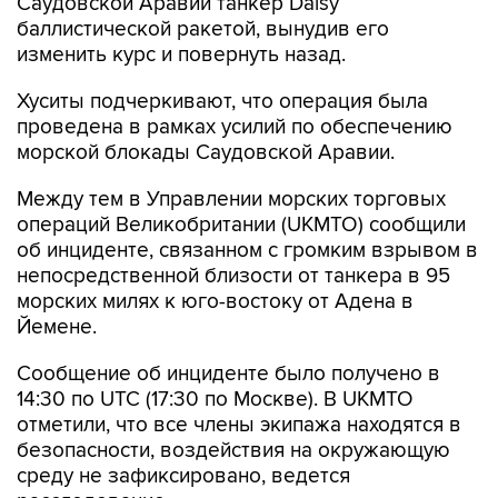
Саудовской Аравии танкер Daisy
баллистической ракетой, вынудив его
изменить курс и повернуть назад.
Хуситы подчеркивают, что операция была
проведена в рамках усилий по обеспечению
морской блокады Саудовской Аравии.
Между тем в Управлении морских торговых
операций Великобритании (UKMTO) сообщили
об инциденте, связанном с громким взрывом в
непосредственной близости от танкера в 95
морских милях к юго-востоку от Адена в
Йемене.
Сообщение об инциденте было получено в
14:30 по UTC (17:30 по Москве). В UKMTO
отметили, что все члены экипажа находятся в
безопасности, воздействия на окружающую
среду не зафиксировано, ведется