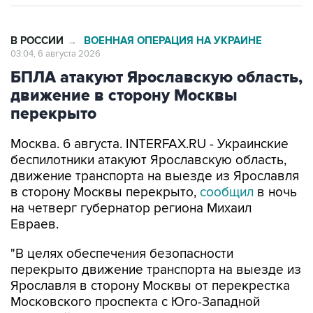
В РОССИИ
ВОЕННАЯ ОПЕРАЦИЯ НА УКРАИНЕ
→
03:04, 6 августа 2026
БПЛА атакуют Ярославскую область,
движение в сторону Москвы
перекрыто
Москва. 6 августа. INTERFAX.RU - Украинские
беспилотники атакуют Ярославскую область,
движение транспорта на выезде из Ярославля
в сторону Москвы перекрыто,
сообщил
в ночь
на четверг губернатор региона Михаил
Евраев.
"В целях обеспечения безопасности
перекрыто движение транспорта на выезде из
Ярославля в сторону Москвы от перекрестка
Московского проспекта с Юго-Западной