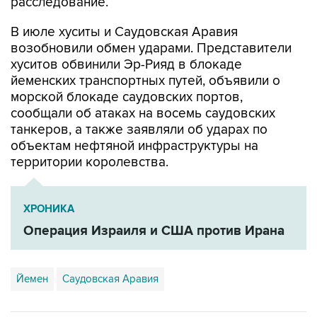
расследование.
В июле хуситы и Саудовская Аравия
возобновили обмен ударами. Представители
хуситов обвинили Эр-Рияд в блокаде
йеменских транспортных путей, объявили о
морской блокаде саудовских портов,
сообщали об атаках на восемь саудовских
танкеров, а также заявляли об ударах по
объектам нефтяной инфраструктуры на
территории королевства.
ХРОНИКА
Операция Израиля и США против Ирана
Йемен
Саудовская Аравия