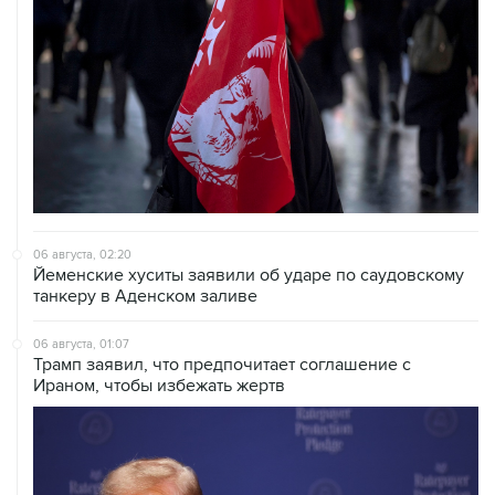
06 августа, 02:20
Йеменские хуситы заявили об ударе по саудовскому
танкеру в Аденском заливе
06 августа, 01:07
Трамп заявил, что предпочитает соглашение с
Ираном, чтобы избежать жертв