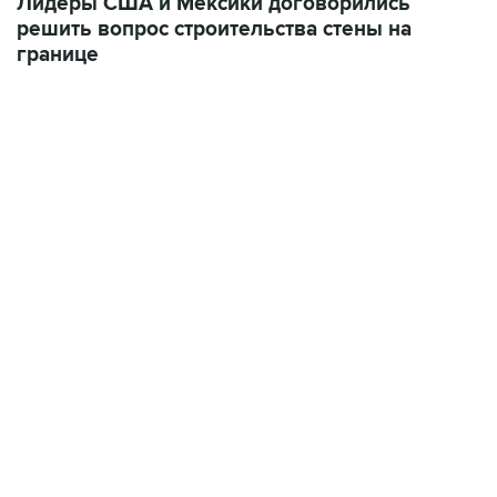
Лидеры США и Мексики договорились
решить вопрос строительства стены на
границе
21:05, 5 августа 2026