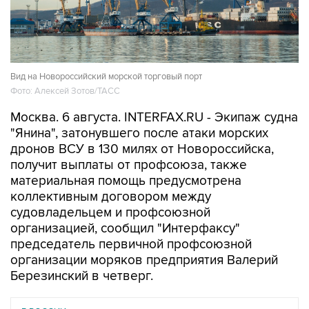
Вид на Новороссийский морской торговый порт
Фото: Алексей Зотов/ТАСС
Москва. 6 августа. INTERFAX.RU - Экипаж судна
"Янина", затонувшего после атаки морских
дронов ВСУ в 130 милях от Новороссийска,
получит выплаты от профсоюза, также
материальная помощь предусмотрена
коллективным договором между
судовладельцем и профсоюзной
организацией, сообщил "Интерфаксу"
председатель первичной профсоюзной
организации моряков предприятия Валерий
Березинский в четверг.