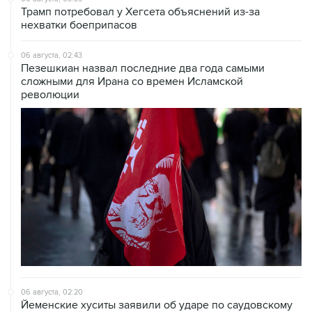
Трамп потребовал у Хегсета объяснений из-за
нехватки боеприпасов
06 августа, 02:43
Пезешкиан назвал последние два года самыми
сложными для Ирана со времен Исламской
революции
06 августа, 02:20
Йеменские хуситы заявили об ударе по саудовскому