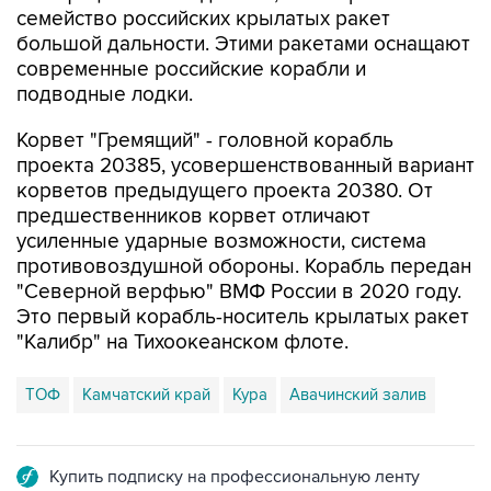
семейство российских крылатых ракет
большой дальности. Этими ракетами оснащают
современные российские корабли и
подводные лодки.
Корвет "Гремящий" - головной корабль
проекта 20385, усовершенствованный вариант
корветов предыдущего проекта 20380. От
предшественников корвет отличают
усиленные ударные возможности, система
противовоздушной обороны. Корабль передан
"Северной верфью" ВМФ России в 2020 году.
Это первый корабль-носитель крылатых ракет
"Калибр" на Тихоокеанском флоте.
ТОФ
Камчатский край
Кура
Авачинский залив
Купить подписку на профессиональную ленту