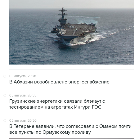
05 августа, 23:28
В Абхазии возобновлено энергоснабжение
05 августа, 20:35
Грузинские энергетики связали блэкаут с
тестированием на агрегатах Ингури ГЭС
05 августа, 20:30
В Тегеране заявили, что согласовали с Оманом почти
все пункты по Ормузскому проливу