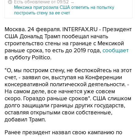
Есть обновление от 09:52
→
Мексика пригрозила США ответить на попытку
построить стену за ее счет
Москва. 24 февраля. INTERFAX.RU - Президент
США Дональд Трамп пообещал начать
строительство стены на границе с Мексикой
раньше срока, то есть до 2019 года,
сообщает
в субботу Politico.
"О, мы построим стену, не беспокойтесь на этот
счет, - заявил он, выступая на Конференции
консервативной политической деятельности. -
На самом деле, все начнется уже совсем
скоро. Гораздо раньше сроков". США слишком
долго защищали границы других государств,
оставляя открытыми свои собственные,
добавил Трамп.
Ранее президент назвал свою кампанию по