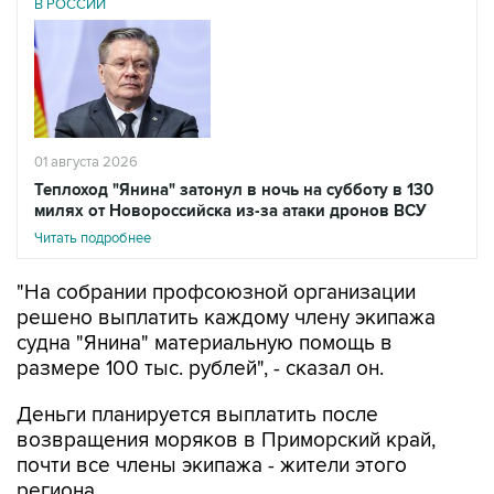
В РОССИИ
01 августа 2026
Теплоход "Янина" затонул в ночь на субботу в 130
милях от Новороссийска из-за атаки дронов ВСУ
Читать подробнее
"На собрании профсоюзной организации
решено выплатить каждому члену экипажа
судна "Янина" материальную помощь в
размере 100 тыс. рублей", - сказал он.
Деньги планируется выплатить после
возвращения моряков в Приморский край,
почти все члены экипажа - жители этого
региона.