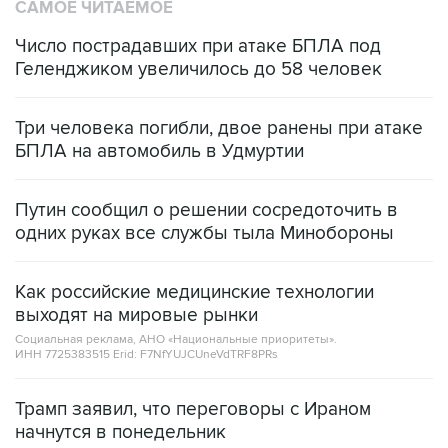
САМОЕ ЧИТАЕМОЕ
Число пострадавших при атаке БПЛА под
Геленджиком увеличилось до 58 человек
Три человека погибли, двое ранены при атаке
БПЛА на автомобиль в Удмуртии
Путин сообщил о решении сосредоточить в
одних руках все службы тыла Минобороны
Как российские медицинские технологии
выходят на мировые рынки
Социальная реклама, АНО «Национальные приоритеты».
ИНН 7725383515 Erid: F7NfYUJCUneVdTRF8PRs
Трамп заявил, что переговоры с Ираном
начнутся в понедельник