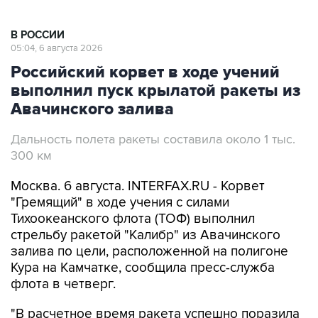
В РОССИИ
05:04, 6 августа 2026
Российский корвет в ходе учений
выполнил пуск крылатой ракеты из
Авачинского залива
Дальность полета ракеты составила около 1 тыс.
300 км
Москва. 6 августа. INTERFAX.RU - Корвет
"Гремящий" в ходе учения с силами
Тихоокеанского флота (ТОФ) выполнил
стрельбу ракетой "Калибр" из Авачинского
залива по цели, расположенной на полигоне
Кура на Камчатке, сообщила пресс-служба
флота в четверг.
"В расчетное время ракета успешно поразила