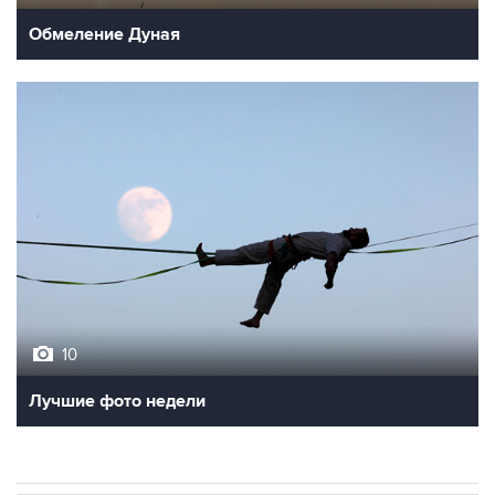
Обмеление Дуная
10
Лучшие фото недели