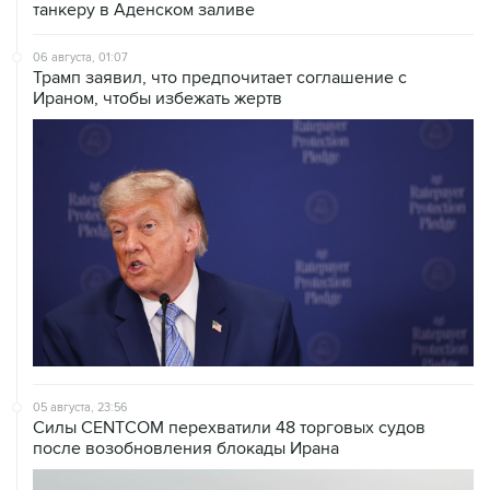
танкеру в Аденском заливе
06 августа, 01:07
Трамп заявил, что предпочитает соглашение с
Ираном, чтобы избежать жертв
05 августа, 23:56
Силы CENTCOM перехватили 48 торговых судов
после возобновления блокады Ирана