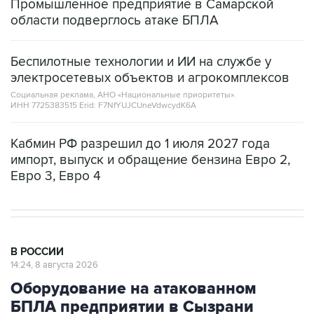
Промышленное предприятие в Самарской
области подверглось атаке БПЛА
Беспилотные технологии и ИИ на службе у
электросетевых объектов и агрокомплексов
Социальная реклама, АНО «Национальные приоритеты».
ИНН 7725383515 Erid: F7NfYUJCUneVdwcydK6A
Кабмин РФ разрешил до 1 июля 2027 года
импорт, выпуск и обращение бензина Евро 2,
Евро 3, Евро 4
В РОССИИ
14:24, 8 августа 2026
Оборудование на атакованном
БПЛА предприятии в Сызрани