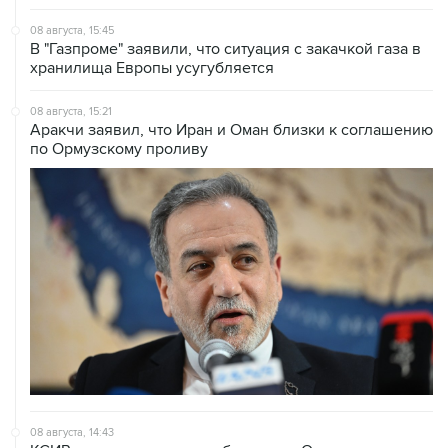
08 августа, 15:45
В "Газпроме" заявили, что ситуация с закачкой газа в
хранилища Европы усугубляется
08 августа, 15:21
Аракчи заявил, что Иран и Оман близки к соглашению
по Ормузскому проливу
08 августа, 14:43