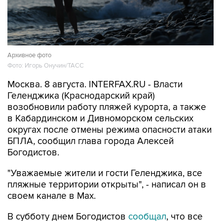
Архивное фото
Фото: Игорь Онучин/ТАСС
Москва. 8 августа. INTERFAX.RU - Власти
Геленджика (Краснодарский край)
возобновили работу пляжей курорта, а также
в Кабардинском и Дивноморском сельских
округах после отмены режима опасности атаки
БПЛА, сообщил глава города Алексей
Богодистов.
"Уважаемые жители и гости Геленджика, все
пляжные территории открыты", - написал он в
своем канале в Max.
В субботу днем Богодистов
сообщал
, что все