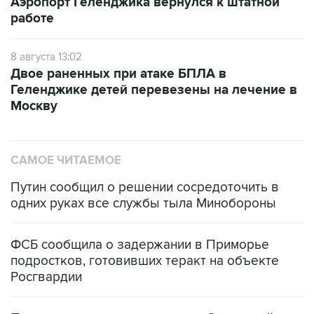
Аэропорт Геленджика вернулся к штатной
работе
8 августа 13:02
Двое раненных при атаке БПЛА в
Геленджике детей перевезены на лечение в
Москву
САМОЕ ЧИТАЕМОЕ
Путин сообщил о решении сосредоточить в
одних руках все службы тыла Минобороны
ФСБ сообщила о задержании в Приморье
подростков, готовивших теракт на объекте
Росгвардии