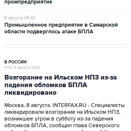
промпредприятие
8 августа 06:42
Промышленное предприятие в Самарской
области подверглось атаке БПЛА
В РОССИИ
11:59, 8 августа 2026
Возгорание на Ильском НПЗ из-за
падения обломков БПЛА
ликвидировано
Москва. 8 августа. INTERFAX.RU - Специалисты
ликвидировали возгорание на Ильском НПЗ,
возникшее утром в субботу из-за падения
обломков БПЛА, сообщил глава Северского