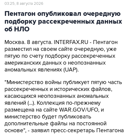
03:25, 8 августа 2026
Пентагон опубликовал очередную
подборку рассекреченных данных
об НЛО
Москва. 8 августа. INTERFAX.RU - Пентагон
разместил на своем сайте очередную, уже
пятую по счету подборку рассекреченных
американских данных о неопознанных
аномальных явлениях (UAP).
"Министерство войны публикует пятую часть
рассекреченных и исторических файлов,
касающихся неопознанных аномальных
явлений (...). Коллекция по-прежнему
размещена на сайте WAR.GOV/UFO, и
министерство будет публиковать
дополнительные файлы на постоянной
основе", - заявил пресс-секретарь Пентагона