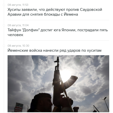
08 августа, 11:53
Хуситы заявили, что действуют против Саудовской
Аравии для снятия блокады с Йемена
08 августа, 11:04
Тайфун "Долфин" достиг юга Японии, пострадали пять
человек
08 августа, 10:30
Йеменские войска нанесли ряд ударов по хуситам