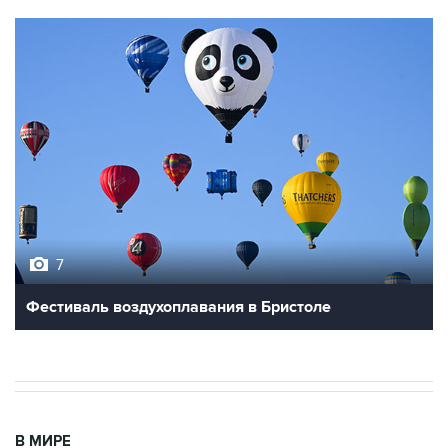
7
Фестиваль воздухоплавания в Бристоле
В МИРЕ