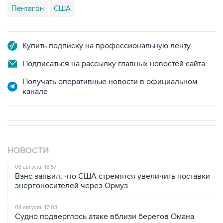
Пентагон
США
Купить подписку на профессиональную ленту
Подписаться на рассылку главных новостей сайта
Получать оперативные новости в официальном
канале
НОВОСТИ
08 августа, 18:57
Вэнс заявил, что США стремятся увеличить поставки
энергоносителей через Ормуз
08 августа, 17:03
Судно подверглось атаке вблизи берегов Омана