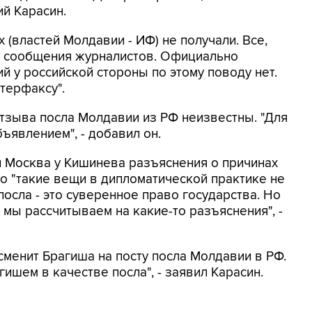
й Карасин.
 (властей Молдавии - ИФ) не получали. Все,
я, сообщения журналистов. Официально
й у российской стороны по этому поводу нет.
нтерфаксу".
отзыва посла Молдавии из РФ неизвестны. "Для
ъявлением", - добавил он.
ли Москва у Кишинева разъяснения о причинах
то "такие вещи в дипломатической практике не
посла - это суверенное право государства. Но
мы рассчитываем на какие-то разъяснения", -
 сменит Брагиша на посту посла Молдавии в РФ.
ишем в качестве посла", - заявил Карасин.