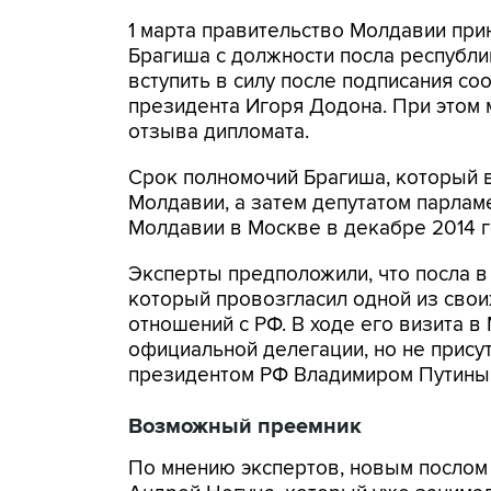
1 марта правительство Молдавии при
Брагиша с должности посла республи
вступить в силу после подписания с
президента Игоря Додона. При этом 
отзыва дипломата.
Срок полномочий Брагиша, который в
Молдавии, а затем депутатом парламе
Молдавии в Москве в декабре 2014 г
Эксперты предположили, что посла 
который провозгласил одной из свои
отношений с РФ. В ходе его визита в
официальной делегации, но не присут
президентом РФ Владимиром Путины
Возможный преемник
По мнению экспертов, новым послом