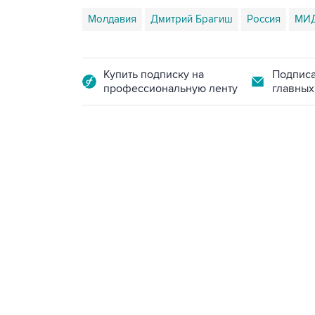
Молдавия
Дмитрий Брагиш
Россия
МИ
Купить подписку на
Подписа
профессиональную ленту
главных
13:11, 7 августа 2026