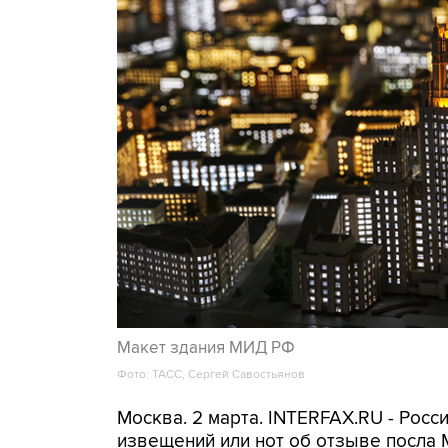
Макет здания МИД РФ
Фото: ТАСС, Сергей Савостьянов
Москва. 2 марта. INTERFAX.RU - Рос
извещений или нот об отзыве посла 