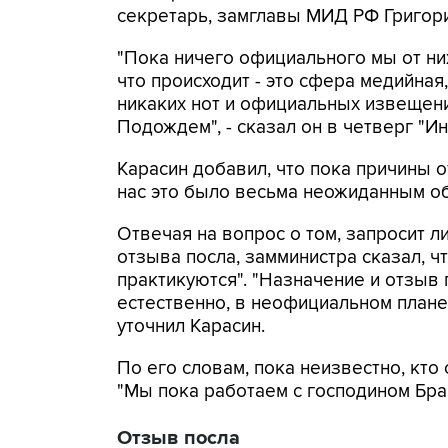
секретарь, замглавы МИД РФ Григори
"Пока ничего официального мы от них
что происходит - это сфера медийна
никаких нот и официальных извещени
Подождем", - сказал он в четверг "И
Карасин добавил, что пока причины 
нас это было весьма неожиданным об
Отвечая на вопрос о том, запросит 
отзыва посла, замминистра сказал, ч
практикуются". "Назначение и отзыв 
естественно, в неофициальном плане 
уточнил Карасин.
По его словам, пока неизвестно, кто
"Мы пока работаем с господином Браг
Отзыв посла