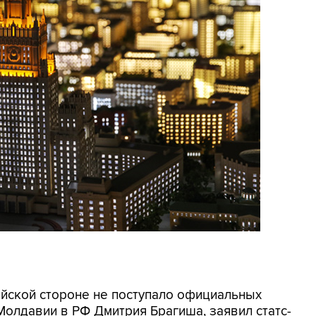
сийской стороне не поступало официальных
Молдавии в РФ Дмитрия Брагиша, заявил статс-