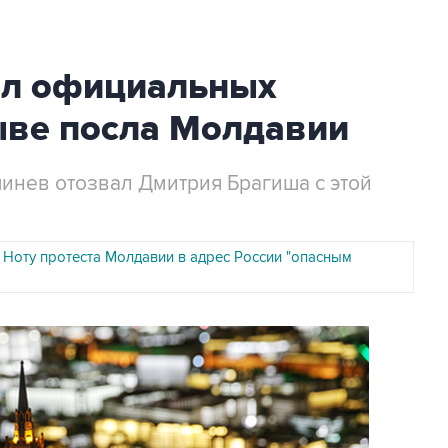
ал официальных
ыве посла Молдавии
шинев отозвал Дмитрия Брагиша с этой
 Ноту протеста Молдавии в адрес России "опасным