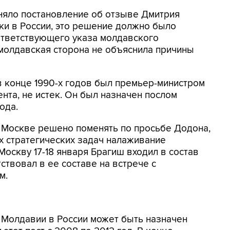
няло постановление об отзыве Дмитрия
ки в России, это решение должно было
оответствующего указа молдавского
молдавская сторона не объяснила причины
 конце 1990-х годов был премьер-министром
нта, не истек. Он был назначен послом
ода.
в Москве решено поменять по просьбе Додона,
х стратегических задач налаживание
 Москву 17-18 января Брагиш входил в состав
ствовал в ее составе на встрече с
м.
 Молдавии в России может быть назначен