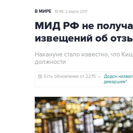
В МИРЕ
10:48, 2 марта 2017
МИД РФ не получ
извещений об отз
Накануне стало известно, что Ки
должности
Есть обновление от 22:15
→
Додон назвал
демаршем"