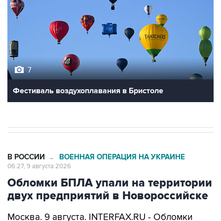
7
Фестиваль воздухоплавания в Бристоле
В РОССИИ
ВОЕННАЯ ОПЕРАЦИЯ НА УКРАИНЕ
→
06:27, 9 августа 2026
Обломки БПЛА упали на территории
двух предприятий в Новороссийске
Москва. 9 августа. INTERFAX.RU - Обломки
украинских беспилотников упали на
территории двух предприятий в