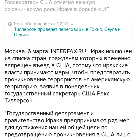
Госсекретарь США отметил важную
союзническую роль Ирака в борьбе с ИГ
Есть обновление от 22:32
→
Тиллерсон проведет переговоры в Токио, Сеуле и
Пекине
Москва. 6 марта. INTERFAX.RU - Ирак исключен
из списка стран, гражданам которых временно
запрещен въезд в США, потому что иракские
власти принимают меры, чтобы предотвратить
проникновение террористов на американскую
территорию, заявил в понедельник
государственный секретарь США Рекс
Тиллерсон.
"Государственный департамент и
правительство Ирака предпринимают ряд мер
для достижения нашей общей цели по
предотвращению проникновения в США лиц с