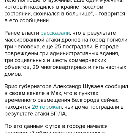
состоянии, скончался в больнице", - говорится
в его сообщении.
Ранее власти
рассказали
, что в результате
массированной атаки дронов на город погибли
три человека, еще 25 пострадали. В городе
повреждены три административных здания,
три социальных и шесть коммерческих
объектов, 29 многоквартирных и пять частных
домов.
Врио губернатора Александр Шуваев сообщил
в своем канале в Мах, что в пунктах
временного размещения Белгорода сейчас
находятся
26 горожан
, чьи дома пострадали в
результате атаки БПЛА.
По его данным с утра в городе начался
подомовый обход всех поврежденных
многоквартирных и частных домов.