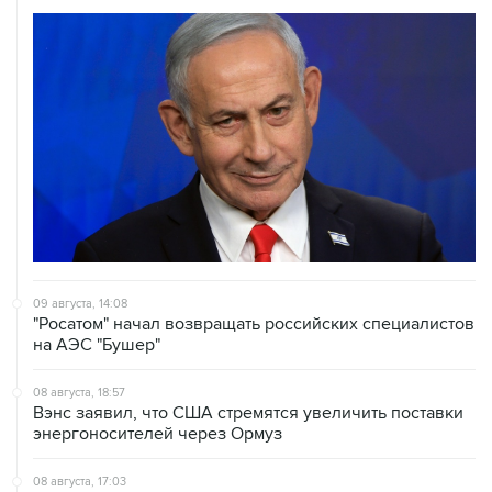
09 августа, 14:08
"Росатом" начал возвращать российских специалистов
на АЭС "Бушер"
08 августа, 18:57
Вэнс заявил, что США стремятся увеличить поставки
энергоносителей через Ормуз
08 августа, 17:03
Судно подверглось атаке вблизи берегов Омана