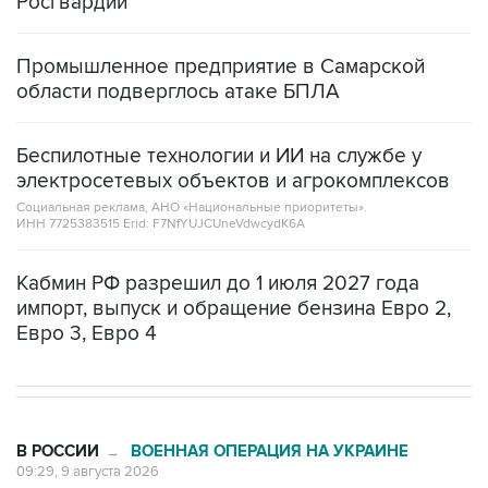
Промышленное предприятие в Самарской
области подверглось атаке БПЛА
Беспилотные технологии и ИИ на службе у
электросетевых объектов и агрокомплексов
Социальная реклама, АНО «Национальные приоритеты».
ИНН 7725383515 Erid: F7NfYUJCUneVdwcydK6A
Кабмин РФ разрешил до 1 июля 2027 года
импорт, выпуск и обращение бензина Евро 2,
Евро 3, Евро 4
В РОССИИ
ВОЕННАЯ ОПЕРАЦИЯ НА УКРАИНЕ
→
09:29, 9 августа 2026
Минобороны РФ сообщило об