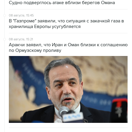
08 августа, 15:45
В "Газпроме" заявили, что ситуация с закачкой газа в
хранилища Европы усугубляется
08 августа, 15:21
Аракчи заявил, что Иран и Оман близки к соглашению
по Ормузскому проливу
08 августа, 14:43
КСИР отметил, что снятие блокады с Ормуза зависит