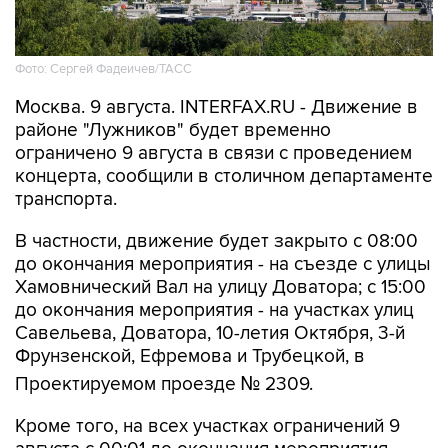
Фото: Сергей Фадеичев/ТАСС
Москва. 9 августа. INTERFAX.RU - Движение в
районе "Лужников" будет временно
ограничено 9 августа в связи с проведением
концерта, сообщили в столичном департаменте
транспорта.
В частности, движение будет закрыто с 08:00
до окончания мероприятия - на съезде с улицы
Хамовнический Вал на улицу Доватора; с 15:00
до окончания мероприятия - на участках улиц
Савельева, Доватора, 10-летия Октября, 3-й
Фрунзенской, Ефремова и Трубецкой, в
Проектируемом проезде № 2309.
Кроме того, на всех участках ограничений 9
августа с 00:01 до окончания мероприятия
будет запрещена парковка.