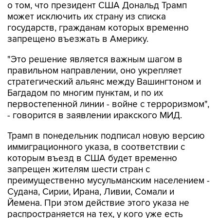
государств, гражданам которых временно
запрещено въезжать в Америку.
"Это решение является важным шагом в
правильном направлении, оно укрепляет
стратегический альянс между Вашингтоном и
Багдадом по многим пунктам, и по их
первостепенной линии - войне с терроризмом",
- говорится в заявлении иракского МИД.
Трамп в понедельник подписал новую версию
иммиграционного указа, в соответствии с
которым въезд в США будет временно
запрещен жителям шести стран с
преимущественно мусульманским населением -
Судана, Сирии, Ирана, Ливии, Сомали и
Йемена. При этом действие этого указа не
распространяется на тех, у кого уже есть
действующие американские визы или виды на
жительство.