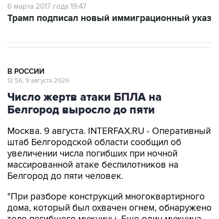
В РОССИИ
12:56, 9 августа 2026
Число жертв атаки БПЛА на
Белгород выросло до пяти
Москва. 9 августа. INTERFAX.RU - Оперативный
штаб Белгородской области сообщил об
увеличении числа погибших при ночной
массированной атаке беспилотников на
Белгород до пяти человек.
"При разборе конструкций многоквартирного
дома, который был охвачен огнем, обнаружено
тело погибшего мужчины. Еще один мужчина,
который находился в крайне тяжелом