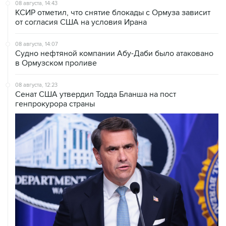
от согласия США на условия Ирана
08 августа, 14:07
Судно нефтяной компании Абу-Даби было атаковано
в Ормузском проливе
08 августа, 12:23
Сенат США утвердил Тодда Бланша на пост
генпрокурора страны