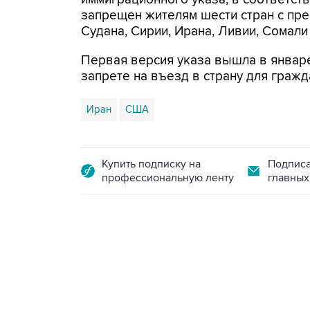
запрещен жителям шести стран с пр
Судана, Сирии, Ирана, Ливии, Сомали
Первая версия указа вышла в январе
запрете на въезд в страну для граж
Иран
США
Купить подписку на
Подписа
профессиональную ленту
главных