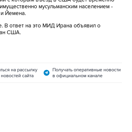
еимущественно мусульманским населением -
 и Йемена.
. В ответ на это МИД Ирана объявил о
дан США.
ться на рассылку
Получать оперативные новости
 новостей сайта
в официальном канале
06:42, 8 августа 2026