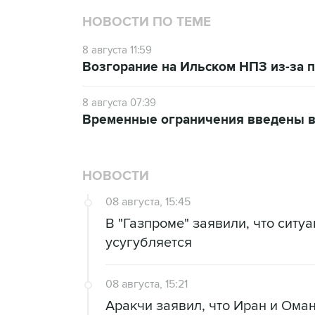
НОВОСТИ ПО ТЕМЕ
8 августа 11:59
Возгорание на Ильском НПЗ из-за
8 августа 07:39
Временные ограничения введены в
НОВОСТИ
08 августа, 15:45
В "Газпроме" заявили, что ситу
усугубляется
08 августа, 15:21
Аракчи заявил, что Иран и Ома