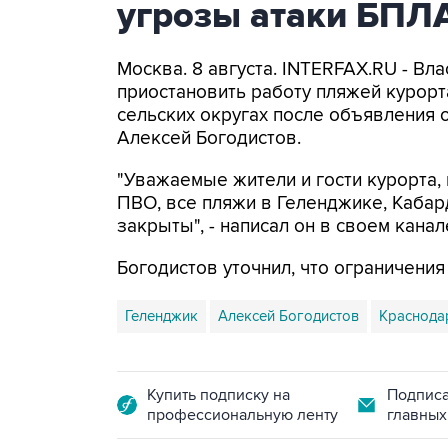
угрозы атаки БПЛ
Москва. 8 августа. INTERFAX.RU - Вл
приостановить работу пляжей курорт
сельских округах после объявления 
Алексей Богодистов.
"Уважаемые жители и гости курорта, 
ПВО, все пляжи в Геленджике, Кабар
закрыты", - написал он в своем канал
Богодистов уточнил, что ограничени
Геленджик
Алексей Богодистов
Краснода
Купить подписку на
Подписа
профессиональную ленту
главных