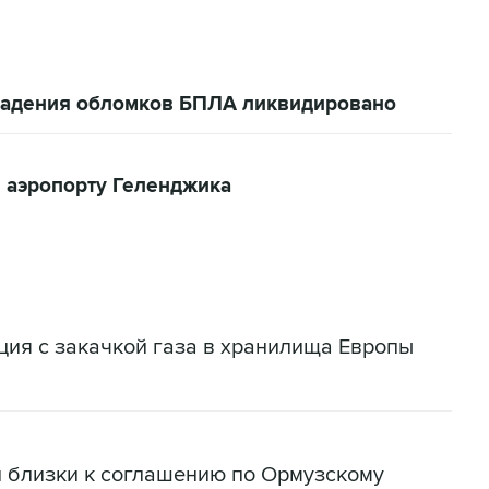
 падения обломков БПЛА ликвидировано
 аэропорту Геленджика
ация с закачкой газа в хранилища Европы
н близки к соглашению по Ормузскому