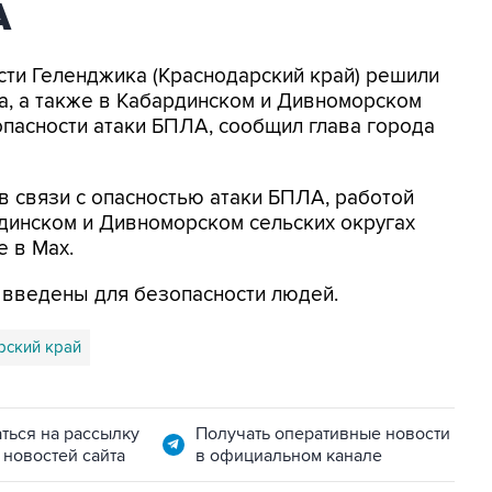
А
асти Геленджика (Краснодарский край) решили
а, а также в Кабардинском и Дивноморском
опасности атаки БПЛА, сообщил глава города
в связи с опасностью атаки БПЛА, работой
динском и Дивноморском сельских округах
е в Max.
я введены для безопасности людей.
рский край
ться на рассылку
Получать оперативные новости
 новостей сайта
в официальном канале