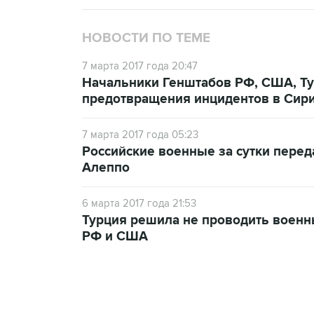
НОВОСТИ ПО ТЕМЕ
7 марта 2017 года 20:47
Начальники Генштабов РФ, США, Т
предотвращения инцидентов в Сир
7 марта 2017 года 05:23
Российские военные за сутки пере
Алеппо
6 марта 2017 года 21:53
Турция решила не проводить военн
РФ и США