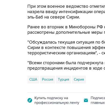
При этом военное ведомство отметил
назрела ввиду интенсификации опер
эль-Баб на севере Сирии.
Ранее во вторник в Минобороны РФ с
рассмотрены дополнительные меры 
"Обсуждалась текущая ситуация по б
Сирии в контексте повышения эффек
террористическим организациям", - 
"Всеми сторонами была подчеркнута
предотвращения инцидентов в ходе о
США
Россия
Турция
Сирия
Купить подписку на
Подписа
профессиональную ленту
главных