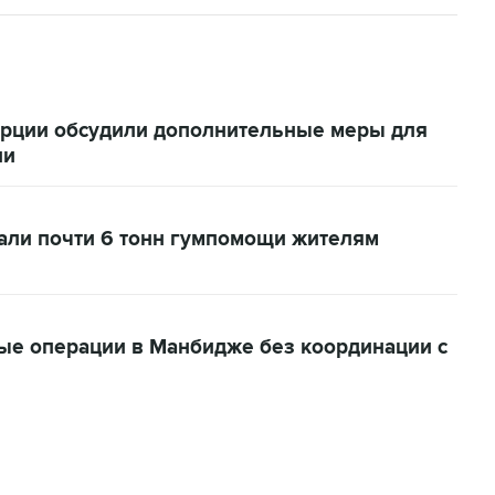
урции обсудили дополнительные меры для
ии
дали почти 6 тонн гумпомощи жителям
ые операции в Манбидже без координации с