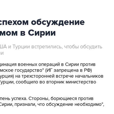
успехом обсуждение
змом в Сирии
А и Турции встретились, чтобы обсудить
ми
рдинация военных операций в Сирии против
мское государство" (ИГ запрещена в РФ)
Турция) на трехсторонней встрече начальников
урции, сообщило во вторник министерство
пень успеха. Стороны, борющиеся против
Сирии, признали, что обсуждение необходимо",