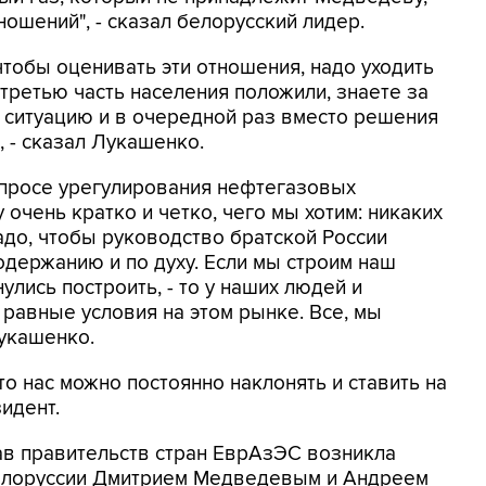
ошений", - сказал белорусский лидер.
чтобы оценивать эти отношения, надо уходить
третью часть населения положили, знаете за
ть ситуацию и в очередной раз вместо решения
, - сказал Лукашенко.
просе урегулирования нефтегазовых
 очень кратко и четко, чего мы хотим: никаких
надо, чтобы руководство братской России
одержанию и по духу. Если мы строим наш
улись построить, - то у наших людей и
 равные условия на этом рынке. Все, мы
Лукашенко.
что нас можно постоянно наклонять и ставить на
зидент.
лав правительств стран ЕврАзЭС возникла
елоруссии Дмитрием Медведевым и Андреем