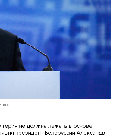
енко
алтерия не должна лежать в основе
аявил президент Белоруссии Александр