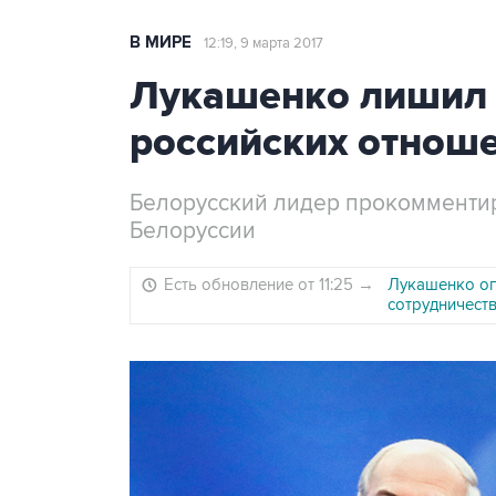
В МИРЕ
12:19, 9 марта 2017
Лукашенко лишил 
российских отноше
Белорусский лидер прокомменти
Белоруссии
Есть обновление от 11:25
→
Лукашенко оп
сотрудничест