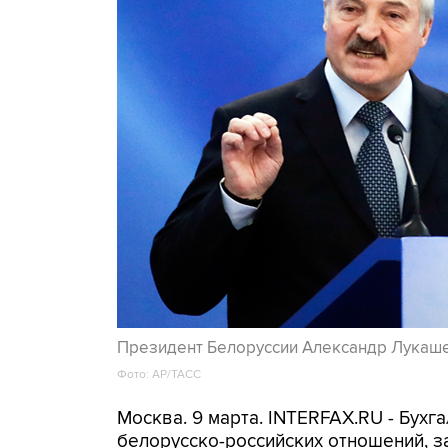
Президент Белоруссии Александр Лукаш
Фото: AP/ТАСС
Москва. 9 марта. INTERFAX.RU - Бухг
белорусско-российских отношений, з