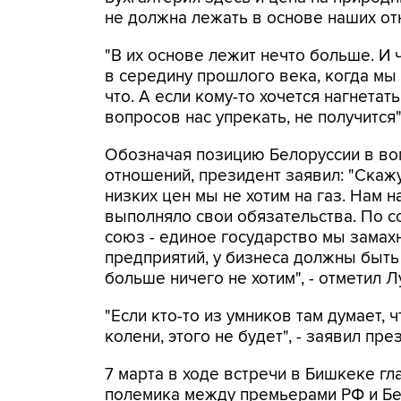
не должна лежать в основе наших отн
"В их основе лежит нечто больше. И 
в середину прошлого века, когда мы 
что. А если кому-то хочется нагнета
вопросов нас упрекать, не получится"
Обозначая позицию Белоруссии в во
отношений, президент заявил: "Скажу
низких цен мы не хотим на газ. Нам 
выполняло свои обязательства. По с
союз - единое государство мы замахн
предприятий, у бизнеса должны быть
больше ничего не хотим", - отметил 
"Если кто-то из умников там думает, 
колени, этого не будет", - заявил пре
7 марта в ходе встречи в Бишкеке г
полемика между премьерами РФ и Б