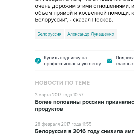
очень дорожим этими отношениями, 
объем прямой и косвенной помощи, 
Белоруссии", - сказал Песков.
Белоруссия
Александр Лукашенко
Купить подписку на
Подписа
профессиональную ленту
главных
НОВОСТИ ПО ТЕМЕ
3 марта 2017 года 10:57
Более половины россиян призналис
продуктов
28 февраля 2017 года 11:55
Белоруссия в 2016 году снизила имп