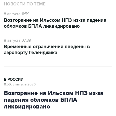
8 августа 11:59
Возгорание на Ильском НПЗ из-за падения
обломков БПЛА ликвидировано
8 августа 07:39
Временные ограничения введены в
аэропорту Геленджика
В РОССИИ
11:59, 8 августа 2026
Возгорание на Ильском НПЗ из-за
падения обломков БПЛА
ликвидировано
Москва. 8 августа. INTERFAX.RU - Специалисты
ликвидировали возгорание на Ильском НПЗ,