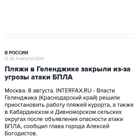
Евро 3, Евро 4
В РОССИИ
12:26, 8 августа 2026
Пляжи в Геленджике закрыли из-за
угрозы атаки БПЛА
Москва. 8 августа. INTERFAX.RU - Власти
Геленджика (Краснодарский край) решили
приостановить работу пляжей курорта, а также
в Кабардинском и Дивноморском сельских
округах после объявления опасности атаки
БПЛА, сообщил глава города Алексей
Богодистов.
"Уважаемые жители и гости курорта, в связи с