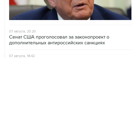
07 августа, 20:20
Сенат США проголосовал за законопроект о
дополнительных антироссийских санкциях
07 августа, 18:42
Суд в США постановил прекратить строительство
бального зала в Белом доме
07 августа, 18:16
Инфляция в Мексике в июле обновила минимум
более чем за шесть лет
ХРОНИКИ СОБЫТИЙ