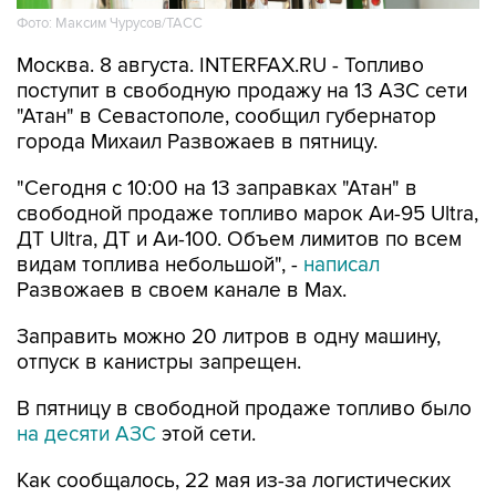
Москва. 8 августа. INTERFAX.RU - Топливо
поступит в свободную продажу на 13 АЗС сети
"Атан" в Севастополе, сообщил губернатор
города Михаил Развожаев в пятницу.
"Сегодня с 10:00 на 13 заправках "Атан" в
свободной продаже топливо марок Аи-95 Ultra,
ДТ Ultra, ДТ и Аи-100. Объем лимитов по всем
видам топлива небольшой", -
написал
Развожаев в своем канале в Max.
Заправить можно 20 литров в одну машину,
отпуск в канистры запрещен.
В пятницу в свободной продаже топливо было
на десяти АЗС
этой сети.
Как сообщалось, 22 мая из-за логистических
сложностей ограничения на продажу топлива
ввели в Севастополе, с 29 мая - в Крыму. В