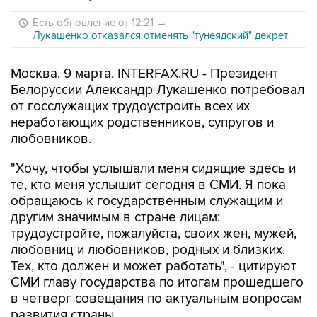
Есть обновление от 12:21
→
Лукашенко отказался отменять "тунеядский" декрет
Москва. 9 марта. INTERFAX.RU - Президент
Белоруссии Александр Лукашенко потребовал
от госслужащих трудоустроить всех их
неработающих родственников, супругов и
любовников.
"Хочу, чтобы услышали меня сидящие здесь и
те, кто меня услышит сегодня в СМИ. Я пока
обращаюсь к государственным служащим и
другим значимым в стране лицам:
трудоустройте, пожалуйста, своих жен, мужей,
любовниц и любовников, родных и близких.
Тех, кто должен и может работать", - цитируют
СМИ главу государства по итогам прошедшего
в четверг совещания по актуальным вопросам
развития страны.