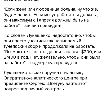
"Если жена или любовница больна, ну что же,
будем лечить. Если могут работать и должны,
они максимум с 1 апреля должны быть на
работе", - заявил президент.
По словам Лукашенко, недостаточно, чтобы
они просто уплатили так называемый
тунеядский сбор и продолжали не работать.
"Вы можете сказать: да они заплатят $200, или
Br400 в год. Нет, желательно, чтобы они были
на работе", - подчеркнул президент.
Лукашенко также поручил начальнику
Оперативно-аналитического центра при
президенте Сергею Шпегуну взять этот
вопрос под личный контроль.
"Посмотрите по кадровому реестру, кто такой
богатый у нее муж, что она сидит сегодня,