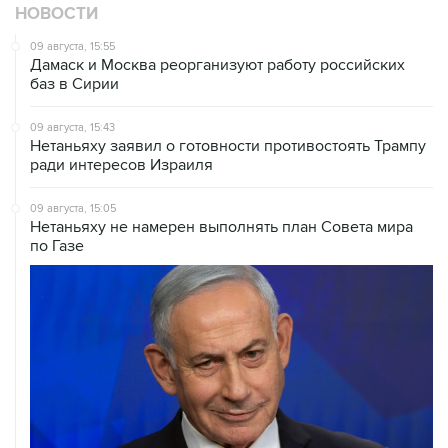
НОВОСТИ
09 августа, 15:55
Дамаск и Москва реорганизуют работу российских
баз в Сирии
09 августа, 15:43
Нетаньяху заявил о готовности противостоять Трампу
ради интересов Израиля
09 августа, 15:05
Нетаньяху не намерен выполнять план Совета мира
по Газе