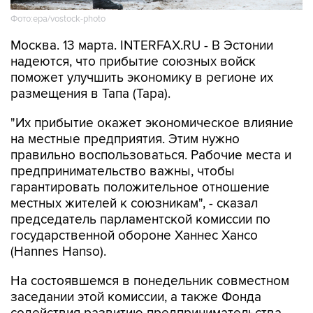
Фото:epa/vostock-photo
Москва. 13 марта. INTERFAX.RU - В Эстонии
надеются, что прибытие союзных войск
поможет улучшить экономику в регионе их
размещения в Тапа (Tapa).
"Их прибытие окажет экономическое влияние
на местные предприятия. Этим нужно
правильно воспользоваться. Рабочие места и
предпринимательство важны, чтобы
гарантировать положительное отношение
местных жителей к союзникам", - сказал
председатель парламентской комиссии по
государственной обороне Ханнес Хансо
(Hannes Hanso).
На состоявшемся в понедельник совместном
заседании этой комиссии, а также Фонда