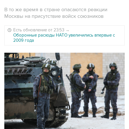
В то же время в стране опасаются реакции
Москвы на присутствие войск союзников
Есть обновление от 23:53
→
Оборонные расходы НАТО увеличились впервые с
2009 года