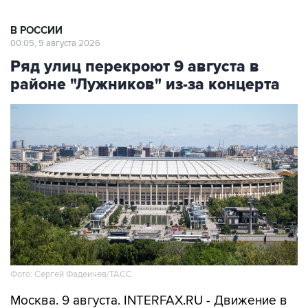
В РОССИИ
00:05, 9 августа 2026
Ряд улиц перекроют 9 августа в
районе "Лужников" из-за концерта
Фото: Сергей Фадеичев/ТАСС
Москва. 9 августа. INTERFAX.RU - Движение в