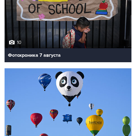
10
Фотохроника 7 августа