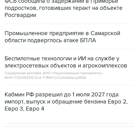
ФСБ сообщила о задержании в Приморье
подростков, готовивших теракт на объекте
Росгвардии
Промышленное предприятие в Самарской
области подверглось атаке БПЛА
Беспилотные технологии и ИИ на службе у
электросетевых объектов и агрокомплексов
Социальная реклама, АНО «Национальные приоритеты».
ИНН 7725383515 Erid: F7NfYUJCUneVdwcydK6A
Кабмин РФ разрешил до 1 июля 2027 года
импорт, выпуск и обращение бензина Евро 2,
Евро 3, Евро 4