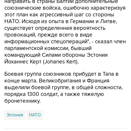
направить в страны Балтии дополнительные
союзнические войска, ошибочно характеризуя
этот план как агрессивный шаг со стороны
НАТО. Исходя из опыта в Германии и Литве,
существует определенная вероятность
провокаций, прежде всего в виде
информационных спецопераций", - сказал член
парламентской комиссии, бывший
командующий Силами обороны Эстонии
Йоханнес Керт (Johanes Kert).
Боевая группа союзников прибудет в Тапа в
конце марта. Великобритания и Франция
выделили боевой группе, в общей сложности,
порядка 1300 солдат, а также тяжелую
бронетехнику.
Эстония
НАТО