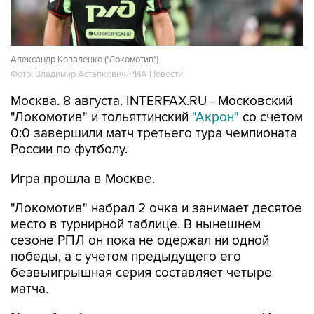
Александр Коваленко ("Локомотив")
Фото: Владимир Астапкович/РИА Новости
Москва. 8 августа. INTERFAX.RU - Московский
"Локомотив" и тольяттинский
"Акрон"
со счетом
0:0 завершили матч третьего тура чемпионата
России по футболу.
Игра прошла в Москве.
"Локомотив" набрал 2 очка и занимает десятое
место в турнирной таблице. В нынешнем
сезоне РПЛ он пока не одержал ни одной
победы, а с учетом предыдущего его
безвыигрышная серия составляет четыре
матча.