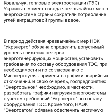
Ковальчук, тепловые электростанции (ТЭС)
Украины с момента ввода чрезвычайных мер в
энергосистеме страны сократили потребление
углей антрацитовой группы вдвое.
В период действия чрезвычайных мер НЭК
"Укрэнерго" обязана определить допустимый
уровень снижения резерва
энергогенерирующих мощностей, установить
требования по составу оборудования ТЭС, при
необходимости и по согласованию с
Минэнергоугля - применять графики аварийных
отключений. В свою очередь, госпредприятию
"Энергорынок" необходимо, в частности,
разработать графики нагрузки энергосистемы
с учетом требований "Укрэнерго" по составу
оборудования ТЭС. Кроме того, НАЭК
"Энергоатом" обязана обеспечить частичную
разгрузку отдельных блоков АЭС в выходные
и праздничные дни при необходимости.