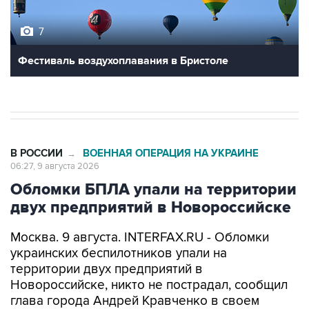
7
Фестиваль воздухоплавания в Бристоле
В РОССИИ
ВОЕННАЯ ОПЕРАЦИЯ НА УКРАИНЕ
→
06:27, 9 августа 2026
Обломки БПЛА упали на территории
двух предприятий в Новороссийске
Москва. 9 августа. INTERFAX.RU - Обломки
украинских беспилотников упали на
территории двух предприятий в
Новороссийске, никто не пострадал, сообщил
глава города Андрей Кравченко в своем
канале в мессенджере Max в воскресенье.