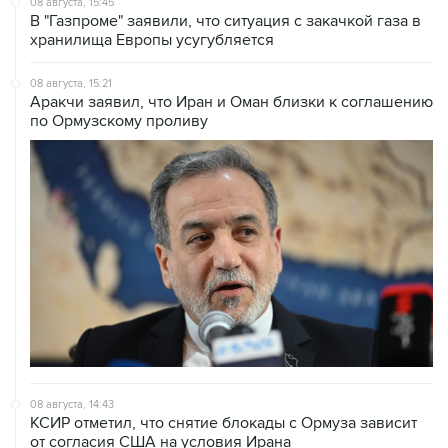
08 августа, 15:21
Аракчи заявил, что Иран и Оман близки к соглашению
по Ормузскому проливу
08 августа, 14:43
КСИР отметил, что снятие блокады с Ормуза зависит
от согласия США на условия Ирана
08 августа, 14:07