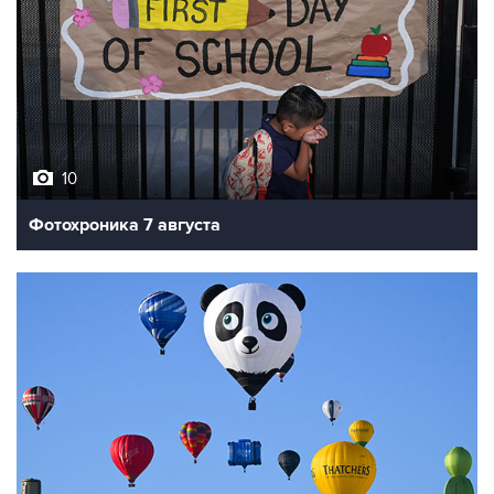
10
Фотохроника 7 августа