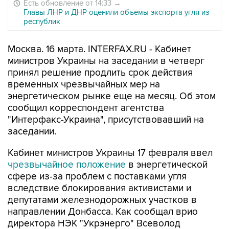
Есть обновление от 14:33
→
Главы ЛНР и ДНР оценили объемы экспорта угля из
республик
Москва. 16 марта. INTERFAX.RU - Кабинет
министров Украины на заседании в четверг
принял решение продлить срок действия
временных чрезвычайных мер на
энергетическом рынке еще на месяц. Об этом
сообщил корреспондент агентства
"Интерфакс-Украина", присутствовавший на
заседании.
Кабинет министров Украины 17 февраля ввел
чрезвычайное положение
в энергетической
сфере из-за проблем с поставками угля
вследствие блокирования активистами и
депутатами железнодорожных участков в
направлении Донбасса. Как сообщал врио
директора НЭК "Укрэнерго" Всеволод