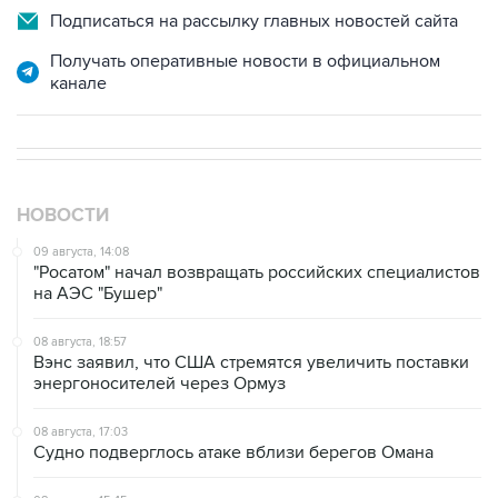
Получать оперативные новости в официальном
канале
НОВОСТИ
09 августа, 14:08
"Росатом" начал возвращать российских специалистов
на АЭС "Бушер"
08 августа, 18:57
Вэнс заявил, что США стремятся увеличить поставки
энергоносителей через Ормуз
08 августа, 17:03
Судно подверглось атаке вблизи берегов Омана
08 августа, 15:45
В "Газпроме" заявили, что ситуация с закачкой газа в
хранилища Европы усугубляется