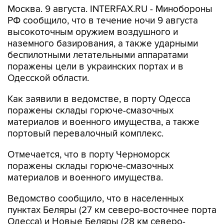
высокоточным оружием воздушного и
наземного базирования, а также ударными
беспилотными летательными аппаратами
поражены цели в украинских портах и в
Одесской области.
Как заявили в ведомстве, в порту Одесса
поражены склады горюче-смазочных
материалов и военного имущества, а также
портовый перевалочный комплекс.
Отмечается, что в порту Черноморск
поражены склады горюче-смазочных
материалов и военного имущества.
Ведомство сообщило, что в населенных
пунктах Беляры (27 км северо-восточнее порта
Одесса) и Новые Беляры (28 км северо-
восточнее порта Одесса) поражены
резервуары с горючим, предназначенным для