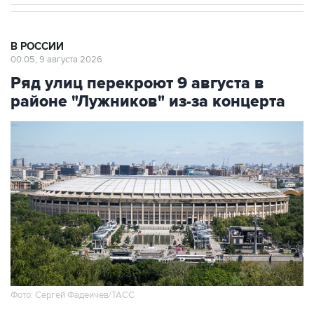
В РОССИИ
00:05, 9 августа 2026
Ряд улиц перекроют 9 августа в
районе "Лужников" из-за концерта
Фото: Сергей Фадеичев/ТАСС
Москва. 9 августа. INTERFAX.RU - Движение в
районе "Лужников" будет временно