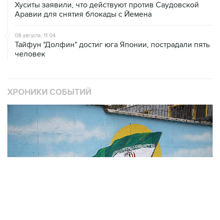
08 августа, 11:04
Тайфун "Долфин" достиг юга Японии, пострадали пять
человек
ХРОНИКИ СОБЫТИЙ
❮
❯