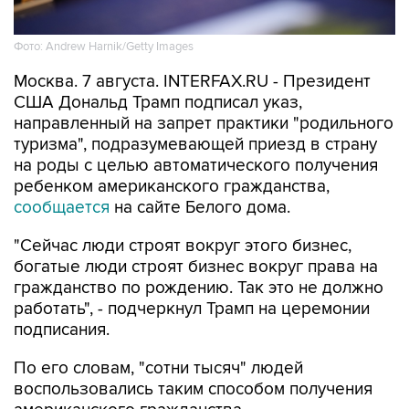
Фото: Andrew Harnik/Getty Images
Москва. 7 августа. INTERFAX.RU - Президент
США Дональд Трамп подписал указ,
направленный на запрет практики "родильного
туризма", подразумевающей приезд в страну
на роды с целью автоматического получения
ребенком американского гражданства,
сообщается
на сайте Белого дома.
"Сейчас люди строят вокруг этого бизнес,
богатые люди строят бизнес вокруг права на
гражданство по рождению. Так это не должно
работать", - подчеркнул Трамп на церемонии
подписания.
По его словам, "сотни тысяч" людей
воспользовались таким способом получения