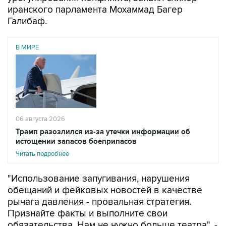
иранского парламента Мохаммад Багер
Галибаф.
В МИРЕ
06 августа 2026
Трамп разозлился из-за утечки информации об
истощении запасов боеприпасов
Читать подробнее
"Использование запугивания, нарушения
обещаний и фейковых новостей в качестве
рычага давления - провальная стратегия.
Признайте факты и выполните свои
обязательства. Нам не нужно больше театра", -