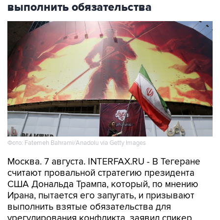
выполнить обязательства
Фото: Fatemeh Bahrami/Anadolu via Getty Images
Москва. 7 августа. INTERFAX.RU - В Тегеране
считают провальной стратегию президента
США Дональда Трампа, который, по мнению
Ирана, пытается его запугать, и призывают
выполнить взятые обязательства для
урегулирования конфликта, заявил спикер