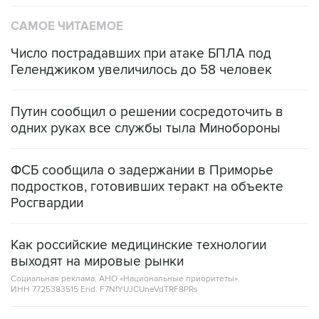
САМОЕ ЧИТАЕМОЕ
Число пострадавших при атаке БПЛА под
Геленджиком увеличилось до 58 человек
Путин сообщил о решении сосредоточить в
одних руках все службы тыла Минобороны
ФСБ сообщила о задержании в Приморье
подростков, готовивших теракт на объекте
Росгвардии
Как российские медицинские технологии
выходят на мировые рынки
Социальная реклама, АНО «Национальные приоритеты».
ИНН 7725383515 Erid: F7NfYUJCUneVdTRF8PRs