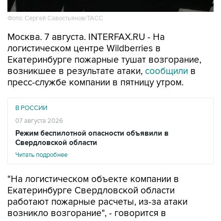
Фото: Сергей Савостьянов/ТАСС
Москва. 7 августа. INTERFAX.RU - На
логистическом центре Wildberries в
Екатеринбурге пожарные тушат возгорание,
возникшее в результате атаки,
сообщили
в
пресс-службе компании в пятницу утром.
В РОССИИ
07 августа 2026
Режим беспилотной опасности объявили в
Свердловской области
Читать подробнее
"На логистическом объекте компании в
Екатеринбурге Свердловской области
работают пожарные расчеты, из-за атаки
возникло возгорание", - говорится в