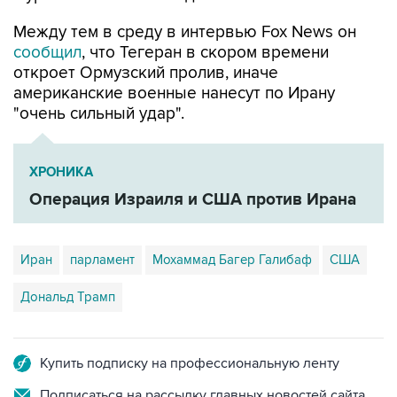
Между тем в среду в интервью Fox News он
сообщил
, что Тегеран в скором времени
откроет Ормузский пролив, иначе
американские военные нанесут по Ирану
"очень сильный удар".
ХРОНИКА
Операция Израиля и США против Ирана
Иран
парламент
Мохаммад Багер Галибаф
США
Дональд Трамп
Купить подписку на профессиональную ленту
Подписаться на рассылку главных новостей сайта