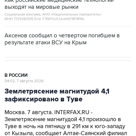
Как российские медицинские технологии
выходят на мировые рынки
Социальная реклама, АНО «Национальные приоритеты».
ИНН 7725383515 Erid: F7NfYUJCUneVdTRF8PRs
Аксенов сообщил о четвертом погибшем в
результате атаки ВСУ на Крым
В РОССИИ
04:02, 7 августа 2026
Землетрясение магнитудой 4,1
зафиксировано в Туве
Москва. 7 августа. INTERFAX.RU -
Землетрясение магнитудой 4,1 произошло в
Туве в ночь на пятницу в 291 км к юго-западу
от Кызыла, сообщает Алтае-Саянский филиал