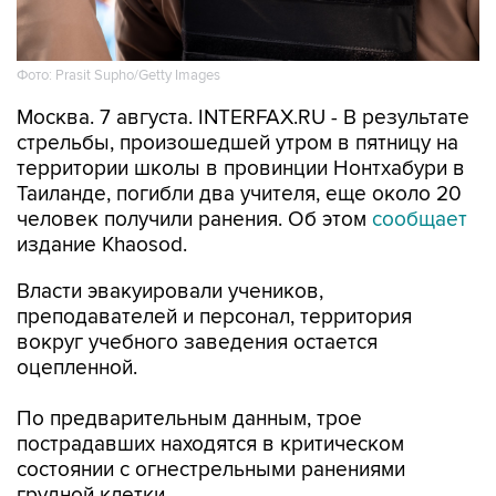
Фото: Prasit Supho/Getty Images
Москва. 7 августа. INTERFAX.RU - В результате
стрельбы, произошедшей утром в пятницу на
территории школы в провинции Нонтхабури в
Таиланде, погибли два учителя, еще около 20
человек получили ранения. Об этом
сообщает
издание Khaosod.
Власти эвакуировали учеников,
преподавателей и персонал, территория
вокруг учебного заведения остается
оцепленной.
По предварительным данным, трое
пострадавших находятся в критическом
состоянии с огнестрельными ранениями
грудной клетки.