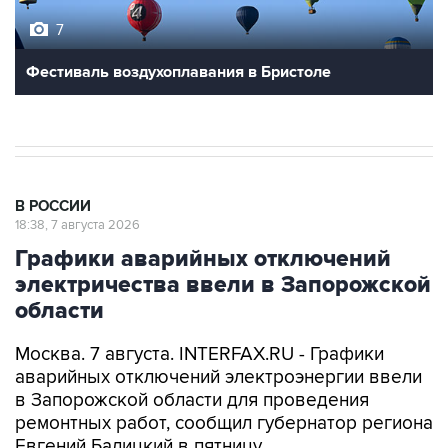
7
Фестиваль воздухоплавания в Бристоле
В РОССИИ
18:38, 7 августа 2026
Графики аварийных отключений
электричества ввели в Запорожской
области
Москва. 7 августа. INTERFAX.RU - Графики
аварийных отключений электроэнергии ввели
в Запорожской области для проведения
ремонтных работ, сообщил губернатор региона
Евгений Балицкий в пятницу.