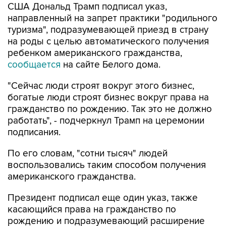
США Дональд Трамп подписал указ,
направленный на запрет практики "родильного
туризма", подразумевающей приезд в страну
на роды с целью автоматического получения
ребенком американского гражданства,
сообщается
на сайте Белого дома.
"Сейчас люди строят вокруг этого бизнес,
богатые люди строят бизнес вокруг права на
гражданство по рождению. Так это не должно
работать", - подчеркнул Трамп на церемонии
подписания.
По его словам, "сотни тысяч" людей
воспользовались таким способом получения
американского гражданства.
Президент подписал еще один указ, также
касающийся права на гражданство по
рождению и подразумевающий расширение