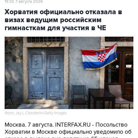
19:33, 7 августа 2026
Хорватия официально отказала в
визах ведущим российским
гимнасткам для участия в ЧЕ
Фото: Jay L Clendenin/Getty Images
Москва. 7 августа. INTERFAX.RU - Посольство
Хорватии в Москве официально уведомило об