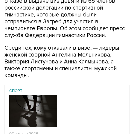
отказе в выдаче виз девяти из 65 членов
российской делегации по спортивной
гимнастике, которые должны были
отправиться в Загреб для участия в
чемпионате Европы. Об этом сообщает пресс-
служба Федерации гимнастики России.
Среди тех, кому отказали в визе, — лидеры
женской сборной Ангелина Мельникова,
Виктория Листунова и Анна Калмыкова, а
также спортсмены и специалисты мужской
команды.
СПОРТ
07 августа 2026