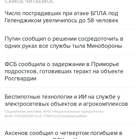
САМОЕ ЧИТАЕМОЕ
Число пострадавших при атаке БПЛА под
Геленджиком увеличилось до 58 человек
Путин сообщил о решении сосредоточить в
одних руках все службы тыла Минобороны
ФСБ сообщила о задержании в Приморье
подростков, готовивших теракт на объекте
Росгвардии
Беспилотные технологии и ИИ на службе у
электросетевых объектов и агрокомплексов
Социальная реклама, АНО «Национальные приоритеты».
ИНН 7725383515 Erid: F7NfYUJCUneVdwcydK6A
Аксенов сообщил о четвертом погибшем в