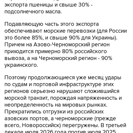
экспорта пшеницы и свыше 30% -
подсолнечного масла.
Подавляющую часть этого экспорта
обеспечивают морские перевозки (для России
это более 85%, и свыше 90% для Украины).
Причем на Азово-Черноморский регион
приходится примерно 80% российского
вывоза, а на Черноморский регион - 90%
украинского.
Поэтому продолжающиеся уже месяц удары
по судам и портовой инфраструктуре этих
регионов серьезно нарушают сложившийся
морской транзит, порождая напряженность и
неопределенность на мировых рынках.
Прекратились отгрузки из российских
азовских портов, а черноморские (прежде
всего, Новороссийск) перегружены. В третьей
декаде июля 2026 года против июля 2025