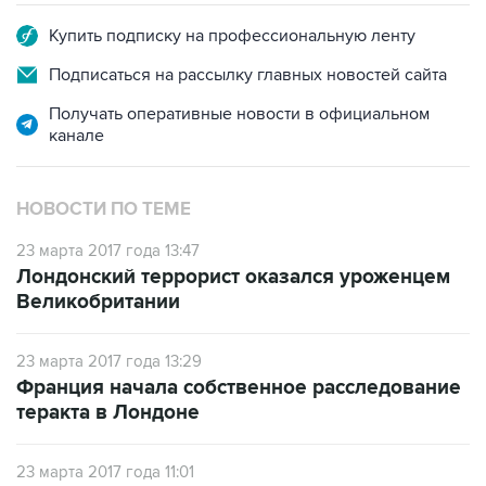
Купить подписку на профессиональную ленту
Подписаться на рассылку главных новостей сайта
Получать оперативные новости в официальном
канале
НОВОСТИ ПО ТЕМЕ
23 марта 2017 года 13:47
Лондонский террорист оказался уроженцем
Великобритании
23 марта 2017 года 13:29
Франция начала собственное расследование
теракта в Лондоне
23 марта 2017 года 11:01