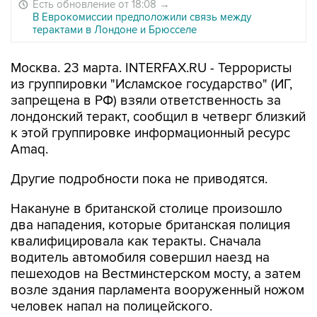
Есть обновление от 18:08
→
В Еврокомиссии предположили связь между
терактами в Лондоне и Брюсселе
Москва. 23 марта. INTERFAX.RU - Террористы
из группировки "Исламское государство" (ИГ,
запрещена в РФ) взяли ответственность за
лондонский теракт, сообщил в четверг близкий
к этой группировке информационный ресурс
Amaq.
Другие подробности пока не приводятся.
Накануне в британской столице произошло
два нападения, которые британская полиция
квалифицировала как теракты. Сначала
водитель автомобиля совершил наезд на
пешеходов на Вестминстерском мосту, а затем
возле здания парламента вооруженный ножом
человек напал на полицейского.