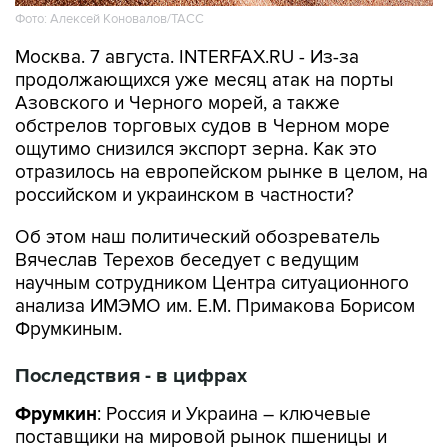
Фото: Алексей Коновалов/ТАСС
Москва. 7 августа. INTERFAX.RU - Из-за
продолжающихся уже месяц атак на порты
Азовского и Черного морей, а также
обстрелов торговых судов в Черном море
ощутимо снизился экспорт зерна. Как это
отразилось на европейском рынке в целом, на
российском и украинском в частности?
Об этом наш политический обозреватель
Вячеслав Терехов беседует с ведущим
научным сотрудником Центра ситуационного
анализа ИМЭМО им. Е.М. Примакова Борисом
Фрумкиным.
Последствия - в цифрах
Фрумкин
: Россия и Украина – ключевые
поставщики на мировой рынок пшеницы и