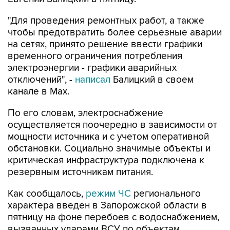
"Для проведения ремонтных работ, а также
чтобы предотвратить более серьезные аварии
на сетях, принято решение ввести графики
временного ограничения потребления
электроэнергии - графики аварийных
отключений", -
написал
Балицкий в своем
канале в Max.
По его словам, электроснабжение
осуществляется поочередно в зависимости от
мощности источника и с учетом оперативной
обстановки. Социально значимые объекты и
критическая инфраструктура подключена к
резервным источникам питания.
Как сообщалось,
режим ЧС
регионального
характера введен в Запорожской области в
пятницу на фоне перебоев с водоснабжением,
вызванных ударами ВСУ по объектам