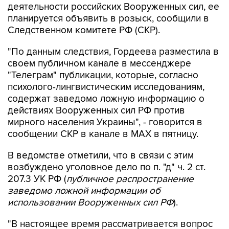
деятельности российских Вооруженных сил, ее
планируется объявить в розыск, сообщили в
Следственном комитете РФ (СКР).
"По данным следствия, Гордеева разместила в
своем публичном канале в мессенджере
"Телеграм" публикации, которые, согласно
психолого-лингвистическим исследованиям,
содержат заведомо ложную информацию о
действиях Вооруженных сил РФ против
мирного населения Украины", - говорится в
сообщении СКР в канале в MAX в пятницу.
В ведомстве отметили, что в связи с этим
возбуждено уголовное дело по п. "д" ч. 2 ст.
207.3 УК РФ (
публичное распространение
заведомо ложной информации об
использовании Вооруженных сил РФ
).
"В настоящее время рассматривается вопрос