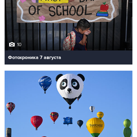
10
Фотохроника 7 августа