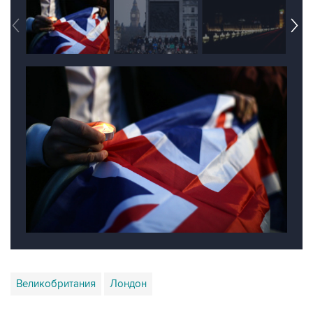
Великобритания
Лондон