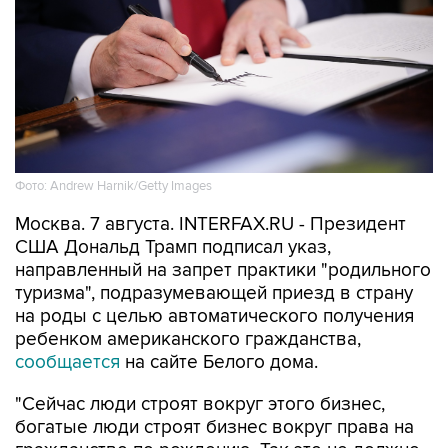
Фото: Andrew Harnik/Getty Images
Москва. 7 августа. INTERFAX.RU - Президент
США Дональд Трамп подписал указ,
направленный на запрет практики "родильного
туризма", подразумевающей приезд в страну
на роды с целью автоматического получения
ребенком американского гражданства,
сообщается
на сайте Белого дома.
"Сейчас люди строят вокруг этого бизнес,
богатые люди строят бизнес вокруг права на