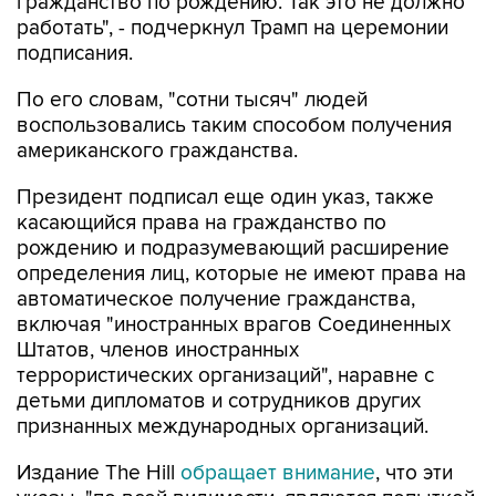
гражданство по рождению. Так это не должно
работать", - подчеркнул Трамп на церемонии
подписания.
По его словам, "сотни тысяч" людей
воспользовались таким способом получения
американского гражданства.
Президент подписал еще один указ, также
касающийся права на гражданство по
рождению и подразумевающий расширение
определения лиц, которые не имеют права на
автоматическое получение гражданства,
включая "иностранных врагов Соединенных
Штатов, членов иностранных
террористических организаций", наравне с
детьми дипломатов и сотрудников других
признанных международных организаций.
Издание The Hill
обращает внимание
, что эти