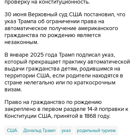
проверку на конституционность.
30 июня Верховный суд США постановил, что
указ Трампа об ограничении права на
автоматическое получение американского
гражданства по рождению является
незаконным.
В январе 2025 года Трамп подписал указ,
который прекращает практику автоматической
выдачи гражданства детям, родившимся на
территории США, если родители находятся в
стране нелегально или по краткосрочным
визам.
Право на гражданство по рождению
закреплено в первом разделе 14-й поправки к
Конституции США, принятой в 1868 году.
США
Дональд Трамп
указ
родильный туризм