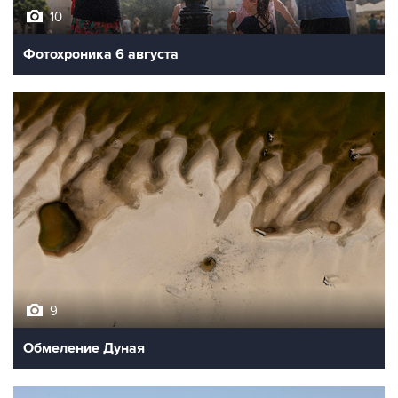
10
Фотохроника 6 августа
9
Обмеление Дуная