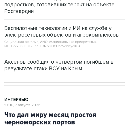
подростков, готовивших теракт на объекте
Росгвардии
Беспилотные технологии и ИИ на службе у
электросетевых объектов и агрокомплексов
Социальная реклама, АНО «Национальные приоритеты».
ИНН 7725383515 Erid: F7NfYUJCUneVdwcydK6A
Аксенов сообщил о четвертом погибшем в
результате атаки ВСУ на Крым
ИНТЕРВЬЮ
10:00, 7 августа 2026
Что дал миру месяц простоя
черноморских портов