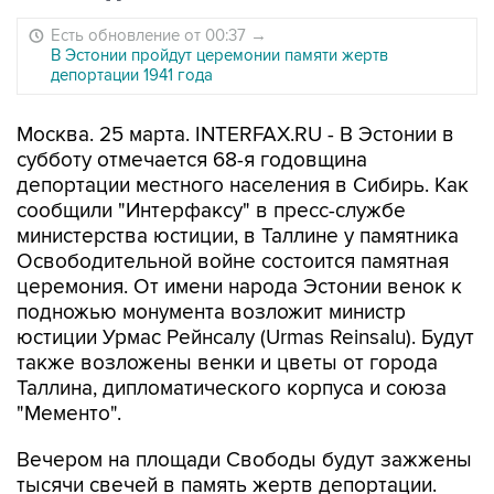
Есть обновление от 00:37
→
В Эстонии пройдут церемонии памяти жертв
депортации 1941 года
Москва. 25 марта. INTERFAX.RU - В Эстонии в
субботу отмечается 68-я годовщина
депортации местного населения в Сибирь. Как
сообщили "Интерфаксу" в пресс-службе
министерства юстиции, в Таллине у памятника
Освободительной войне состоится памятная
церемония. От имени народа Эстонии венок к
подножью монумента возложит министр
юстиции Урмас Рейнсалу (Urmas Reinsalu). Будут
также возложены венки и цветы от города
Таллина, дипломатического корпуса и союза
"Мементо".
Вечером на площади Свободы будут зажжены
тысячи свечей в память жертв депортации.