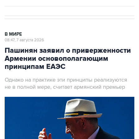
В МИРЕ
08:47, 7 августа 2026
Пашинян заявил о приверженности
Армении основополагающим
принципам ЕАЭС
Однако на практике эти принципы реализуются
не в полной мере, считает армянский премьер