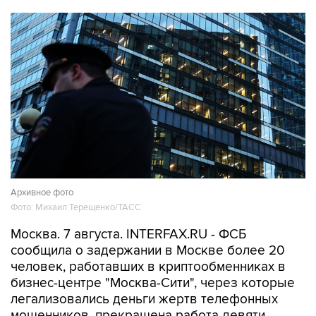
Архивное фото
Фото: Михаил Терещенко/ТАСС
Москва. 7 августа. INTERFAX.RU - ФСБ
сообщила о задержании в Москве более 20
человек, работавших в криптообменниках в
бизнес-центре "Москва-Сити", через которые
легализовались деньги жертв телефонных
мошенников, прекращена работа девяти