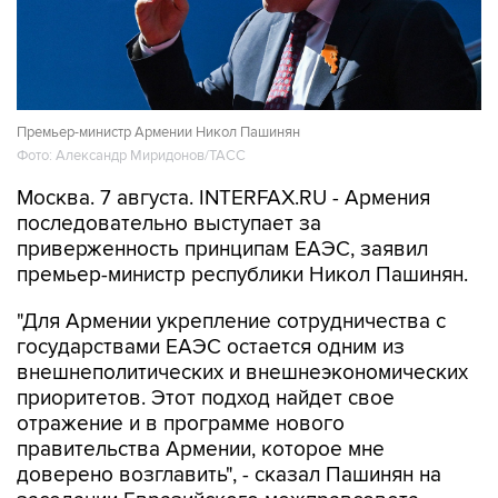
Премьер-министр Армении Никол Пашинян
Фото: Александр Миридонов/ТАСС
Москва. 7 августа. INTERFAX.RU - Армения
последовательно выступает за
приверженность принципам ЕАЭС, заявил
премьер-министр республики Никол Пашинян.
"Для Армении укрепление сотрудничества с
государствами ЕАЭС остается одним из
внешнеполитических и внешнеэкономических
приоритетов. Этот подход найдет свое
отражение и в программе нового
правительства Армении, которое мне
доверено возглавить", - сказал Пашинян на