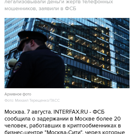
легализовывали деньги жертв телефонных
мошенников, заявили в ФСБ
Архивное фото
Фото: Михаил Терещенко/ТАСС
Москва. 7 августа. INTERFAX.RU - ФСБ
сообщила о задержании в Москве более 20
человек, работавших в криптообменниках в
бизнес-центре "Москва-Сити", через которые