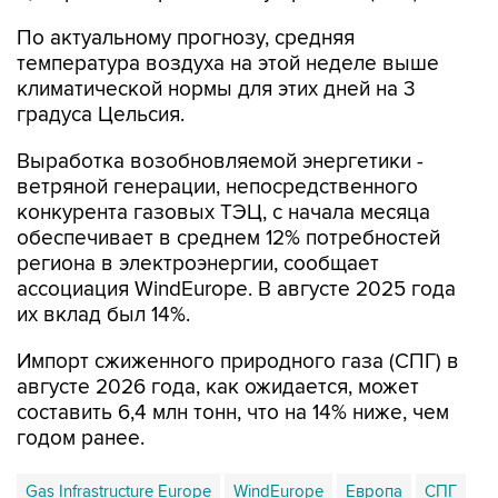
По актуальному прогнозу, средняя
температура воздуха на этой неделе выше
климатической нормы для этих дней на 3
градуса Цельсия.
Выработка возобновляемой энергетики -
ветряной генерации, непосредственного
конкурента газовых ТЭЦ, с начала месяца
обеспечивает в среднем 12% потребностей
региона в электроэнергии, сообщает
ассоциация WindEurope. В августе 2025 года
их вклад был 14%.
Импорт сжиженного природного газа (СПГ) в
августе 2026 года, как ожидается, может
составить 6,4 млн тонн, что на 14% ниже, чем
годом ранее.
Gas Infrastructure Europe
WindEurope
Европа
СПГ