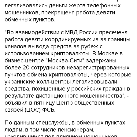
легализовались деньги жертв телефонных
мошенников, прекращена работа девяти
обменных пунктов.
"Во взаимодействии с МВД России пресечена
работа девяти координируемых из-за границы
каналов вывода средств за рубеж с
использованием криптовалюты. В Москве в
бизнес-центре "Москва-Сити" задержаны
более 20 сотрудников незарегистрированных
пунктов обмена криптовалюты, через которые
украинские колл-центры легализовывали
средства, похищенные у российских граждан в
результате дистанционного мошенничества", -
объявил в пятницу Центр общественных
связей (ЦОС) ФСБ.
По данным спецслужбы, в обменных пунктах
людям, в том числе пенсионерам,
находившимся под влиянием мошенников,