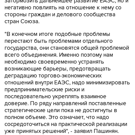
затормозить дальнейшее развитие ЕАЭС, но и
негативно повлиять на отношение к нему со
стороны граждан и делового сообщества
стран Союза.
"В конечном итоге подобные проблемы
перестают быть проблемами отдельного
государства, они становятся общей проблемой
всего объединения. Именно поэтому нам
необходимо своевременно устранять
возникающие барьеры, предотвращать
деградацию торгово-экономических
отношений внутри ЕАЭС, надо минимизировать
предпринимательские риски и
последовательно укреплять взаимное
доверие. По ряду направлений поставленные
стратегические цели пока не достигнуты в
полном объеме. Это означает, что надо
сосредоточиться на практической реализации
уже принятых решений", - заявил Пашинян.