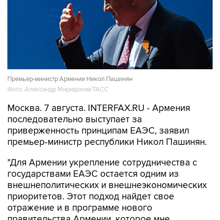
Премьер-министр Армении Никол Пашинян
Фото: Александр Миридонов/ТАСС
Москва. 7 августа. INTERFAX.RU - Армения
последовательно выступает за
приверженность принципам ЕАЭС, заявил
премьер-министр республики Никол Пашинян.
"Для Армении укрепление сотрудничества с
государствами ЕАЭС остается одним из
внешнеполитических и внешнеэкономических
приоритетов. Этот подход найдет свое
отражение и в программе нового
правительства Армении, которое мне