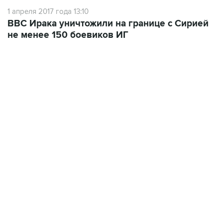
1 апреля 2017 года 13:10
ВВС Ирака уничтожили на границе с Сирией
не менее 150 боевиков ИГ
13:11, 7 августа 2026