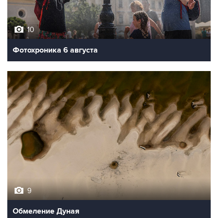
10
Фотохроника 6 августа
9
Обмеление Дуная