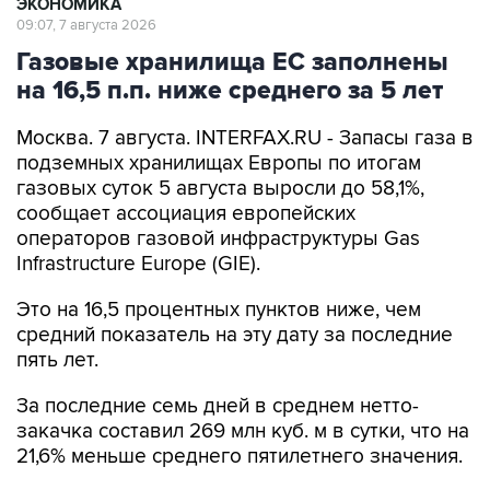
ЭКОНОМИКА
09:07, 7 августа 2026
Газовые хранилища ЕС заполнены
на 16,5 п.п. ниже среднего за 5 лет
Москва. 7 августа. INTERFAX.RU - Запасы газа в
подземных хранилищах Европы по итогам
газовых суток 5 августа выросли до 58,1%,
сообщает ассоциация европейских
операторов газовой инфраструктуры Gas
Infrastructure Europe (GIE).
Это на 16,5 процентных пунктов ниже, чем
средний показатель на эту дату за последние
пять лет.
За последние семь дней в среднем нетто-
закачка составил 269 млн куб. м в сутки, что на
21,6% меньше среднего пятилетнего значения.