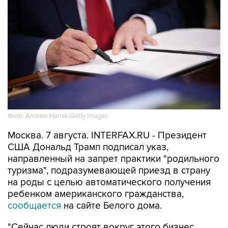
Фото: Andrew Harnik/Getty Images
Москва. 7 августа. INTERFAX.RU - Президент
США Дональд Трамп подписал указ,
направленный на запрет практики "родильного
туризма", подразумевающей приезд в страну
на роды с целью автоматического получения
ребенком американского гражданства,
сообщается
на сайте Белого дома.
"Сейчас люди строят вокруг этого бизнес,