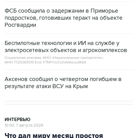
ФСБ сообщила о задержании в Приморье
подростков, готовивших теракт на объекте
Росгвардии
Беспилотные технологии и ИИ на службе у
электросетевых объектов и агрокомплексов
Социальная реклама, АНО «Национальные приоритеты».
ИНН 7725383515 Erid: F7NfYUJCUneVdwcydK6A
Аксенов сообщил о четвертом погибшем в
результате атаки ВСУ на Крым
ИНТЕРВЬЮ
10:00, 7 августа 2026
Что дал миру месяц простоя