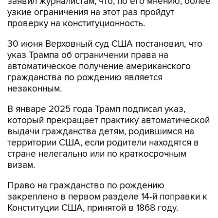
заявил журналистам, что, по его мнению, более
узкие ограничения на этот раз пройдут
проверку на конституционность.
30 июня Верховный суд США постановил, что
указ Трампа об ограничении права на
автоматическое получение американского
гражданства по рождению является
незаконным.
В январе 2025 года Трамп подписал указ,
который прекращает практику автоматической
выдачи гражданства детям, родившимся на
территории США, если родители находятся в
стране нелегально или по краткосрочным
визам.
Право на гражданство по рождению
закреплено в первом разделе 14-й поправки к
Конституции США, принятой в 1868 году.