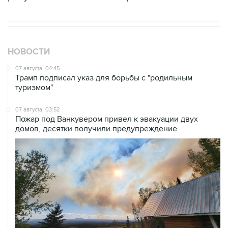
НОВОСТИ
07 августа, 04:45
Трамп подписал указ для борьбы с "родильным
туризмом"
07 августа, 03:52
Пожар под Ванкувером привел к эвакуации двух
домов, десятки получили предупреждение