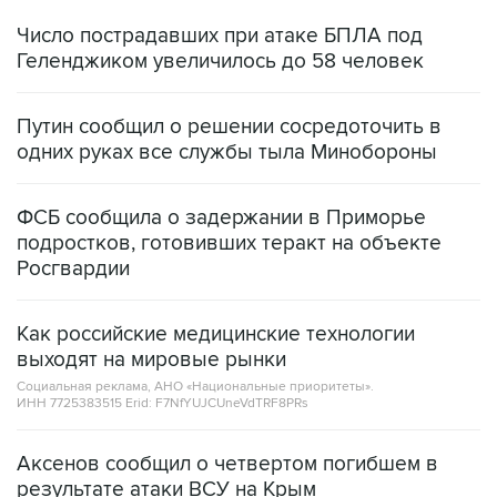
Геленджиком увеличилось до 58 человек
Путин сообщил о решении сосредоточить в
одних руках все службы тыла Минобороны
ФСБ сообщила о задержании в Приморье
подростков, готовивших теракт на объекте
Росгвардии
Как российские медицинские технологии
выходят на мировые рынки
Социальная реклама, АНО «Национальные приоритеты».
ИНН 7725383515 Erid: F7NfYUJCUneVdTRF8PRs
Аксенов сообщил о четвертом погибшем в
результате атаки ВСУ на Крым