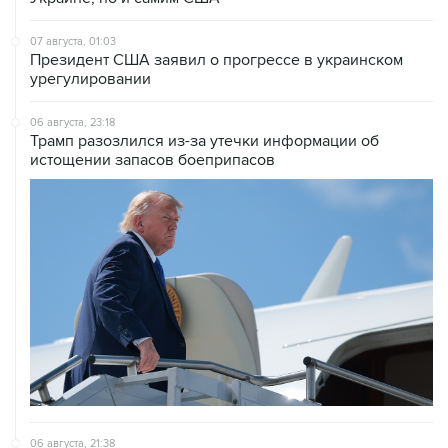
Президент США заявил о прогрессе в украинском
урегулировании
06 августа, 23:18
Трамп разозлился из-за утечки информации об
истощении запасов боеприпасов
06 августа, 21:38
Соглашение по Ормузу будет предусматривать
закрытие доступа для судов из враждебных стран