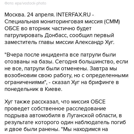
Фото: epa/vostock-photo
Москва. 24 апреля. INTERFAX.RU -
Специальная мониторинговая миссия (СММ)
ОБСЕ во вторник частично будет
патрулировать Донбасс, сообщил первый
заместитель главы миссии Александр Хуг.
"Вчера после инцидента все патрули были
отозваны на базы. Сегодня большинство, если
не все, патрули были отменены. Завтра мы
возобновим свою работу, но с определенными
ограничениями", - сказал Хуг на брифинге в
понедельник в Киеве.
Хуг также рассказал, что миссия ОБСЕ
проведет собственное расследование
подрыва автомобиля в Луганской области, в
результате которого один наблюдатель погиб
и двое были ранены. "Мы находимся на