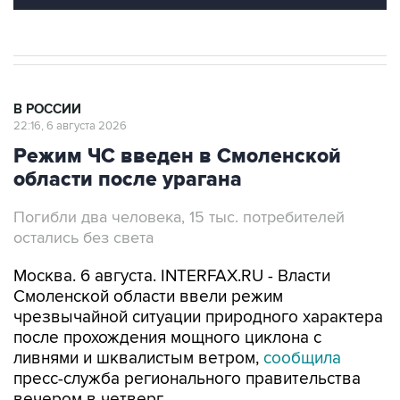
В РОССИИ
22:16, 6 августа 2026
Режим ЧС введен в Смоленской
области после урагана
Погибли два человека, 15 тыс. потребителей
остались без света
Москва. 6 августа. INTERFAX.RU - Власти
Смоленской области ввели режим
чрезвычайной ситуации природного характера
после прохождения мощного циклона с
ливнями и шквалистым ветром,
сообщила
пресс-служба регионального правительства
вечером в четверг.
Мощный циклон с ливнями и шквалистым