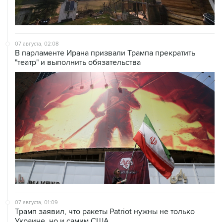
07 августа, 02:08
В парламенте Ирана призвали Трампа прекратить
"театр" и выполнить обязательства
07 августа, 01:09
Трамп заявил, что ракеты Patriot нужны не только
Украине, но и самим США
07 августа, 01:03