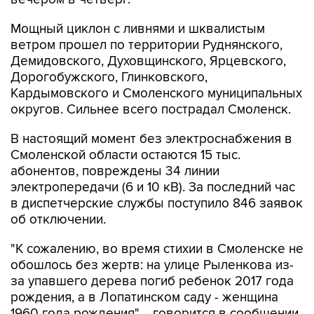
ветром прошел по территории Руднянского,
Демидовского, Духовщинского, Ярцевского,
Дорогобужского, Глинковского,
Кардымовского и Смоленского муниципальных
округов. Сильнее всего пострадал Смоленск.
В настоящий момент без электроснабжения в
Смоленской области остаются 15 тыс.
абонентов, повреждены 34 линии
электропередачи (6 и 10 кВ). За последний час
в диспетчерские службы поступило 846 заявок
об отключении.
"К сожалению, во время стихии в Смоленске не
обошлось без жертв: на улице Рыленкова из-
за упавшего дерева погиб ребенок 2017 года
рождения, а в Лопатинском саду - женщина
1960 года рождения", - говорится в сообщении.
К ликвидации последствий непогоды