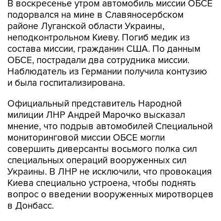
районе Луганской области Украины,
неподконтрольном Киеву. Погиб медик из
состава миссии, гражданин США. По данным
ОБСЕ, пострадали два сотрудника миссии.
Наблюдатель из Германии получила контузию
и была госпитализирована.
Официальный представитель Народной
милиции ЛНР Андрей Марочко высказал
мнение, что подрыв автомобилей Специальной
мониторинговой миссии ОБСЕ могли
совершить диверсанты восьмого полка сил
специальных операций вооруженных сил
Украины. В ЛНР не исключили, что провокация
Киева специально устроена, чтобы поднять
вопрос о введении вооруженных миротворцев
в Донбасс.
Министерство обороны Украины возложило
ответственность за подрыв патруля