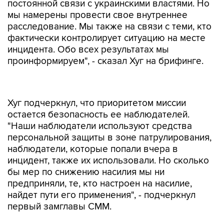
постоянной связи с украинскими властями. Но
мы намерены провести свое внутреннее
расследование. Мы также на связи с теми, кто
фактически контролирует ситуацию на месте
инцидента. Обо всех результатах мы
проинформируем", - сказал Хуг на брифинге.
Хуг подчеркнул, что приоритетом миссии
остается безопасность ее наблюдателей.
"Наши наблюдатели используют средства
персональной защиты в зоне патрулирования,
наблюдатели, которые попали вчера в
инцидент, также их использовали. Но сколько
бы мер по снижению насилия мы ни
предприняли, те, кто настроен на насилие,
найдет пути его применения", - подчеркнул
первый замглавы СММ.
В воскресенье утром автомобиль миссии ОБСЕ
подорвался на мине в Славяносербском