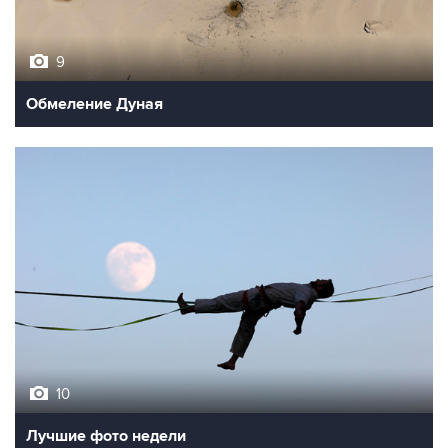
9
Обмеление Дуная
10
Лучшие фото недели