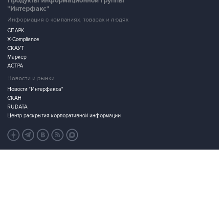
СПАРК
X-Compliance
СКАУТ
Маркер
АСТРА
Новости и рынки
Новости "Интерфакса"
СКАН
RUDATA
Центр раскрытия корпоративной информации
Условия использования информации
Выходные данные
Дизайн – Motka.ru