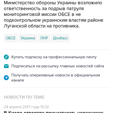
мониторинговой миссии ОБСЕ в не
подконтрольном украинским властям районе
Луганской области на противника.
ОБСЕ
Украина
ЛНР
Донбасс
Купить подписку на профессиональную ленту
Подписаться на рассылку главных новостей сайта
Получать оперативные новости в официальном
канале
НОВОСТИ ПО ТЕМЕ
24 апреля 2017 года 15:32
В Киеве отвергли причастность украинских
военных к подрыву машины миссии ОБСЕ