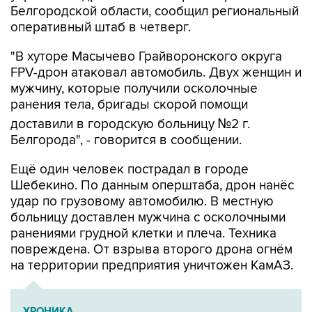
"В хуторе Масычево Грайворонского округа
FPV-дрон атаковал автомобиль. Двух женщин и
мужчину, которые получили осколочные
ранения тела, бригады скорой помощи
доставили в городскую больницу №2 г.
Белгорода", - говорится в сообщении.
Ещё один человек пострадал в городе
Шебекино. По данным оперштаба, дрон нанёс
удар по грузовому автомобилю. В местную
больницу доставлен мужчина с осколочными
ранениями грудной клетки и плеча. Техника
повреждена. От взрыва второго дрона огнём
на территории предприятия уничтожен КамАЗ.
ХРОНИКА
Военная операция на Украине