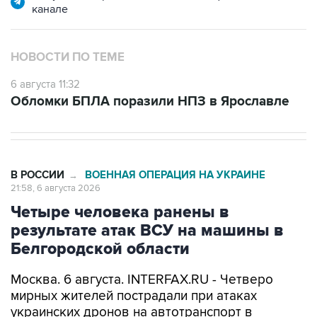
НОВОСТИ ПО ТЕМЕ
6 августа 11:32
Обломки БПЛА поразили НПЗ в Ярославле
В РОССИИ
ВОЕННАЯ ОПЕРАЦИЯ НА УКРАИНЕ
→
21:58, 6 августа 2026
Четыре человека ранены в
результате атак ВСУ на машины в
Белгородской области
Москва. 6 августа. INTERFAX.RU - Четверо
мирных жителей пострадали при атаках
украинских дронов на автотранспорт в
Белгородской области, сообщил региональный
оперативный штаб в четверг.