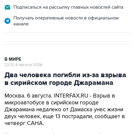
Получать оперативные новости в официальном
канале
В МИРЕ
22:12, 6 августа 2026
Два человека погибли из-за взрыва
в сирийском городе Джарамана
Москва. 6 августа. INTERFAX.RU - Взрыв в
микроавтобусе в сирийском городе
Джарамана недалеко от Дамаска унес жизни
двух человек, еще 13 пострадали, сообщает в
четверг САНА.
Источник в силах безопасности сообщил
агентству, что в микроавтобусе сработало