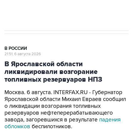
результате атаки ВСУ на Крым
В РОССИИ
21:51, 6 августа 2026
В Ярославской области
ликвидировали возгорание
топливных резервуаров НПЗ
Москва. 6 августа. INTERFAX.RU - Губернатор
Ярославской области Михаил Евраев сообщил
о ликвидации возгорания топливных
резервуаров нефтеперерабатывающего
завода, загоревшихся в результате
падения
обломков
беспилотников.
"На ликвидацию пожара было привлечено 102