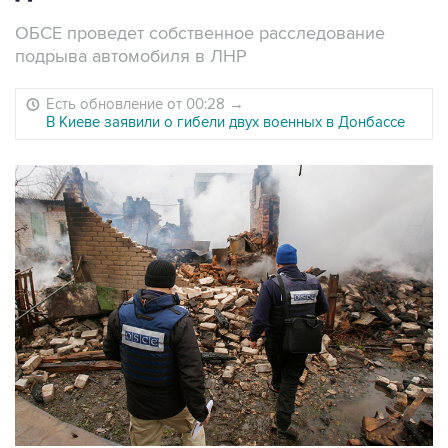
ОБСЕ проведет собственное расследование
подрыва автомобиля в ЛНР
Есть обновление от 00:28
→
В Киеве заявили о гибели двух военных в Донбассе