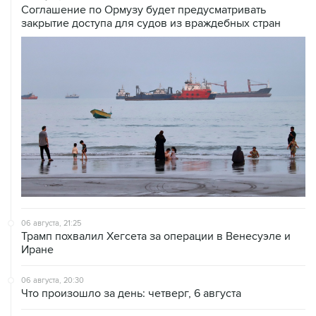
06 августа, 21:25
Трамп похвалил Хегсета за операции в Венесуэле и
Иране
06 августа, 20:30
Что произошло за день: четверг, 6 августа
06 августа, 19:38
США расширили санкционные списки, связанные с