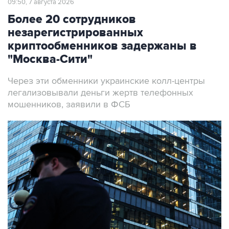
09:50, 7 августа 2026
Более 20 сотрудников
незарегистрированных
криптообменников задержаны в
"Москва-Сити"
Через эти обменники украинские колл-центры
легализовывали деньги жертв телефонных
мошенников, заявили в ФСБ