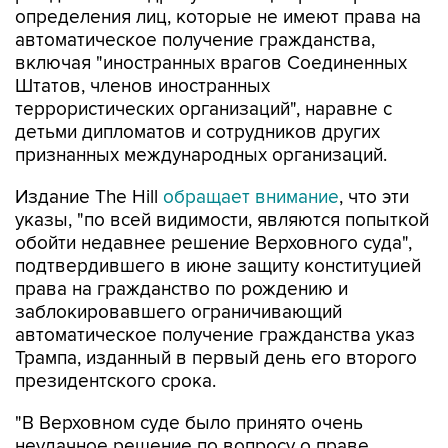
определения лиц, которые не имеют права на
автоматическое получение гражданства,
включая "иностранных врагов Соединенных
Штатов, членов иностранных
террористических организаций", наравне с
детьми дипломатов и сотрудников других
признанных международных организаций.
Издание The Hill
обращает внимание
, что эти
указы, "по всей видимости, являются попыткой
обойти недавнее решение Верховного суда",
подтвердившего в июне защиту конституцией
права на гражданство по рождению и
заблокировавшего ограничивающий
автоматическое получение гражданства указ
Трампа, изданный в первый день его второго
президентского срока.
"В Верховном суде было принято очень
неудачное решение по вопросу о праве