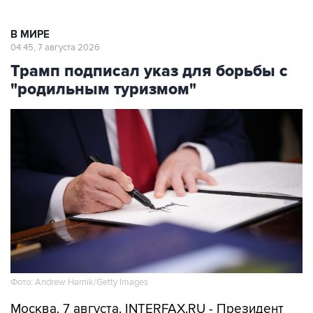
В МИРЕ
04:45, 7 августа 2026
Трамп подписал указ для борьбы с
"родильным туризмом"
Фото: Andrew Harnik/Getty Images
Москва. 7 августа. INTERFAX.RU - Президент