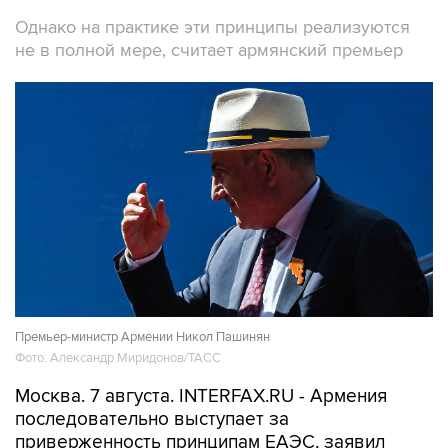
Однако на практике эти принципы реализуются
не в полной мере, считает армянский премьер
Премьер-министр Армении Никол Пашинян
Фото: Александр Миридонов/ТАСС
Москва. 7 августа. INTERFAX.RU - Армения
последовательно выступает за
приверженность принципам ЕАЭС, заявил