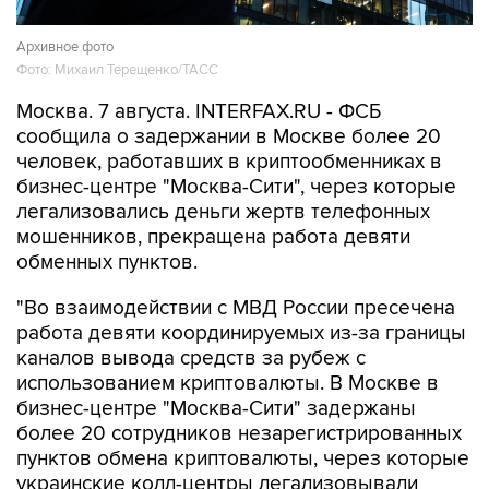
Архивное фото
Фото: Михаил Терещенко/ТАСС
Москва. 7 августа. INTERFAX.RU - ФСБ
сообщила о задержании в Москве более 20
человек, работавших в криптообменниках в
бизнес-центре "Москва-Сити", через которые
легализовались деньги жертв телефонных
мошенников, прекращена работа девяти
обменных пунктов.
"Во взаимодействии с МВД России пресечена
работа девяти координируемых из-за границы
каналов вывода средств за рубеж с
использованием криптовалюты. В Москве в
бизнес-центре "Москва-Сити" задержаны
более 20 сотрудников незарегистрированных
пунктов обмена криптовалюты, через которые
украинские колл-центры легализовывали