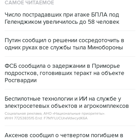
САМОЕ ЧИТАЕМОЕ
Число пострадавших при атаке БПЛА под
Геленджиком увеличилось до 58 человек
Путин сообщил о решении сосредоточить в
одних руках все службы тыла Минобороны
ФСБ сообщила о задержании в Приморье
подростков, готовивших теракт на объекте
Росгвардии
Беспилотные технологии и ИИ на службе у
электросетевых объектов и агрокомплексов
Социальная реклама, АНО «Национальные приоритеты».
ИНН 7725383515 Erid: F7NfYUJCUneVdwcydK6A
Аксенов сообщил о четвертом погибшем в